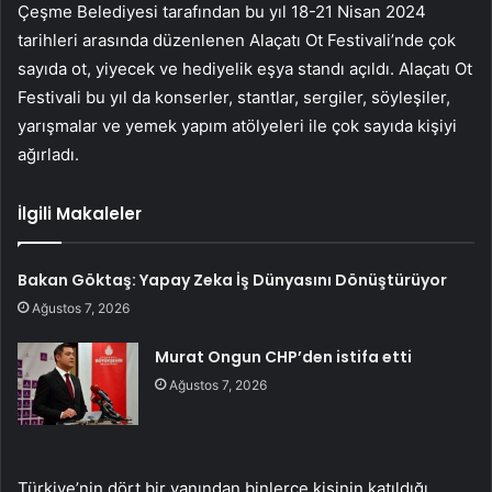
Çeşme Belediyesi tarafından bu yıl 18-21 Nisan 2024
tarihleri arasında düzenlenen Alaçatı Ot Festivali’nde çok
sayıda ot, yiyecek ve hediyelik eşya standı açıldı. Alaçatı Ot
Festivali bu yıl da konserler, stantlar, sergiler, söyleşiler,
yarışmalar ve yemek yapım atölyeleri ile çok sayıda kişiyi
ağırladı.
İlgili Makaleler
Bakan Göktaş: Yapay Zeka İş Dünyasını Dönüştürüyor
Ağustos 7, 2026
Murat Ongun CHP’den istifa etti
Ağustos 7, 2026
Türkiye’nin dört bir yanından binlerce kişinin katıldığı