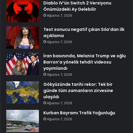
Diablo IV’ün Switch 2 Versiyonu
Önümüzdeki Ay Gelebilir
Ağustos 7, 2026
Test sonucu negatif çıkan Sıla’dan ilk
açıklama
Ağustos 7, 2026
İran basınında, Melania Trump ve oğlu
Barron’a yönelik tehdit videosu
yayımlandı
Ağustos 7, 2026
Gökyüzünde tarihi rekor: Tek bir
günde tüm zamanların zirvesine
ulaşıldı
Ağustos 7, 2026
Kurban Bayramı Trafik Yoğunluğu
Ağustos 7, 2026