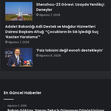
Shenzhou-23 Görevi: Uzayda Yenilikçi
Deneyler
Ağustos 7, 2026
Adalet Bakanlığı Adli Destek ve Mağdur Hizmetleri
Dairesi Başkanı Altuğ: “Çocukların En Sık İşlediği Suç
‘Kasten Yaralama'”
Ağustos 7, 2026
‘Faiz lobisini değil esnafı destekleyin’
Ağustos 6, 2026
En Güncel Haberler
Ağustos 7, 2026
Bakan Göktaş: Yapay Zeka İş Dünyasını Dönüştürüyor