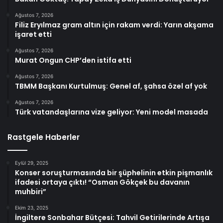
Ağustos 7, 2026
Filiz Eryılmaz gram altın için rakam verdi: Yarın akşama
işaret etti
Ağustos 7, 2026
Murat Ongun CHP’den istifa etti
Ağustos 7, 2026
TBMM Başkanı Kurtulmuş: Genel af, şahsa özel af yok
Ağustos 7, 2026
Türk vatandaşlarına vize geliyor: Yeni model masada
Rastgele Haberler
Eylül 29, 2025
Konser soruşturmasında bir şüphelinin etkin pişmanlık
ifadesi ortaya çıktı! “Osman Gökçek bu davanın
muhbiri”
Ekim 23, 2025
İngiltere Sonbahar Bütçesi: Tahvil Getirilerinde Artışa