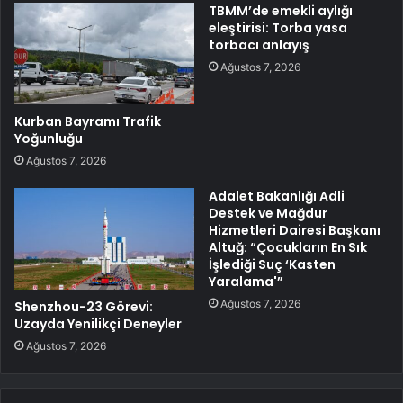
TBMM’de emekli aylığı
eleştirisi: Torba yasa
torbacı anlayış
Ağustos 7, 2026
Kurban Bayramı Trafik
Yoğunluğu
Ağustos 7, 2026
Adalet Bakanlığı Adli
Destek ve Mağdur
Hizmetleri Dairesi Başkanı
Altuğ: “Çocukların En Sık
İşlediği Suç ‘Kasten
Yaralama'”
Ağustos 7, 2026
Shenzhou-23 Görevi:
Uzayda Yenilikçi Deneyler
Ağustos 7, 2026