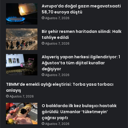
Avrupa’da doğal gazın megavatsaati
58,70 euroya düştü
Ağustos 7, 2026
Bir şehir resmen haritadan silindi: Halk
tahliye edildi
Ağustos 7, 2026
Alışveriş yapan herkesi ilgilendiriyor: 1
Ağustos’ta tüm dijital kurallar
değişiyor
Ağustos 7, 2026
TBMM’de emekli aylığı eleştirisi: Torba yasa torbacı
anlayış
Ağustos 7, 2026
O balıklarda ilk kez bulaşıcı hastalık
görüldü: Uzmanlar ‘tüketmeyin’
çağrısı yaptı
Ağustos 7, 2026