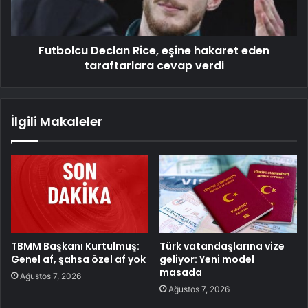
Futbolcu Declan Rice, eşine hakaret eden
taraftarlara cevap verdi
İlgili Makaleler
TBMM Başkanı Kurtulmuş:
Türk vatandaşlarına vize
Genel af, şahsa özel af yok
geliyor: Yeni model
masada
Ağustos 7, 2026
Ağustos 7, 2026