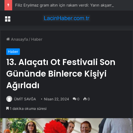
Filiz Eryılmaz gram altın için rakam verdi: Yarın akşama işaret etti
Menü
Anasayfa
/
Haber
Haber
13. Alaçatı Ot Festivali Son
Gününde Binlerce Kişiyi
Ağırladı
ÜMİT SAVĞA
Nisan 22, 2024
0
0
1 dakika okuma süresi