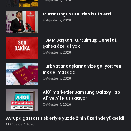
Ağustos 7, 2026
Murat Ongun CHP’den istifa etti
Ağustos 7, 2026
TBMM Başkanı Kurtulmuş: Genel af,
şahsa özel af yok
Ağustos 7, 2026
Türk vatandaşlarına vize geliyor: Yeni
model masada
Ağustos 7, 2026
A101 marketler Samsung Galaxy Tab
A11 ve A11 Plus satıyor
Ağustos 7, 2026
Avrupa gazı arz riskleriyle yüzde 2’nin üzerinde yükseldi
Ağustos 7, 2026