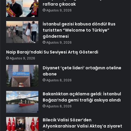
raflara çıkacak
Ağustos 9, 2026
İstanbul gezisi kabusa döndü! Rus
turistten “Welcome to Türkiye”
göndermesi
Ağustos 9, 2026
Naip Barajı’ndaki Su Seviyesi Artış Gösterdi
Ağustos 9, 2026
Diyanet ‘çete lideri’ ortağının oteline
abone
Ağustos 8, 2026
Bakanlıktan açıklama geldi: İstanbul
Boğazı’nda gemi trafiği askıya alındı
Ağustos 8, 2026
Bilecik Valisi Sözer’den
Afyonkarahisar Valisi Aktaş’a ziyaret