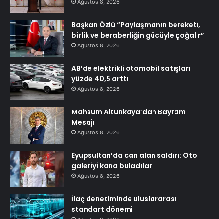
Ağustos 8, 2026
Başkan Özlü “Paylaşmanın bereketi,
birlik ve beraberliğin gücüyle çoğalır”
Ağustos 8, 2026
AB’de elektrikli otomobil satışları
yüzde 40,5 arttı
Ağustos 8, 2026
Mahsum Altunkaya’dan Bayram
Mesajı
Ağustos 8, 2026
Eyüpsultan’da can alan saldırı: Oto
galeriyi kana buladılar
Ağustos 8, 2026
İlaç denetiminde uluslararası
standart dönemi