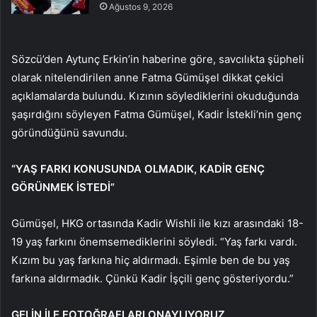
Ağustos 9, 2026
Sözcü’den Aytunç Erkin’in haberine göre, savcılıkta şüpheli
olarak nitelendirilen anne Fatma Gümüşel dikkat çekici
açıklamalarda bulundu. Kızının söylediklerini okuduğunda
şaşırdığını söyleyen Fatma Gümüşel, Kadir İstekli’nin genç
göründüğünü savundu.
“YAŞ FARKI KONUSUNDA OLMADIK, KADİR GENÇ
GÖRÜNMEK İSTEDİ”
Gümüşel, HKG ortasında Kadir Wishli ile kızı arasındaki 18-
19 yaş farkını önemsemediklerini söyledi. “Yaş farkı vardı.
Kızım bu yaş farkına hiç aldırmadı. Eşimle ben de bu yaş
farkına aldırmadık. Çünkü Kadir İşçili genç gösteriyordu.”
GELİN İLE FOTOĞRAFLARI ONAYLIYORUZ