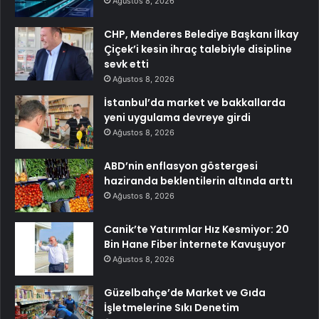
Ağustos 8, 2026
CHP, Menderes Belediye Başkanı İlkay
Çiçek’i kesin ihraç talebiyle disipline
sevk etti
Ağustos 8, 2026
İstanbul’da market ve bakkallarda
yeni uygulama devreye girdi
Ağustos 8, 2026
ABD’nin enflasyon göstergesi
haziranda beklentilerin altında arttı
Ağustos 8, 2026
Canik’te Yatırımlar Hız Kesmiyor: 20
Bin Hane Fiber İnternete Kavuşuyor
Ağustos 8, 2026
Güzelbahçe’de Market ve Gıda
İşletmelerine Sıkı Denetim