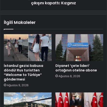
çıkışını kapattı: Kızgınız
İlgili Makaleler
İstanbul gezisi kabusa
Diyanet ‘çete lideri’
döndü! Rus turistten
ortağının oteline abone
“Welcome to Türkiye”
Ağustos 8, 2026
göndermesi
Ağustos 9, 2026