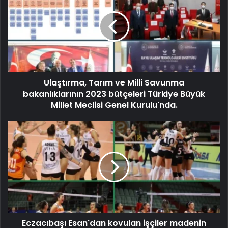
Ulaştırma, Tarım ve Milli Savunma
bakanlıklarının 2023 bütçeleri Türkiye Büyük
Millet Meclisi Genel Kurulu'nda.
Eczacıbaşı Esan'dan kovulan işçiler madenin