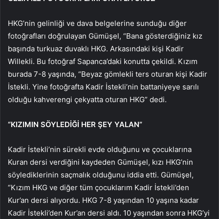
HKG’nin gelinliği ve dava belgelerine sunduğu diğer
fotoğrafları doğrulayan Gümüşel, “Bana gösterdiğiniz kız
başında turkuaz duvaklı HKG. Arkasındaki kişi Kadir
Willekli. Bu fotoğraf Sapanca’daki konutta çekildi. Kızım
burada 7-8 yaşında, “Beyaz gömlekli ters oturan kişi Kadir
İstekli. Yine fotoğrafta Kadir İstekli’nin battaniyeye sarılı
olduğu kahverengi çekyatta oturan HKG” dedi.
“KIZIMIN SÖYLEDİĞİ HER ŞEY YALAN”
Kadir İstekli’nin sürekli evde olduğunu ve çocuklarına
Kuran dersi verdiğini kaydeden Gümüşel, kızı HKG’nin
söylediklerinin saçmalık olduğunu iddia etti. Gümüşel,
“Kızım HKG ve diğer tüm çocuklarım Kadir İstekli’den
Kur’an dersi alıyordu. HKG 7-8 yaşından 10 yaşına kadar
Kadir İstekli’den Kur’an dersi aldı. 10 yaşından sonra HKG’yi