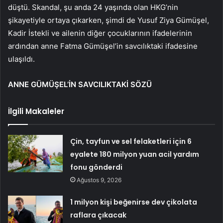
düştü. Skandal, şu anda 24 yaşında olan HKG’nin
şikayetiyle ortaya çıkarken, şimdi de Yusuf Ziya Gümüşel,
Kadir İstekli ve ailenin diğer çocuklarının ifadelerinin
ardından anne Fatma Gümüşel’in savcılıktaki ifadesine
ulaşıldı.
ANNE GÜMÜŞEL’İN SAVCILIKTAKİ SÖZÜ
İlgili Makaleler
Çin, tayfun ve sel felaketleri için 6
eyalete 180 milyon yuan acil yardım
fonu gönderdi
Ağustos 9, 2026
1 milyon kişi beğenirse dev çikolata
raflara çıkacak