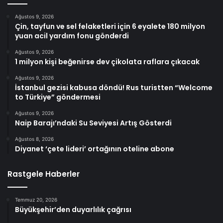
Ağustos 9, 2026
Çin, tayfun ve sel felaketleri için 6 eyalete 180 milyon
yuan acil yardım fonu gönderdi
Ağustos 9, 2026
1 milyon kişi beğenirse dev çikolata raflara çıkacak
Ağustos 9, 2026
İstanbul gezisi kabusa döndü! Rus turistten “Welcome
to Türkiye” göndermesi
Ağustos 9, 2026
Naip Barajı’ndaki Su Seviyesi Artış Gösterdi
Ağustos 8, 2026
Diyanet ‘çete lideri’ ortağının oteline abone
Rastgele Haberler
Temmuz 20, 2026
Büyükşehir’den duyarlılık çağrısı