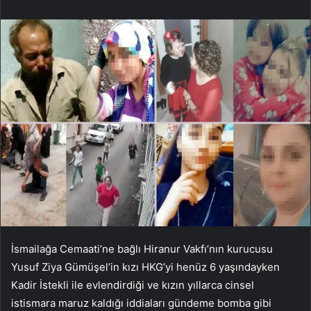
İsmailağa Cemaati’ne bağlı Hiranur Vakfı’nın kurucusu
Yusuf Ziya Gümüşel’in kızı HKG’yi henüz 6 yaşındayken
Kadir İstekli ile evlendirdiği ve kızın yıllarca cinsel
istismara maruz kaldığı iddiaları gündeme bomba gibi