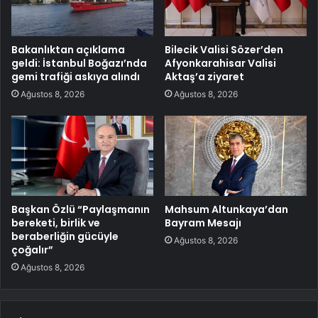
Bakanlıktan açıklama
Bilecik Valisi Sözer’den
geldi: İstanbul Boğazı’nda
Afyonkarahisar Valisi
gemi trafiği askıya alındı
Aktaş’a ziyaret
Ağustos 8, 2026
Ağustos 8, 2026
Başkan Özlü “Paylaşmanın
Mahsum Altunkaya’dan
bereketi, birlik ve
Bayram Mesajı
beraberliğin gücüyle
Ağustos 8, 2026
çoğalır”
Ağustos 8, 2026