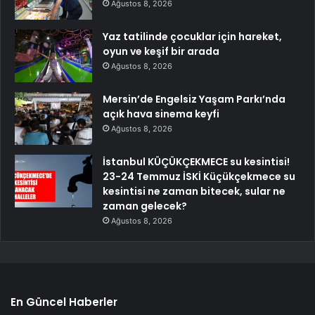
Ağustos 8, 2026
Yaz tatilinde çocuklar için hareket,
oyun ve keşif bir arada
Ağustos 8, 2026
Mersin’de Engelsiz Yaşam Parkı’nda
açık hava sinema keyfi
Ağustos 8, 2026
İstanbul KÜÇÜKÇEKMECE su kesintisi!
23-24 Temmuz İSKİ Küçükçekmece su
kesintisi ne zaman bitecek, sular ne
zaman gelecek?
Ağustos 8, 2026
En Güncel Haberler