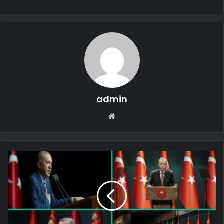
admin
Web
sitesi