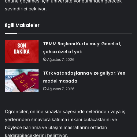
önüne geçilmesi için üniversite yönetiminden gelecek
sevindirici bekliyor.
İlgili Makaleler
TBMM Başkanı Kurtulmuş: Genel af,
şahsa özel af yok
Ağustos 7, 2026
Türk vatandaşlarına vize geliyor: Yeni
model masada
Ağustos 7, 2026
Öğrenciler, online sınavlar sayesinde evlerinden veya iş
yerlerinden sınavlara katılma imkanı bulacaklarını ve
böylece barınma ve ulaşım masraflarını ortadan
kaldırabileceklerini belirtiyor.