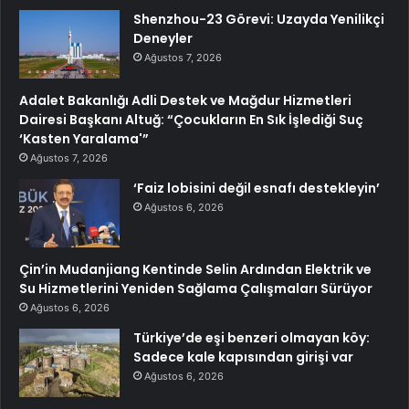
Shenzhou-23 Görevi: Uzayda Yenilikçi
Deneyler
Ağustos 7, 2026
Adalet Bakanlığı Adli Destek ve Mağdur Hizmetleri
Dairesi Başkanı Altuğ: “Çocukların En Sık İşlediği Suç
‘Kasten Yaralama'”
Ağustos 7, 2026
‘Faiz lobisini değil esnafı destekleyin’
Ağustos 6, 2026
Çin’in Mudanjiang Kentinde Selin Ardından Elektrik ve
Su Hizmetlerini Yeniden Sağlama Çalışmaları Sürüyor
Ağustos 6, 2026
Türkiye’de eşi benzeri olmayan köy:
Sadece kale kapısından girişi var
Ağustos 6, 2026