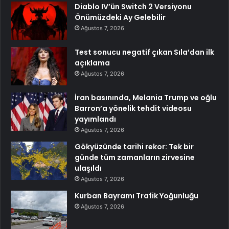
Diablo IV’ün Switch 2 Versiyonu
Önümüzdeki Ay Gelebilir
Ağustos 7, 2026
Test sonucu negatif çıkan Sıla’dan ilk
açıklama
Ağustos 7, 2026
İran basınında, Melania Trump ve oğlu
Barron’a yönelik tehdit videosu
yayımlandı
Ağustos 7, 2026
Gökyüzünde tarihi rekor: Tek bir
günde tüm zamanların zirvesine
ulaşıldı
Ağustos 7, 2026
Kurban Bayramı Trafik Yoğunluğu
Ağustos 7, 2026