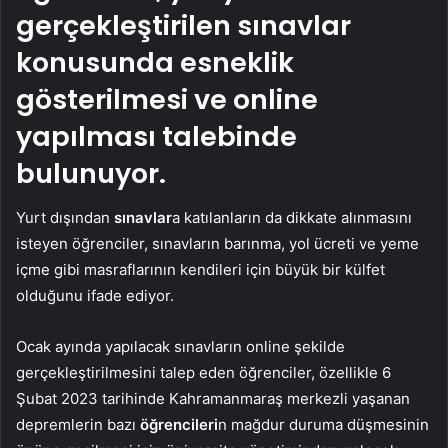
gerçekleştirilen sınavlar
konusunda esneklik
gösterilmesi ve online
yapılması talebinde
bulunuyor.
Yurt dışından
sınavlar
a katılanların da dikkate alınmasını
isteyen öğrenciler, sınavların barınma, yol ücreti ve yeme
içme gibi masraflarının kendileri için büyük bir külfet
olduğunu ifade ediyor.
Ocak ayında yapılacak sınavların online şekilde
gerçekleştirilmesini talep eden öğrenciler, özellikle 6
Şubat 2023 tarihinde Kahramanmaraş merkezli yaşanan
depremlerin bazı
öğrencileri
n mağdur duruma düşmesinin