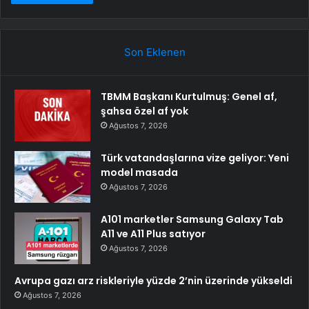
Son Eklenen
TBMM Başkanı Kurtulmuş: Genel af,
şahsa özel af yok
Ağustos 7, 2026
Türk vatandaşlarına vize geliyor: Yeni
model masada
Ağustos 7, 2026
A101 marketler Samsung Galaxy Tab
A11 ve A11 Plus satıyor
Ağustos 7, 2026
Avrupa gazı arz riskleriyle yüzde 2’nin üzerinde yükseldi
Ağustos 7, 2026