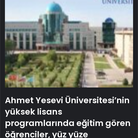
Ahmet Yesevi Üniversitesi’nin
yüksek lisans
programlarında eğitim gören
öğrenciler, yüz yüze