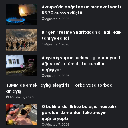
Avrupa’da doğal gazın megavatsaati
58,70 euroya düştü
Ağustos 7, 2026
Bir şehir resmen haritadan silindi: Halk
tahliye edildi
Ağustos 7, 2026
Alışveriş yapan herkesi ilgilendiriyor: 1
Ağustos’ta tüm dijital kurallar
değişiyor
Ağustos 7, 2026
TBMM’de emekli aylığı eleştirisi: Torba yasa torbacı
anlayış
Ağustos 7, 2026
O balıklarda ilk kez bulaşıcı hastalık
görüldü: Uzmanlar ‘tüketmeyin’
çağrısı yaptı
Ağustos 7, 2026