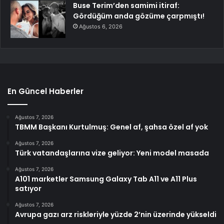
Buse Terim’den samimi itiraf:
Gördüğüm anda gözüme çarpmıştı!
Ağustos 6, 2026
En Güncel Haberler
Ağustos 7, 2026
TBMM Başkanı Kurtulmuş: Genel af, şahsa özel af yok
Ağustos 7, 2026
Türk vatandaşlarına vize geliyor: Yeni model masada
Ağustos 7, 2026
A101 marketler Samsung Galaxy Tab A11 ve A11 Plus
satıyor
Ağustos 7, 2026
Avrupa gazı arz riskleriyle yüzde 2’nin üzerinde yükseldi