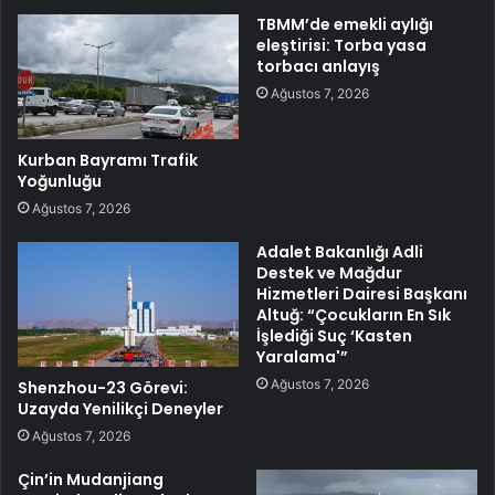
TBMM’de emekli aylığı
eleştirisi: Torba yasa
torbacı anlayış
Ağustos 7, 2026
Kurban Bayramı Trafik
Yoğunluğu
Ağustos 7, 2026
Adalet Bakanlığı Adli
Destek ve Mağdur
Hizmetleri Dairesi Başkanı
Altuğ: “Çocukların En Sık
İşlediği Suç ‘Kasten
Yaralama'”
Ağustos 7, 2026
Shenzhou-23 Görevi:
Uzayda Yenilikçi Deneyler
Ağustos 7, 2026
Çin’in Mudanjiang