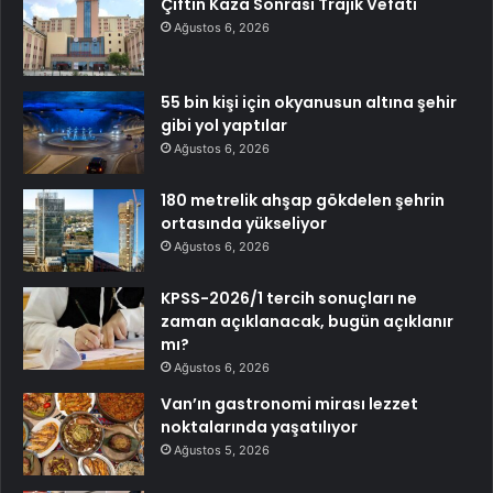
Çiftin Kaza Sonrası Trajik Vefatı
Ağustos 6, 2026
55 bin kişi için okyanusun altına şehir
gibi yol yaptılar
Ağustos 6, 2026
180 metrelik ahşap gökdelen şehrin
ortasında yükseliyor
Ağustos 6, 2026
KPSS-2026/1 tercih sonuçları ne
zaman açıklanacak, bugün açıklanır
mı?
Ağustos 6, 2026
Van’ın gastronomi mirası lezzet
noktalarında yaşatılıyor
Ağustos 5, 2026