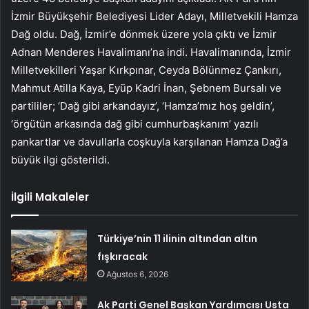
İzmir Büyükşehir Belediyesi Lider Adayı, Milletvekili Hamza
Dağ oldu. Dağ, İzmir’e dönmek üzere yola çıktı ve İzmir
Adnan Menderes Havalimanı’na indi. Havalimanında, İzmir
Milletvekilleri Yaşar Kırkpınar, Ceyda Bölünmez Çankırı,
Mahmut Atilla Kaya, Eyüp Kadri İnan, Şebnem Bursalı ve
partililer; ‘Dağ gibi arkandayız’, ‘Hamza’mız hoş geldin’,
‘örgütün arkasında dağ gibi cumhurbaşkanım’ yazılı
pankartlar ve davullarla coşkuyla karşılanan Hamza Dağ’a
büyük ilgi gösterildi.
İlgili Makaleler
Türkiye’nin 11 ilinin altından altın
fışkıracak
Ağustos 6, 2026
Ak Parti Genel Başkan Yardımcısı Usta