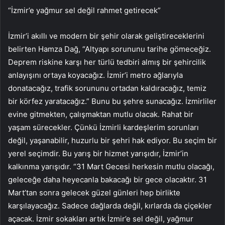
“İzmir’e yağmur sel değil rahmet getirecek”
İzmir’i akıllı ve modern bir şehir olarak geliştireceklerini
belirten Hamza Dağ, “Altyapı sorununu tarihe gömeceğiz.
Deprem riskine karşı her türlü tedbiri almış bir şehircilik
anlayışını ortaya koyacağız. İzmir’i metro ağlarıyla
donatacağız, trafik sorununu ortadan kaldıracağız, temiz
bir körfez yaratacağız.” Bunu bu şehre sunacağız. İzmirliler
evine gitmekten, çalışmaktan mutlu olacak. Rahat bir
yaşam sürecekler. Çünkü İzmirli kardeşlerim sorunları
değil, yaşanabilir, huzurlu bir şehri hak ediyor. Bu seçim bir
yerel seçimdir. Bu yarış bir hizmet yarışıdır, İzmir’in
kalkınma yarışıdır. “31 Mart Gecesi herkesin mutlu olacağı,
geleceğe daha heyecanla bakacağı bir gece olacaktır. 31
Mart’tan sonra gelecek güzel günleri hep birlikte
karşılayacağız. Sadece dağlarda değil, kırlarda da çiçekler
açacak. İzmir sokakları artık İzmir’e sel değil, yağmur