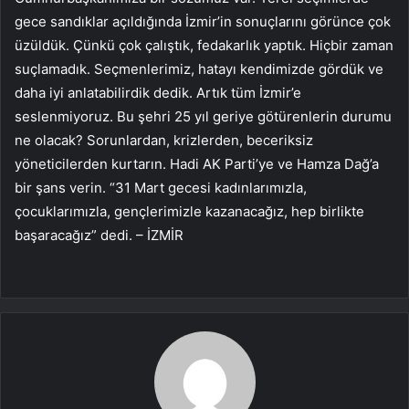
gece sandıklar açıldığında İzmir’in sonuçlarını görünce çok
üzüldük. Çünkü çok çalıştık, fedakarlık yaptık. Hiçbir zaman
suçlamadık. Seçmenlerimiz, hatayı kendimizde gördük ve
daha iyi anlatabilirdik dedik. Artık tüm İzmir’e
seslenmiyoruz. Bu şehri 25 yıl geriye götürenlerin durumu
ne olacak? Sorunlardan, krizlerden, beceriksiz
yöneticilerden kurtarın. Hadi AK Parti’ye ve Hamza Dağ’a
bir şans verin. “31 Mart gecesi kadınlarımızla,
çocuklarımızla, gençlerimizle kazanacağız, hep birlikte
başaracağız” dedi. – İZMİR