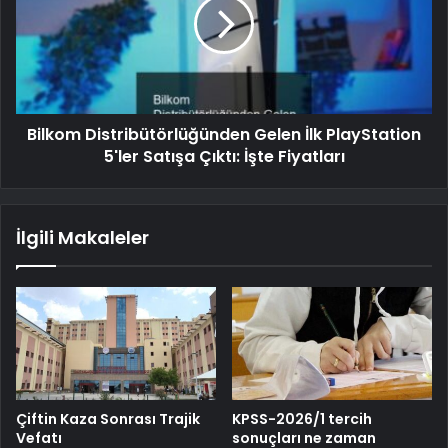
Bilkom Distribütörlüğünden Gelen İlk PlayStation
5'ler Satışa Çıktı: İşte Fiyatları
İlgili Makaleler
Çiftin Kaza Sonrası Trajik
KPSS-2026/1 tercih
Vefatı
sonuçları ne zaman