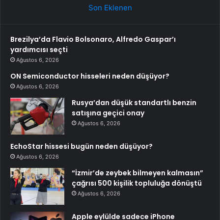
Son Eklenen
Brezilya’da Flavio Bolsonaro, Alfredo Gaspar’ı
yardımcısı seçti
Ağustos 6, 2026
ON Semiconductor hisseleri neden düşüyor?
Ağustos 6, 2026
Rusya’dan düşük standartlı benzin
satışına geçici onay
Ağustos 6, 2026
EchoStar hissesi bugün neden düşüyor?
Ağustos 6, 2026
“İzmir’de zeybek bilmeyen kalmasın”
çağrısı 500 kişilik topluluğa dönüştü
Ağustos 6, 2026
Apple eylülde sadece iPhone