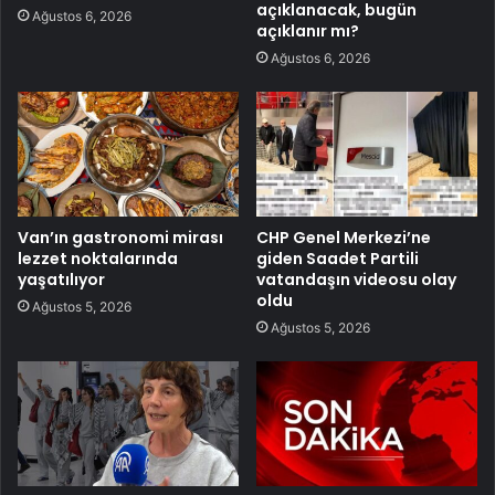
açıklanacak, bugün
Ağustos 6, 2026
açıklanır mı?
Ağustos 6, 2026
Van’ın gastronomi mirası
CHP Genel Merkezi’ne
lezzet noktalarında
giden Saadet Partili
yaşatılıyor
vatandaşın videosu olay
oldu
Ağustos 5, 2026
Ağustos 5, 2026