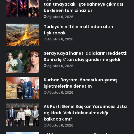
tanıtmayacak: İşte sahneye çıkması
beklenen tüm cihazlar
Ağustos 6, 2026
Türkiye’nin 11 ilinin altından altın
fışkıracak
Ağustos 6, 2026
Seray Kaya ihanet iddialarını reddetti:
Sahra Işık’tan olay gönderme geldi
Ağustos 6, 2026
Kurban Bayramı öncesi kuruyemiş
işletmelerine denetim
Ağustos 6, 2026
Ak Parti Genel Başkan Yardımcısı Usta
açıkladı: Vekil dokunulmazlığı
kalkacak mı?
Ağustos 6, 2026