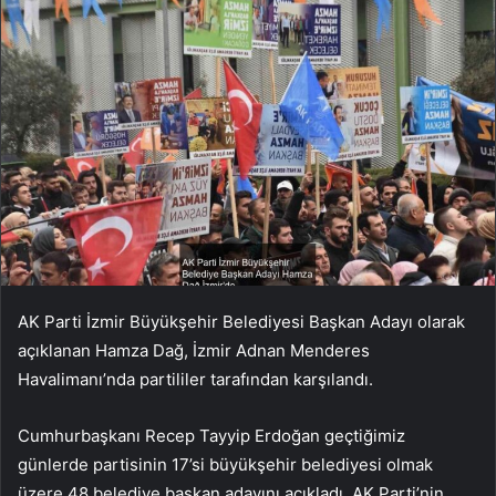
AK Parti İzmir Büyükşehir Belediyesi Başkan Adayı olarak
açıklanan Hamza Dağ, İzmir Adnan Menderes
Havalimanı’nda partililer tarafından karşılandı.
Cumhurbaşkanı Recep Tayyip Erdoğan geçtiğimiz
günlerde partisinin 17’si büyükşehir belediyesi olmak
üzere 48 belediye başkan adayını açıkladı. AK Parti’nin