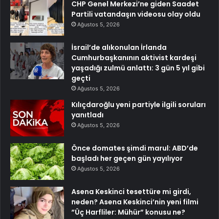
CHP Genel Merkezi’ne giden Saadet
Partili vatandaşın videosu olay oldu
Ağustos 5, 2026
İsrail’de alıkonulan İrlanda
Cumhurbaşkanının aktivist kardeşi
yaşadığı zulmü anlattı: 3 gün 5 yıl gibi
geçti
Ağustos 5, 2026
Kılıçdaroğlu yeni partiyle ilgili soruları
yanıtladı
Ağustos 5, 2026
Önce domates şimdi marul: ABD’de
başladı her geçen gün yayılıyor
Ağustos 5, 2026
Asena Keskinci tesettüre mi girdi,
neden? Asena Keskinci’nin yeni filmi
”Üç Harfliler: Mühür” konusu ne?