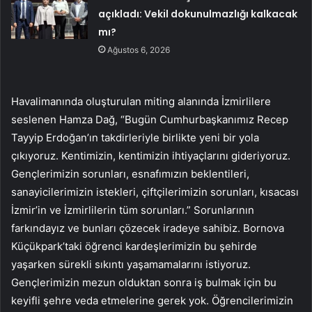
açıkladı: Vekil dokunulmazlığı kalkacak
mı?
Ağustos 6, 2026
Havalimanında oluşturulan miting alanında İzmirlilere
seslenen Hamza Dağ, “Bugün Cumhurbaşkanımız Recep
Tayyip Erdoğan’ın takdirleriyle birlikte yeni bir yola
çıkıyoruz. Kentimizin, kentimizin ihtiyaçlarını gideriyoruz.
Gençlerimizin sorunları, esnafımızın beklentileri,
sanayicilerimizin istekleri, çiftçilerimizin sorunları, kısacası
İzmir’in ve İzmirlilerin tüm sorunları.” Sorunlarının
farkındayız ve bunları çözecek iradeye sahibiz. Bornova
Küçükpark’taki öğrenci kardeşlerimizin bu şehirde
yaşarken sürekli sıkıntı yaşamamalarını istiyoruz.
Gençlerimizin mezun olduktan sonra iş bulmak için bu
keyifli şehre veda etmelerine gerek yok. Öğrencilerimizin