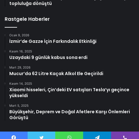
topluluğa dönüştü
Rastgele Haberler
Ocak 9, 2026
İzmir’de Gazze İçin Farkındalık Etkinliği
Kasım 16, 2025
Uzaydaki 9 günlük kabus sona erdi
Mart 29, 2026
Mucur’da 62 Litre Kaçak Alkol Ele Geçirildi
Kasım 14, 2025
Xiaomi hisseleri, Çin’deki EV satışları Tesla’yı geçince
yükseldi
Mart 5, 2025
Büyükşehir, Deprem ve Doğal Afetlere Karşı Önlemleri
Görüştü