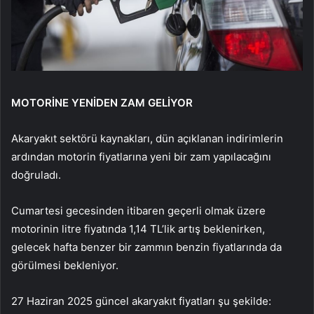
MOTORİNE YENİDEN ZAM GELİYOR
Akaryakıt sektörü kaynakları, dün açıklanan indirimlerin
ardından motorin fiyatlarına yeni bir zam yapılacağını
doğruladı.
Cumartesi gecesinden itibaren geçerli olmak üzere
motorinin litre fiyatında 1,14 TL’lik artış beklenirken,
gelecek hafta benzer bir zammın benzin fiyatlarında da
görülmesi bekleniyor.
27 Haziran 2025 güncel akaryakıt fiyatları şu şekilde: