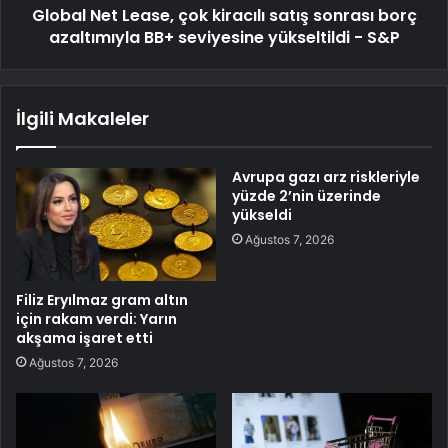
Global Net Lease, çok kiracılı satış sonrası borç
azaltımıyla BB+ seviyesine yükseltildi - S&P
İlgili Makaleler
Avrupa gazı arz riskleriyle
yüzde 2’nin üzerinde
yükseldi
Ağustos 7, 2026
Filiz Eryılmaz gram altın
için rakam verdi: Yarın
akşama işaret etti
Ağustos 7, 2026