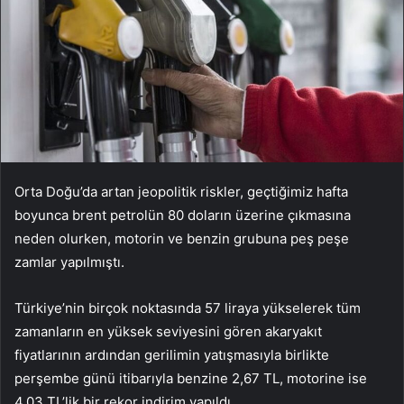
Orta Doğu’da artan jeopolitik riskler, geçtiğimiz hafta
boyunca brent petrolün 80 doların üzerine çıkmasına
neden olurken, motorin ve benzin grubuna peş peşe
zamlar yapılmıştı.
Türkiye’nin birçok noktasında 57 liraya yükselerek tüm
zamanların en yüksek seviyesini gören akaryakıt
fiyatlarının ardından gerilimin yatışmasıyla birlikte
perşembe günü itibarıyla benzine 2,67 TL, motorine ise
4,03 TL’lik bir rekor indirim yapıldı.