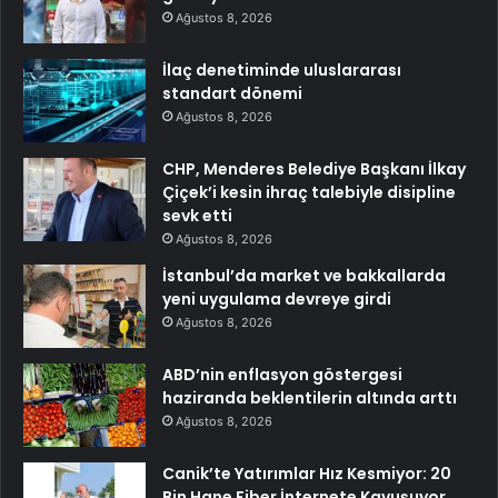
Ağustos 8, 2026
İlaç denetiminde uluslararası
standart dönemi
Ağustos 8, 2026
CHP, Menderes Belediye Başkanı İlkay
Çiçek’i kesin ihraç talebiyle disipline
sevk etti
Ağustos 8, 2026
İstanbul’da market ve bakkallarda
yeni uygulama devreye girdi
Ağustos 8, 2026
ABD’nin enflasyon göstergesi
haziranda beklentilerin altında arttı
Ağustos 8, 2026
Canik’te Yatırımlar Hız Kesmiyor: 20
Bin Hane Fiber İnternete Kavuşuyor