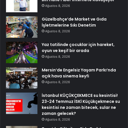
Ağustos 8, 2026
Güzelbahçe’de Market ve Gıda
İşletmelerine Sıkı Denetim
Ağustos 8, 2026
Yaz tatilinde çocuklar için hareket,
oyun ve keşif bir arada
Ağustos 8, 2026
Mersin’de Engelsiz Yaşam Parkı’nda
açık hava sinema keyfi
Ağustos 8, 2026
İstanbul KÜÇÜKÇEKMECE su kesintisi!
23-24 Temmuz İSKİ Küçükçekmece su
kesintisi ne zaman bitecek, sular ne
zaman gelecek?
Ağustos 8, 2026