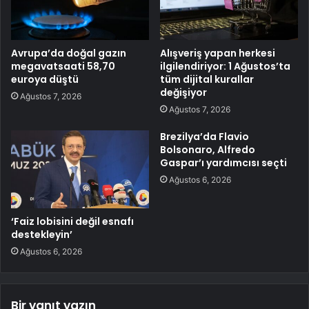
Avrupa’da doğal gazın
Alışveriş yapan herkesi
megavatsaati 58,70
ilgilendiriyor: 1 Ağustos’ta
euroya düştü
tüm dijital kurallar
değişiyor
Ağustos 7, 2026
Ağustos 7, 2026
Brezilya’da Flavio
Bolsonaro, Alfredo
Gaspar’ı yardımcısı seçti
Ağustos 6, 2026
‘Faiz lobisini değil esnafı
destekleyin’
Ağustos 6, 2026
Bir yanıt yazın