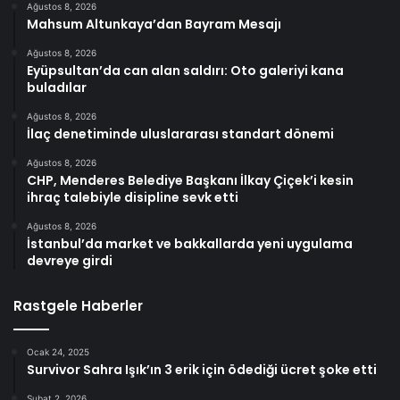
Ağustos 8, 2026
Mahsum Altunkaya’dan Bayram Mesajı
Ağustos 8, 2026
Eyüpsultan’da can alan saldırı: Oto galeriyi kana
buladılar
Ağustos 8, 2026
İlaç denetiminde uluslararası standart dönemi
Ağustos 8, 2026
CHP, Menderes Belediye Başkanı İlkay Çiçek’i kesin
ihraç talebiyle disipline sevk etti
Ağustos 8, 2026
İstanbul’da market ve bakkallarda yeni uygulama
devreye girdi
Rastgele Haberler
Ocak 24, 2025
Survivor Sahra Işık’ın 3 erik için ödediği ücret şoke etti
Şubat 2, 2026