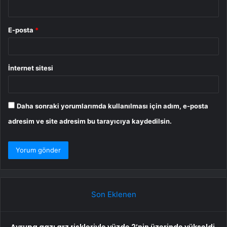
E-posta
*
İnternet sitesi
Daha sonraki yorumlarımda kullanılması için adım, e-posta
adresim ve site adresim bu tarayıcıya kaydedilsin.
Son Eklenen
Avrupa gazı arz riskleriyle yüzde 2’nin üzerinde yükseldi