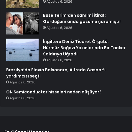
Ağustos 6, 2026
Buse Terim’den samimi itiraf:
Gördüğüm anda gözüme çarpmıştı!
Ağustos 6, 2026
İngiltere Deniz Ticaret Örgütü:
Hürmüz Boğazı Yakınlarında Bir Tanker
Saldırıya Uğradı
Ağustos 6, 2026
Brezilya’da Flavio Bolsonaro, Alfredo Gaspar’ı
yardımcısı seçti
Ağustos 6, 2026
ON Semiconductor hisseleri neden düşüyor?
Ağustos 6, 2026