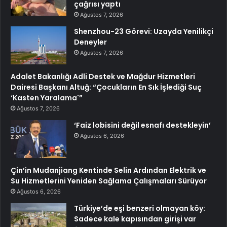
çağrısı yaptı
Ağustos 7, 2026
Shenzhou-23 Görevi: Uzayda Yenilikçi
Deneyler
Ağustos 7, 2026
Adalet Bakanlığı Adli Destek ve Mağdur Hizmetleri
Dairesi Başkanı Altuğ: “Çocukların En Sık İşlediği Suç
‘Kasten Yaralama'”
Ağustos 7, 2026
‘Faiz lobisini değil esnafı destekleyin’
Ağustos 6, 2026
Çin’in Mudanjiang Kentinde Selin Ardından Elektrik ve
Su Hizmetlerini Yeniden Sağlama Çalışmaları Sürüyor
Ağustos 6, 2026
Türkiye’de eşi benzeri olmayan köy:
Sadece kale kapısından girişi var