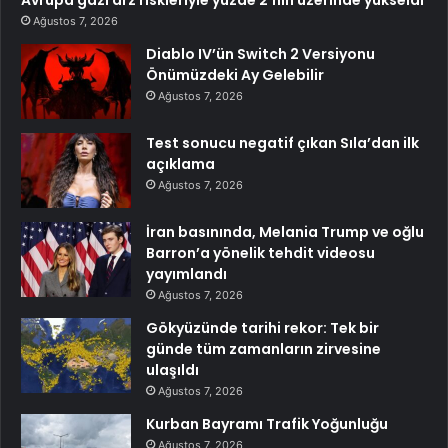
Ağustos 7, 2026
Diablo IV’ün Switch 2 Versiyonu
Önümüzdeki Ay Gelebilir
Ağustos 7, 2026
Test sonucu negatif çıkan Sıla’dan ilk
açıklama
Ağustos 7, 2026
İran basınında, Melania Trump ve oğlu
Barron’a yönelik tehdit videosu
yayımlandı
Ağustos 7, 2026
Gökyüzünde tarihi rekor: Tek bir
günde tüm zamanların zirvesine
ulaşıldı
Ağustos 7, 2026
Kurban Bayramı Trafik Yoğunluğu
Ağustos 7, 2026