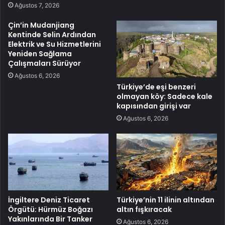
Ağustos 7, 2026
Çin’in Mudanjiang
Kentinde Selin Ardından
Elektrik ve Su Hizmetlerini
Yeniden Sağlama
Çalışmaları Sürüyor
Ağustos 6, 2026
Türkiye’de eşi benzeri
olmayan köy: Sadece kale
kapısından girişi var
Ağustos 6, 2026
İngiltere Deniz Ticaret
Türkiye’nin 11 ilinin altından
Örgütü: Hürmüz Boğazı
altın fışkıracak
Yakınlarında Bir Tanker
Ağustos 6, 2026