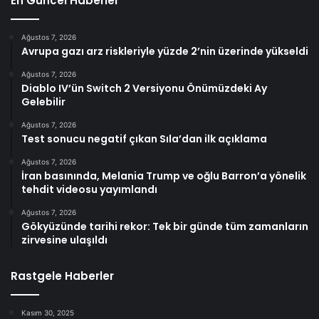
En Güncel Haberler
Ağustos 7, 2026
Avrupa gazı arz riskleriyle yüzde 2’nin üzerinde yükseldi
Ağustos 7, 2026
Diablo IV’ün Switch 2 Versiyonu Önümüzdeki Ay
Gelebilir
Ağustos 7, 2026
Test sonucu negatif çıkan Sıla’dan ilk açıklama
Ağustos 7, 2026
İran basınında, Melania Trump ve oğlu Barron’a yönelik
tehdit videosu yayımlandı
Ağustos 7, 2026
Gökyüzünde tarihi rekor: Tek bir günde tüm zamanların
zirvesine ulaşıldı
Rastgele Haberler
Kasım 30, 2025