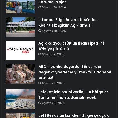
Koruma Projesi
Ağustos 10, 2026
İstanbul Bilgi Üniversitesi’nden
Kesintisiz Eğitim Açıklaması
Ağustos 10, 2026
Açık Radyo, RTÜK’ün lisans iptalini
AYM’ye götürdü
Ağustos 9, 2026
ABD’li banka duyurdu: Türk Lirası
değer kaybederse yüksek faiz dönemi
bitmez!
Ağustos 9, 2026
Felaket için tarihi verildi: Bu bölgeler
tamamen haritadan silinecek
Ağustos 9, 2026
Jeff Bezos’un kızı denildi, gerçek çok