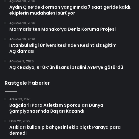
Ağustos 10, 2026
Aydın Çine’deki orman yangınında 7 saat geride kaldı,
ekiplerin müdahalesi sürüyor
Ağustos 10, 2026
Marmaris’ten Monako’ya Deniz Koruma Projesi
Ağustos 10, 2026
İstanbul Bilgi Üniversitesi’nden Kesintisiz Eğitim
Açıklaması
Ağustos 9, 2026
Açık Radyo, RTÜK’ün lisans iptalini AYM’ye götürdü
Rastgele Haberler
Aralık 23, 2025
Bağcılarlı Para Atletizm Sporcuları Dünya
Şampiyonası’nda Başarı Kazandı
Ekim 22, 2025
Atıkları kullanıp bahçesini ekip biçti: Paraya para
demedi