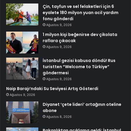
Çin, tayfun ve sel felaketleri için 6
eyalete 180 milyon yuan acil yardım
fonu gönderdi
Ağustos 9, 2026
1 milyon kişi beğenirse dev çikolata
raflara çıkacak
Ağustos 9, 2026
İstanbul gezisi kabusa döndü! Rus
turistten “Welcome to Türkiye”
göndermesi
Ağustos 9, 2026
Naip Barajı’ndaki Su Seviyesi Artış Gösterdi
Ağustos 9, 2026
Diyanet ‘çete lideri’ ortağının oteline
abone
Ağustos 8, 2026
Bakanlıktan açıklama geldi: İstanbul