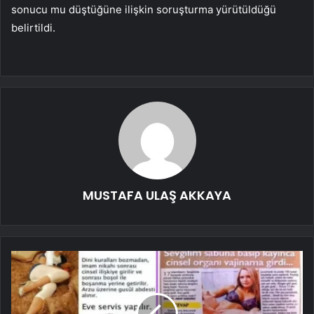
sonucu mu düştüğüne ilişkin soruşturma yürütüldüğü
belirtildi.
MUSTAFA ULAŞ AKKAYA