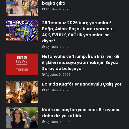
başka çıktı
Ağustos 9, 2026
29 Temmuz 2026 burç yorumları!
Boğa, Aslan, Başak burcu yorumu…
AŞK, EVLİLİK, SAĞLIK yorumları ne
diyor?
Ağustos 9, 2026
Netanyahu ve Trump, İran krizi ve ikili
ilişkileri masaya yatırmak için Beyaz
Saray’da buluşuyor
Ağustos 9, 2026
Bolu’da Kuaförler Randevulu Çalışıyor
Ağustos 9, 2026
Kadro sil baştan yenilendi: Bir oyuncu
daha diziye katıldı
Ağustos 9, 2026