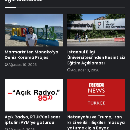
Marmaris’ten Monako’ya
İstanbul Bilgi
Deniz Koruma Projesi
Üniversitesi’nden Kesintisiz
Eğitim Açıklaması
Ağustos 10, 2026
Ağustos 10, 2026
Açık Radyo, RTÜK’ün lisans
Netanyahu ve Trump, İran
iptalini AYM’ye götürdü
krizi ve ikili ilişkileri masaya
yatırmak için Beyaz
Ağustos 9, 2026