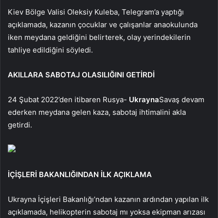
Kiev Bölge Valisi Oleksiy Kuleba, Telegram’a yaptığı
açıklamada, kazanın çocuklar ve çalışanlar anaokulunda
iken meydana geldiğini belirterek, olay yerindekilerin
tahliye edildiğini söyledi.
AKILLARA SABOTAJ OLASILIĞINI GETİRDİ
24 Şubat 2022’den itibaren Rusya-
Ukrayna
Savaş devam
ederken meydana gelen kaza, sabotaj ihtimalini akla
getirdi.
İÇİŞLERİ BAKANLIĞINDAN İLK AÇIKLAMA
Ukrayna İçişleri Bakanlığı’ndan kazanın ardından yapılan ilk
açıklamada, helikopterin sabotaj mı yoksa ekipman arızası