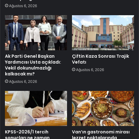
Ağustos 6, 2026
Ak Parti Genel Başkan
Çiftin Kaza Sonrası Trajik
Yardımcısı Usta açıkladı:
Vefatı
Vekil dokunulmazlığı
Ağustos 6, 2026
kalkacak mı?
Ağustos 6, 2026
KPSS-2026/1 tercih
Van’ın gastronomi mirası
sonuçları ne zaman
lezzet noktalarında