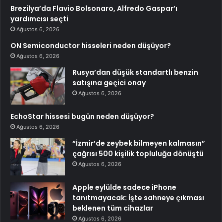
Brezilya’da Flavio Bolsonaro, Alfredo Gaspar’ı
yardımcısı seçti
Ağustos 6, 2026
ON Semiconductor hisseleri neden düşüyor?
Ağustos 6, 2026
Rusya’dan düşük standartlı benzin
satışına geçici onay
Ağustos 6, 2026
EchoStar hissesi bugün neden düşüyor?
Ağustos 6, 2026
“İzmir’de zeybek bilmeyen kalmasın”
çağrısı 500 kişilik topluluğa dönüştü
Ağustos 6, 2026
Apple eylülde sadece iPhone
tanıtmayacak: İşte sahneye çıkması
beklenen tüm cihazlar
Ağustos 6, 2026