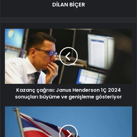
DİLAN BİÇER
Kazanç çağrısı: Janus Henderson 1Ç 2024
sonuçları büyüme ve genişleme gösteriyor