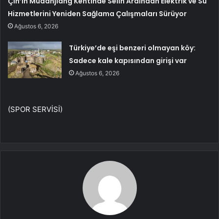
Çin’in Mudanjiang Kentinde Selin Ardından Elektrik ve Su
Hizmetlerini Yeniden Sağlama Çalışmaları Sürüyor
Ağustos 6, 2026
Türkiye’de eşi benzeri olmayan köy:
Sadece kale kapısından girişi var
Ağustos 6, 2026
(SPOR SERVİSİ)