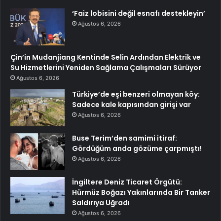
‘Faiz lobisini değil esnafı destekleyin’
Ağustos 6, 2026
Çin’in Mudanjiang Kentinde Selin Ardından Elektrik ve
Su Hizmetlerini Yeniden Sağlama Çalışmaları Sürüyor
Ağustos 6, 2026
Türkiye’de eşi benzeri olmayan köy:
Sadece kale kapısından girişi var
Ağustos 6, 2026
Buse Terim’den samimi itiraf:
Gördüğüm anda gözüme çarpmıştı!
Ağustos 6, 2026
İngiltere Deniz Ticaret Örgütü:
Hürmüz Boğazı Yakınlarında Bir Tanker
Saldırıya Uğradı
Ağustos 6, 2026