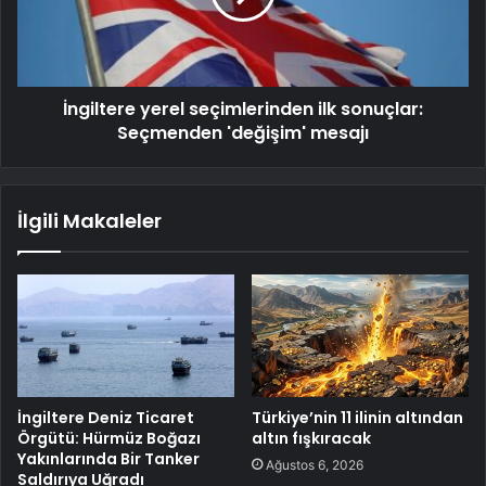
İngiltere yerel seçimlerinden ilk sonuçlar:
Seçmenden 'değişim' mesajı
İlgili Makaleler
İngiltere Deniz Ticaret
Türkiye’nin 11 ilinin altından
Örgütü: Hürmüz Boğazı
altın fışkıracak
Yakınlarında Bir Tanker
Ağustos 6, 2026
Saldırıya Uğradı