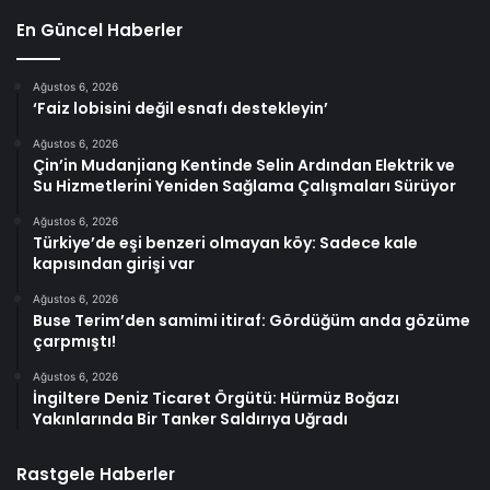
En Güncel Haberler
Ağustos 6, 2026
‘Faiz lobisini değil esnafı destekleyin’
Ağustos 6, 2026
Çin’in Mudanjiang Kentinde Selin Ardından Elektrik ve
Su Hizmetlerini Yeniden Sağlama Çalışmaları Sürüyor
Ağustos 6, 2026
Türkiye’de eşi benzeri olmayan köy: Sadece kale
kapısından girişi var
Ağustos 6, 2026
Buse Terim’den samimi itiraf: Gördüğüm anda gözüme
çarpmıştı!
Ağustos 6, 2026
İngiltere Deniz Ticaret Örgütü: Hürmüz Boğazı
Yakınlarında Bir Tanker Saldırıya Uğradı
Rastgele Haberler