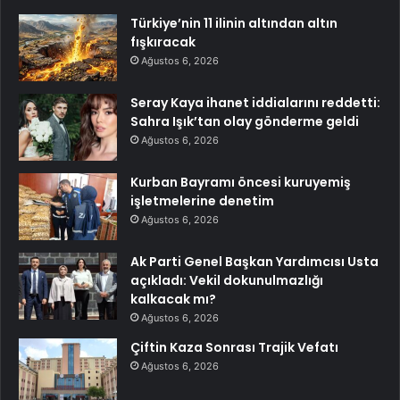
Türkiye’nin 11 ilinin altından altın
fışkıracak
Ağustos 6, 2026
Seray Kaya ihanet iddialarını reddetti:
Sahra Işık’tan olay gönderme geldi
Ağustos 6, 2026
Kurban Bayramı öncesi kuruyemiş
işletmelerine denetim
Ağustos 6, 2026
Ak Parti Genel Başkan Yardımcısı Usta
açıkladı: Vekil dokunulmazlığı
kalkacak mı?
Ağustos 6, 2026
Çiftin Kaza Sonrası Trajik Vefatı
Ağustos 6, 2026