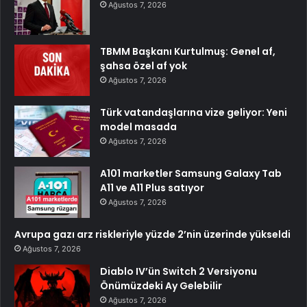
Ağustos 7, 2026
TBMM Başkanı Kurtulmuş: Genel af,
şahsa özel af yok
Ağustos 7, 2026
Türk vatandaşlarına vize geliyor: Yeni
model masada
Ağustos 7, 2026
A101 marketler Samsung Galaxy Tab
A11 ve A11 Plus satıyor
Ağustos 7, 2026
Avrupa gazı arz riskleriyle yüzde 2’nin üzerinde yükseldi
Ağustos 7, 2026
Diablo IV’ün Switch 2 Versiyonu
Önümüzdeki Ay Gelebilir
Ağustos 7, 2026