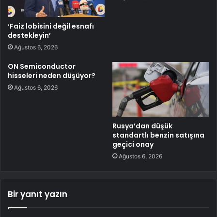
‘Faiz lobisini değil esnafı
destekleyin’
Ağustos 6, 2026
ON Semiconductor
hisseleri neden düşüyor?
Ağustos 6, 2026
Rusya’dan düşük
standartlı benzin satışına
geçici onay
Ağustos 6, 2026
Bir yanıt yazın