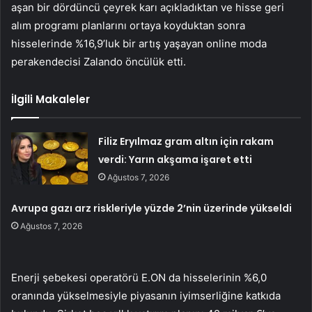
aşan bir dördüncü çeyrek karı açıkladıktan ve hisse geri
alım programı planlarını ortaya koyduktan sonra
hisselerinde %16,9’luk bir artış yaşayan online moda
perakendecisi Zalando öncülük etti.
İlgili Makaleler
Filiz Eryılmaz gram altın için rakam
verdi: Yarın akşama işaret etti
Ağustos 7, 2026
Avrupa gazı arz riskleriyle yüzde 2’nin üzerinde yükseldi
Ağustos 7, 2026
Enerji şebekesi operatörü E.ON da hisselerinin %6,0
oranında yükselmesiyle piyasanın iyimserliğine katkıda