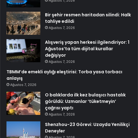
Ağustos 7, 2026
Bir şehir resmen haritadan silindi: Halk
tahliye edildi
Ağustos 7, 2026
Alışveriş yapan herkesi ilgilendiriyor: 1
Ağustos’ta tüm dijital kurallar
değişiyor
Ağustos 7, 2026
TBMM’de emekli aylığı eleştirisi: Torba yasa torbacı
anlayış
Ağustos 7, 2026
O balıklarda ilk kez bulaşıcı hastalık
görüldü: Uzmanlar ‘tüketmeyin’
çağrısı yaptı
Ağustos 7, 2026
Shenzhou-23 Görevi: Uzayda Yenilikçi
Deneyler
Ağustos 7, 2026