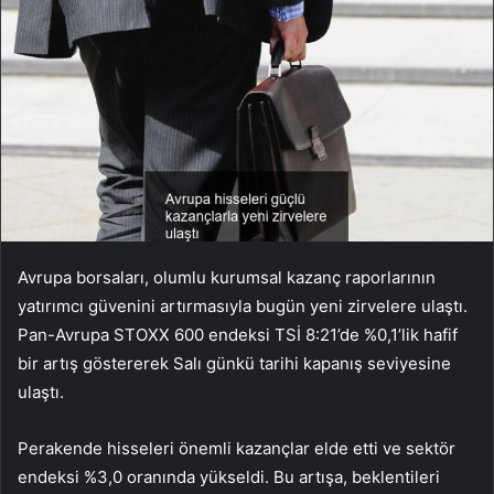
Avrupa borsaları, olumlu kurumsal kazanç raporlarının
yatırımcı güvenini artırmasıyla bugün yeni zirvelere ulaştı.
Pan-Avrupa
STOXX 600
endeksi TSİ 8:21’de %0,1’lik hafif
bir artış göstererek Salı günkü tarihi kapanış seviyesine
ulaştı.
Perakende hisseleri önemli kazançlar elde etti ve sektör
endeksi %3,0 oranında yükseldi. Bu artışa, beklentileri