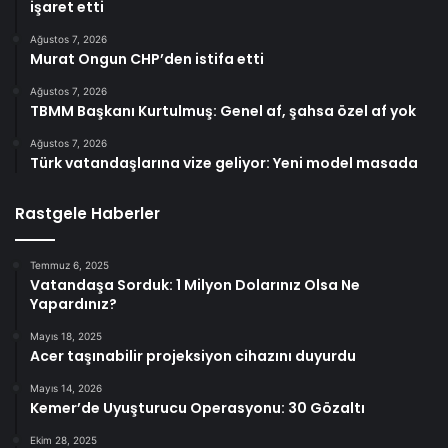
işaret etti
Ağustos 7, 2026
Murat Ongun CHP’den istifa etti
Ağustos 7, 2026
TBMM Başkanı Kurtulmuş: Genel af, şahsa özel af yok
Ağustos 7, 2026
Türk vatandaşlarına vize geliyor: Yeni model masada
Rastgele Haberler
Temmuz 6, 2025
Vatandaşa Sorduk: 1 Milyon Dolarınız Olsa Ne
Yapardınız?
Mayıs 18, 2025
Acer taşınabilir projeksiyon cihazını duyurdu
Mayıs 14, 2026
Kemer’de Uyuşturucu Operasyonu: 30 Gözaltı
Ekim 28, 2025