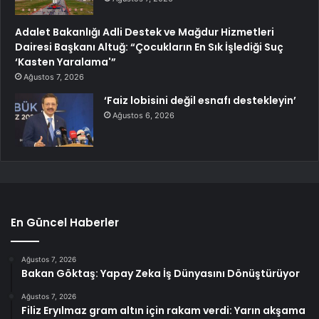
Adalet Bakanlığı Adli Destek ve Mağdur Hizmetleri
Dairesi Başkanı Altuğ: “Çocukların En Sık İşlediği Suç
‘Kasten Yaralama'”
Ağustos 7, 2026
‘Faiz lobisini değil esnafı destekleyin’
Ağustos 6, 2026
En Güncel Haberler
Ağustos 7, 2026
Bakan Göktaş: Yapay Zeka İş Dünyasını Dönüştürüyor
Ağustos 7, 2026
Filiz Eryılmaz gram altın için rakam verdi: Yarın akşama