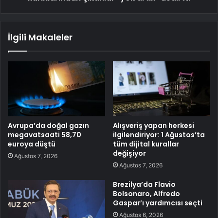
İlgili Makaleler
Avrupa’da doğal gazın
Alışveriş yapan herkesi
megavatsaati 58,70
ilgilendiriyor: 1 Ağustos’ta
euroya düştü
tüm dijital kurallar
değişiyor
Ağustos 7, 2026
Ağustos 7, 2026
Brezilya’da Flavio
Bolsonaro, Alfredo
Gaspar’ı yardımcısı seçti
Ağustos 6, 2026