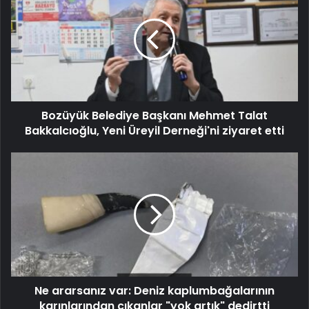
Bozüyük Belediye Başkanı Mehmet Talat
Bakkalcıoğlu, Yeni Üreyil Derneği'ni ziyaret etti
Ne ararsanız var: Deniz kaplumbağalarının
karınlarından çıkanlar "yok artık" dedirtti