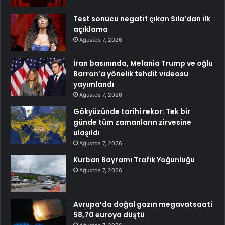
Test sonucu negatif çıkan Sıla’dan ilk
açıklama
Ağustos 7, 2026
İran basınında, Melania Trump ve oğlu
Barron’a yönelik tehdit videosu
yayımlandı
Ağustos 7, 2026
Gökyüzünde tarihi rekor: Tek bir
günde tüm zamanların zirvesine
ulaşıldı
Ağustos 7, 2026
Kurban Bayramı Trafik Yoğunluğu
Ağustos 7, 2026
Avrupa’da doğal gazın megavatsaati
58,70 euroya düştü