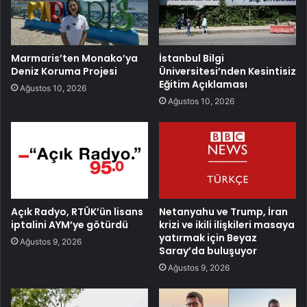
Marmaris’ten Monako’ya
İstanbul Bilgi
Deniz Koruma Projesi
Üniversitesi’nden Kesintisiz
Eğitim Açıklaması
Ağustos 10, 2026
Ağustos 10, 2026
Açık Radyo, RTÜK’ün lisans
Netanyahu ve Trump, İran
iptalini AYM’ye götürdü
krizi ve ikili ilişkileri masaya
yatırmak için Beyaz
Ağustos 9, 2026
Saray’da buluşuyor
Ağustos 9, 2026