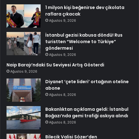
1 milyon kişi beğenirse dev çikolata
raflara çıkacak
Ağustos 9, 2026
İstanbul gezisi kabusa döndü! Rus
turistten “Welcome to Türkiye”
göndermesi
Ağustos 9, 2026
Naip Barajı’ndaki Su Seviyesi Artış Gösterdi
Ağustos 9, 2026
Diyanet ‘çete lideri’ ortağının oteline
abone
Ağustos 8, 2026
Bakanlıktan açıklama geldi: İstanbul
Boğazı’nda gemi trafiği askıya alındı
Ağustos 8, 2026
Bilecik Valisi Sözer’den