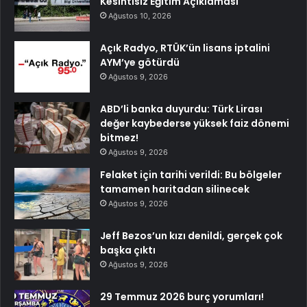
Kesintisiz Eğitim Açıklaması
Ağustos 10, 2026
Açık Radyo, RTÜK’ün lisans iptalini
AYM’ye götürdü
Ağustos 9, 2026
ABD’li banka duyurdu: Türk Lirası
değer kaybederse yüksek faiz dönemi
bitmez!
Ağustos 9, 2026
Felaket için tarihi verildi: Bu bölgeler
tamamen haritadan silinecek
Ağustos 9, 2026
Jeff Bezos’un kızı denildi, gerçek çok
başka çıktı
Ağustos 9, 2026
29 Temmuz 2026 burç yorumları!