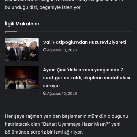
bulunduğu dizi, beğeniyle izleniyor.
İlgili Makaleler
Vali Hatipoğlu’ndan Huzurevi Ziyareti
Ağustos 10, 2026
Aydın Çine’deki orman yangınında 7
saat geride kaldı, ekiplerin müdahalesi
sürüyor
Ağustos 10, 2026
Her şeye rağmen yeniden başlamanın mümkün olduğunu
hatırlatacak olan “Bahar: Uyanmaya Hazır Mısın?” yeni
bölümünde sürpriz bir ismi ağırlıyor.