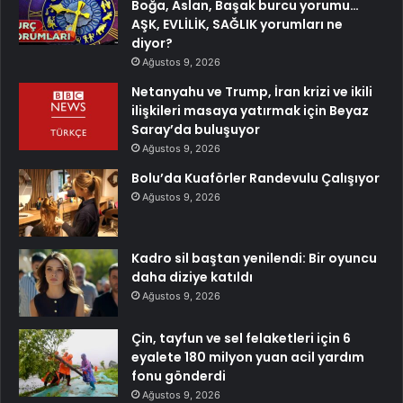
Boğa, Aslan, Başak burcu yorumu…
AŞK, EVLİLİK, SAĞLIK yorumları ne
diyor?
Ağustos 9, 2026
Netanyahu ve Trump, İran krizi ve ikili
ilişkileri masaya yatırmak için Beyaz
Saray’da buluşuyor
Ağustos 9, 2026
Bolu’da Kuaförler Randevulu Çalışıyor
Ağustos 9, 2026
Kadro sil baştan yenilendi: Bir oyuncu
daha diziye katıldı
Ağustos 9, 2026
Çin, tayfun ve sel felaketleri için 6
eyalete 180 milyon yuan acil yardım
fonu gönderdi
Ağustos 9, 2026