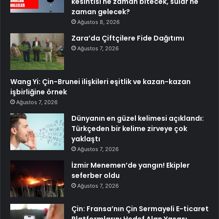
kesintisi ne zaman bitecek, sular ne
zaman gelecek?
Ağustos 8, 2026
Zara’da Çiftçilere Fide Dağıtımı
Ağustos 7, 2026
Wang Yi: Çin-Brunei ilişkileri eşitlik ve kazan-kazan
işbirliğine örnek
Ağustos 7, 2026
Dünyanın en güzel kelimesi açıklandı:
Türkçeden bir kelime zirveye çok
yaklaştı
Ağustos 7, 2026
İzmir Menemen’de yangın! Ekipler
seferber oldu
Ağustos 7, 2026
Çin: Fransa’nın Çin Sermayeli E-ticaret