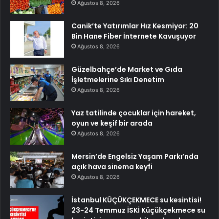
Ağustos 8, 2026
Canik’te Yatırımlar Hız Kesmiyor: 20
Bin Hane Fiber İnternete Kavuşuyor
Ağustos 8, 2026
Güzelbahçe’de Market ve Gıda
İşletmelerine Sıkı Denetim
Ağustos 8, 2026
Yaz tatilinde çocuklar için hareket,
oyun ve keşif bir arada
Ağustos 8, 2026
Mersin’de Engelsiz Yaşam Parkı’nda
açık hava sinema keyfi
Ağustos 8, 2026
İstanbul KÜÇÜKÇEKMECE su kesintisi!
23-24 Temmuz İSKİ Küçükçekmece su