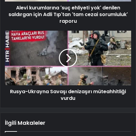
Alevi kurumlarına 'suç ehliyeti yok' denilen
saldırgan için Adli Tıp'tan 'tam cezai sorumluluk'
raporu
Rusya-Ukrayna Savaşı denizaşırı müteahhitliği
vurdu
İlgili Makaleler