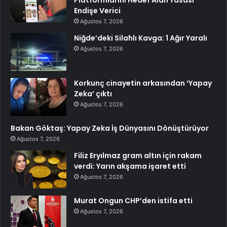
Platformlarını Hedef Alan Yasası
Endişe Verici
Ağustos 7, 2026
Niğde’deki Silahlı Kavga: 1 Ağır Yaralı
Ağustos 7, 2026
Korkunç cinayetin arkasından ‘Yapay
Zeka’ çıktı
Ağustos 7, 2026
Bakan Göktaş: Yapay Zeka İş Dünyasını Dönüştürüyor
Ağustos 7, 2026
Filiz Eryılmaz gram altın için rakam
verdi: Yarın akşama işaret etti
Ağustos 7, 2026
Murat Ongun CHP’den istifa etti
Ağustos 7, 2026