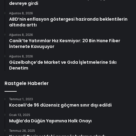
devreye girdi
Ağustos 8, 2026
ABD’nin enflasyon göstergesi haziranda beklentilerin
altında arttı
Ağustos 8, 2026
Canik’te Yatırımlar Hız Kesmiyor: 20 Bin Hane Fiber
İnternete Kavuşuyor
Ağustos 8, 2026
Güzelbahçe’de Market ve Gıda İşletmelerine Sıkı
Denetim
Rastgele Haberler
Temmuz 1, 2023
Kocaeli’de 96 düzensiz göçmen sınır dışı edildi
Ocak 13, 2025
Muğla’da Düğün Yapımına Halk Onayı
Temmuz 26, 2025