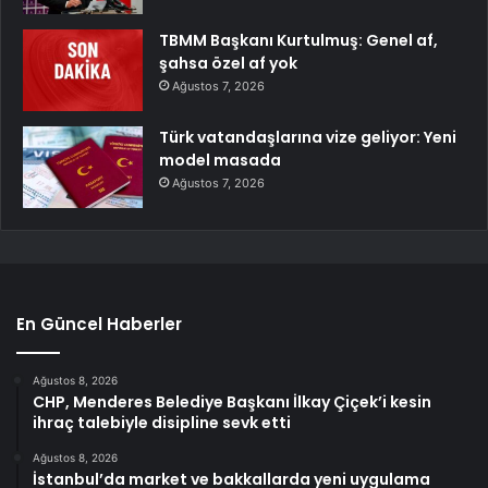
TBMM Başkanı Kurtulmuş: Genel af,
şahsa özel af yok
Ağustos 7, 2026
Türk vatandaşlarına vize geliyor: Yeni
model masada
Ağustos 7, 2026
En Güncel Haberler
Ağustos 8, 2026
CHP, Menderes Belediye Başkanı İlkay Çiçek’i kesin
ihraç talebiyle disipline sevk etti
Ağustos 8, 2026
İstanbul’da market ve bakkallarda yeni uygulama