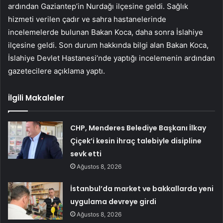
ardından Gaziantep’in Nurdağı ilçesine geldi. Sağlık
hizmeti verilen çadır ve sahra hastanelerinde
incelemelerde bulunan Bakan Koca, daha sonra İslahiye
ilçesine geldi. Son durum hakkında bilgi alan Bakan Koca,
İslahiye Devlet Hastanesi’nde yaptığı incelemenin ardından
gazetecilere açıklama yaptı.
İlgili Makaleler
CHP, Menderes Belediye Başkanı İlkay
Çiçek’i kesin ihraç talebiyle disipline
sevk etti
Ağustos 8, 2026
İstanbul’da market ve bakkallarda yeni
uygulama devreye girdi
Ağustos 8, 2026