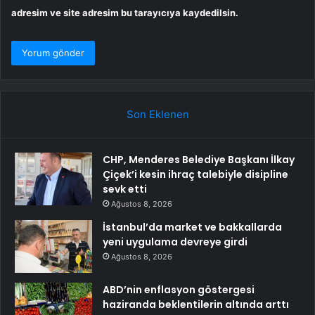
adresim ve site adresim bu tarayıcıya kaydedilsin.
Son Eklenen
CHP, Menderes Belediye Başkanı İlkay
Çiçek’i kesin ihraç talebiyle disipline
sevk etti
Ağustos 8, 2026
İstanbul’da market ve bakkallarda
yeni uygulama devreye girdi
Ağustos 8, 2026
ABD’nin enflasyon göstergesi
haziranda beklentilerin altında arttı