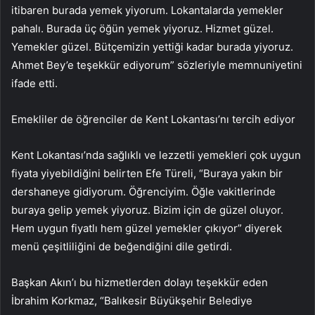
itibaren burada yemek yiyorum. Lokantalarda yemekler
pahalı. Burada üç öğün yemek yiyoruz. Hizmet güzel.
Yemekler güzel. Bütçemizin yettiği kadar burada yiyoruz.
Ahmet Bey’e teşekkür ediyorum” sözleriyle memnuniyetini
ifade etti.
Emekliler de öğrenciler de Kent Lokantası’nı tercih ediyor
Kent Lokantası’nda sağlıklı ve lezzetli yemekleri çok uygun
fiyata yiyebildiğini belirten Efe Türeli, “Buraya yakın bir
dershaneye gidiyorum. Öğrenciyim. Öğle vakitlerinde
buraya gelip yemek yiyoruz. Bizim için de güzel oluyor.
Hem uygun fiyatlı hem güzel yemekler çıkıyor” diyerek
menü çeşitliliğini de beğendiğini dile getirdi.
Başkan Akın’ı bu hizmetlerden dolayı teşekkür eden
İbrahim Korkmaz, “Balıkesir Büyükşehir Belediye