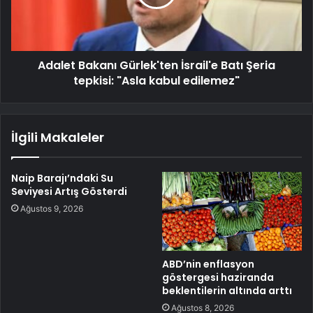
Adalet Bakanı Gürlek'ten İsrail'e Batı Şeria
tepkisi: "Asla kabul edilemez"
İlgili Makaleler
Naip Barajı’ndaki Su
Seviyesi Artış Gösterdi
Ağustos 9, 2026
ABD’nin enflasyon
göstergesi haziranda
beklentilerin altında arttı
Ağustos 8, 2026