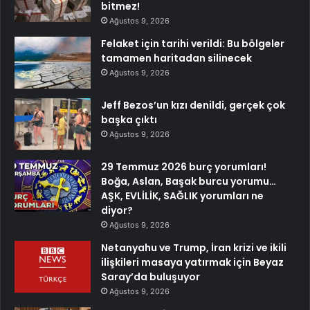
bitmez!
Ağustos 9, 2026
Felaket için tarihi verildi: Bu bölgeler
tamamen haritadan silinecek
Ağustos 9, 2026
Jeff Bezos’un kızı denildi, gerçek çok
başka çıktı
Ağustos 9, 2026
29 Temmuz 2026 burç yorumları!
Boğa, Aslan, Başak burcu yorumu…
AŞK, EVLİLİK, SAĞLIK yorumları ne
diyor?
Ağustos 9, 2026
Netanyahu ve Trump, İran krizi ve ikili
ilişkileri masaya yatırmak için Beyaz
Saray’da buluşuyor
Ağustos 9, 2026