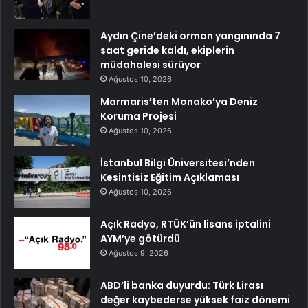
Aydın Çine’deki orman yangınında 7
saat geride kaldı, ekiplerin
müdahalesi sürüyor
Ağustos 10, 2026
Marmaris’ten Monako’ya Deniz
Koruma Projesi
Ağustos 10, 2026
İstanbul Bilgi Üniversitesi’nden
Kesintisiz Eğitim Açıklaması
Ağustos 10, 2026
Açık Radyo, RTÜK’ün lisans iptalini
AYM’ye götürdü
Ağustos 9, 2026
ABD’li banka duyurdu: Türk Lirası
değer kaybederse yüksek faiz dönemi