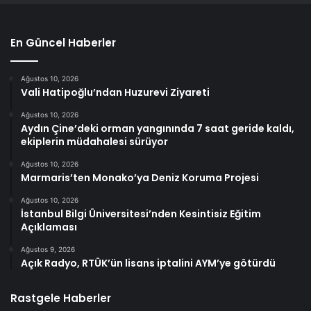
En Güncel Haberler
Ağustos 10, 2026
Vali Hatipoğlu’ndan Huzurevi Ziyareti
Ağustos 10, 2026
Aydın Çine’deki orman yangınında 7 saat geride kaldı,
ekiplerin müdahalesi sürüyor
Ağustos 10, 2026
Marmaris’ten Monako’ya Deniz Koruma Projesi
Ağustos 10, 2026
İstanbul Bilgi Üniversitesi’nden Kesintisiz Eğitim
Açıklaması
Ağustos 9, 2026
Açık Radyo, RTÜK’ün lisans iptalini AYM’ye götürdü
Rastgele Haberler