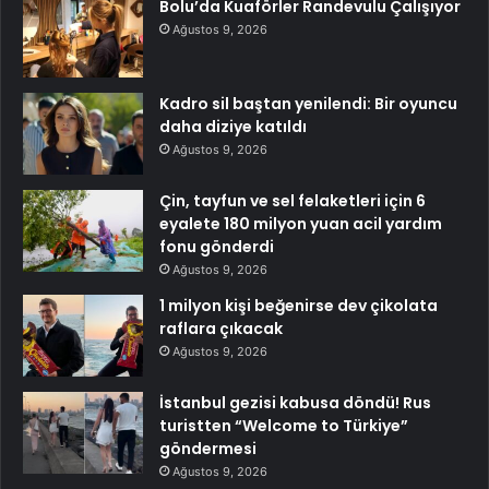
Bolu’da Kuaförler Randevulu Çalışıyor
Ağustos 9, 2026
Kadro sil baştan yenilendi: Bir oyuncu
daha diziye katıldı
Ağustos 9, 2026
Çin, tayfun ve sel felaketleri için 6
eyalete 180 milyon yuan acil yardım
fonu gönderdi
Ağustos 9, 2026
1 milyon kişi beğenirse dev çikolata
raflara çıkacak
Ağustos 9, 2026
İstanbul gezisi kabusa döndü! Rus
turistten “Welcome to Türkiye”
göndermesi
Ağustos 9, 2026