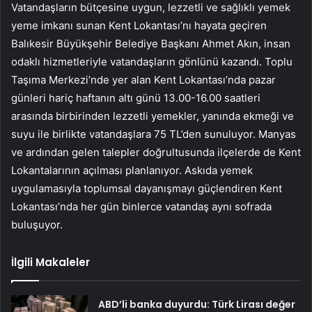
Vatandaşların bütçesine uygun, lezzetli ve sağlıklı yemek
yeme imkanı sunan Kent Lokantası’nı hayata geçiren
Balıkesir Büyükşehir Belediye Başkanı Ahmet Akın, insan
odaklı hizmetleriyle vatandaşların gönlünü kazandı. Toplu
Taşıma Merkezi’nde yer alan Kent Lokantası’nda pazar
günleri hariç haftanın altı günü 13.00-16.00 saatleri
arasında birbirinden lezzetli yemekler, yanında ekmeği ve
suyu ile birlikte vatandaşlara 75 TL’den sunuluyor. Manyas
ve ardından gelen talepler doğrultusunda ilçelerde de Kent
Lokantalarının açılması planlanıyor. Askıda yemek
uygulamasıyla toplumsal dayanışmayı güçlendiren Kent
Lokantası’nda her gün binlerce vatandaş aynı sofrada
buluşuyor.
İlgili Makaleler
ABD’li banka duyurdu: Türk Lirası değer