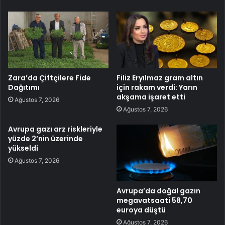
Zara’da Çiftçilere Fide
Filiz Eryılmaz gram altın
Dağıtımı
için rakam verdi: Yarın
akşama işaret etti
Ağustos 7, 2026
Ağustos 7, 2026
Avrupa gazı arz riskleriyle
yüzde 2’nin üzerinde
yükseldi
Ağustos 7, 2026
Avrupa’da doğal gazın
megavatsaati 58,70
euroya düştü
Ağustos 7, 2026