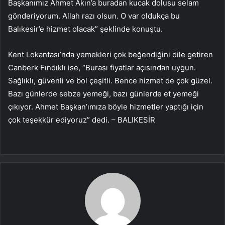
Başkanımız Ahmet Akın’a buradan kucak dolusu selam
gönderiyorum. Allah razı olsun. O var oldukça bu
Balıkesir’e hizmet olacak” şeklinde konuştu.
Kent Lokantası’nda yemekleri çok beğendiğini dile getiren
Canberk Fındıklı ise, “Burası fiyatlar açısından uygun.
Sağlıklı, güvenli ve bol çeşitli. Bence hizmet de çok güzel.
Bazı günlerde sebze yemeği, bazı günlerde et yemeği
çıkıyor. Ahmet Başkan’ımıza böyle hizmetler yaptığı için
çok teşekkür ediyoruz” dedi. – BALIKESİR