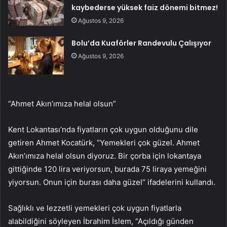
kaybederse yüksek faiz dönemi bitmez!
Ağustos 9, 2026
Bolu’da Kuaförler Randevulu Çalışıyor
Ağustos 9, 2026
“Ahmet Akın’ımıza helal olsun”
Kent Lokantası’nda fiyatların çok uygun olduğunu dile
getiren Ahmet Kocatürk, “Yemekleri çok güzel. Ahmet
Akın’ımıza helal olsun diyoruz. Bir çorba için lokantaya
gittiğinde 120 lira veriyorsun, burada 75 liraya yemeğini
yiyorsun. Onun için burası daha güzel” ifadelerini kullandı.
Sağlıklı ve lezzetli yemekleri çok uygun fiyatlarla
alabildiğini söyleyen İbrahim İslem, “Açıldığı günden