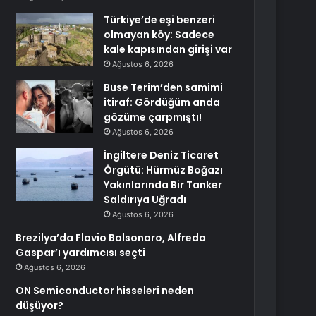
Türkiye’de eşi benzeri
olmayan köy: Sadece
kale kapısından girişi var
Ağustos 6, 2026
Buse Terim’den samimi
itiraf: Gördüğüm anda
gözüme çarpmıştı!
Ağustos 6, 2026
İngiltere Deniz Ticaret
Örgütü: Hürmüz Boğazı
Yakınlarında Bir Tanker
Saldırıya Uğradı
Ağustos 6, 2026
Brezilya’da Flavio Bolsonaro, Alfredo
Gaspar’ı yardımcısı seçti
Ağustos 6, 2026
ON Semiconductor hisseleri neden
düşüyor?