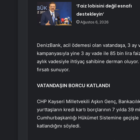
‘Faiz lobisini değil esnafı
destekleyin’
Ağustos 6, 2026
DenizBank, acil ödemesi olan vatandaşa, 3 ay vad
kampanyasıyla yine 3 ay vade ile 85 bin lira fa
aylık vadesiyle ihtiyaç sahibine derman oluyor. 
fırsatı sunuyor.
VATANDAŞIN BORCU KATLANDI
CHP Kayseri Milletvekili Aşkın Genç, Bankacı
yurttaşların kredi kartı borçlarının 7 yılda 39 m
Cumhurbaşkanlığı Hükümet Sistemine geçişle bir
katlandığını söyledi.