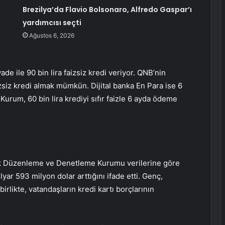
Brezilya’da Flavio Bolsonaro, Alfredo Gaspar’ı
yardımcısı seçti
Ağustos 6, 2026
e ile 90 bin lira faizsiz kredi veriyor. QNB’nin
izsiz kredi almak mümkün. Dijital banka En Para ise 6
Kurum, 60 bin lira krediyi sıfır faizle 6 ayda ödeme
lık Düzenleme ve Denetleme Kurumu verilerine göre
ilyar 593 milyon dolar arttığını ifade etti. Genç,
likte, vatandaşların kredi kartı borçlarının