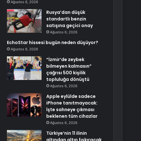
Ağustos 6, 2026
Rusya’dan düşük
standartlı benzin
satışına geçici onay
Ağustos 6, 2026
EchoStar hissesi bugün neden düşüyor?
Ağustos 6, 2026
“İzmir’de zeybek
bilmeyen kalmasın”
çağrısı 500 kişilik
topluluğa dönüştü
Ağustos 6, 2026
Apple eylülde sadece
iPhone tanıtmayacak:
İşte sahneye çıkması
beklenen tüm cihazlar
Ağustos 6, 2026
Türkiye’nin 11 ilinin
altından altın fışkıracak