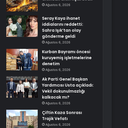
Ağustos 6, 2026
Seray Kaya ihanet
iddialarını reddetti:
Sahra Işık’tan olay
gönderme geldi
Ağustos 6, 2026
Kurban Bayramı öncesi
kuruyemiş işletmelerine
denetim
Ağustos 6, 2026
Ak Parti Genel Başkan
Yardımcısı Usta açıkladı:
Vekil dokunulmazlığı
kalkacak mı?
Ağustos 6, 2026
Çiftin Kaza Sonrası
Trajik Vefatı
Ağustos 6, 2026