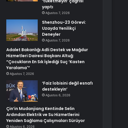
‘tüketmeyin’ çağrısı
yaptı
Ağustos 7, 2026
Shenzhou-23 Görevi:
Uzayda Yenilikçi
Deneyler
Ağustos 7, 2026
Adalet Bakanlığı Adli Destek ve Mağdur
Hizmetleri Dairesi Başkanı Altuğ:
“Çocukların En Sık İşlediği Suç ‘Kasten
Yaralama'”
Ağustos 7, 2026
‘Faiz lobisini değil esnafı
destekleyin’
Ağustos 6, 2026
Çin’in Mudanjiang Kentinde Selin
Ardından Elektrik ve Su Hizmetlerini
Yeniden Sağlama Çalışmaları Sürüyor
Ağustos 6, 2026