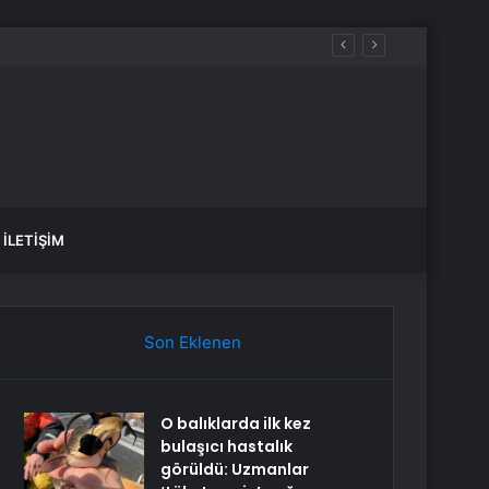
İLETIŞIM
Son Eklenen
O balıklarda ilk kez
bulaşıcı hastalık
görüldü: Uzmanlar