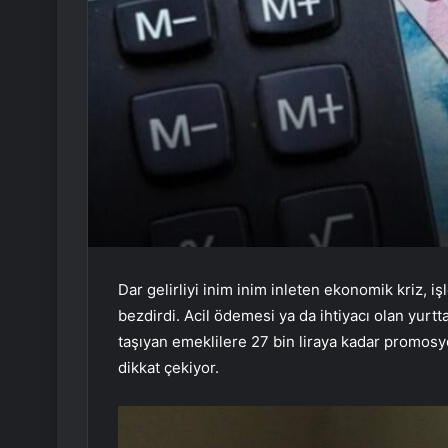
Dar gelirliyi inim inim inleten ekonomik kriz, i
bezdirdi. Acil ödemesi ya da ihtiyacı olan yurtt
taşıyan emeklilere 27 bin liraya kadar promosyo
dikkat çekiyor.