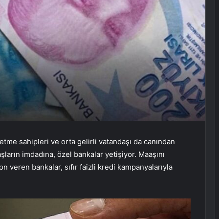
şletme sahipleri ve orta gelirli vatandaşı da canından
aşların imdadına, özel bankalar yetişiyor. Maaşını
n veren bankalar, sıfır faizli kredi kampanyalarıyla