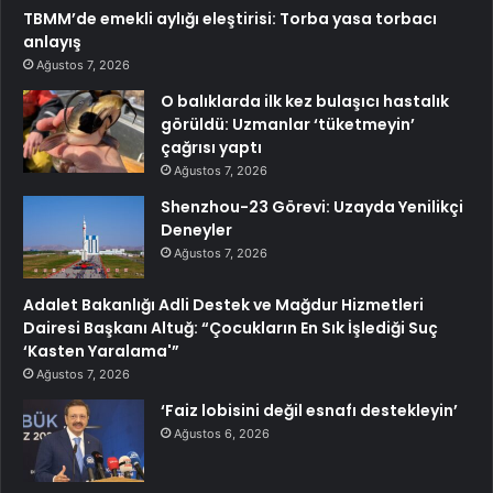
TBMM’de emekli aylığı eleştirisi: Torba yasa torbacı
anlayış
Ağustos 7, 2026
O balıklarda ilk kez bulaşıcı hastalık
görüldü: Uzmanlar ‘tüketmeyin’
çağrısı yaptı
Ağustos 7, 2026
Shenzhou-23 Görevi: Uzayda Yenilikçi
Deneyler
Ağustos 7, 2026
Adalet Bakanlığı Adli Destek ve Mağdur Hizmetleri
Dairesi Başkanı Altuğ: “Çocukların En Sık İşlediği Suç
‘Kasten Yaralama'”
Ağustos 7, 2026
‘Faiz lobisini değil esnafı destekleyin’
Ağustos 6, 2026