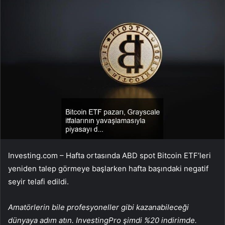
Investing.com – Hafta ortasında ABD spot
Bitcoin
ETF’leri
yeniden talep görmeye başlarken hafta başındaki negatif
seyir telafi edildi.
Amatörlerin bile profesyoneller gibi kazanabileceği
dünyaya adım atın. InvestingPro şimdi %20 indirimde.