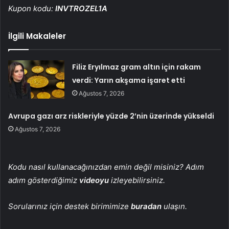
Kupon kodu:
INVTROZEL1A
İlgili Makaleler
Filiz Eryılmaz gram altın için rakam
verdi: Yarın akşama işaret etti
Ağustos 7, 2026
Avrupa gazı arz riskleriyle yüzde 2’nin üzerinde yükseldi
Ağustos 7, 2026
Kodu nasıl kullanacağınızdan emin değil misiniz? Adım
adım gösterdiğimiz
videoyu
izleyebilirsiniz.
Sorularınız için destek birimimize
buradan
ulaşın.