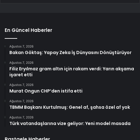
En Güncel Haberler
Ağustos 7, 2026
Bakan Göktaş: Yapay Zeka İş Dünyasını Dönüştürüyor
Ağustos 7, 2026
Filiz Eryılmaz gram altın için rakam verdi: Yarın akşama
işaret etti
Ağustos 7, 2026
Murat Ongun CHP’den istifa etti
Ağustos 7, 2026
TBMM Başkanı Kurtulmuş: Genel af, şahsa özel af yok
Ağustos 7, 2026
Türk vatandaşlarına vize geliyor: Yeni model masada
Rastgele Haberler