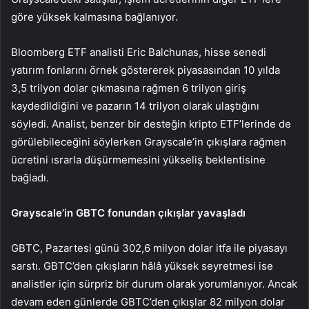
göre yüksek kalmasına bağlanıyor.
Bloomberg ETF analisti Eric Balchunas, hisse senedi
yatırım fonlarını örnek göstererek piyasasından 10 yılda
3,5 trilyon dolar çıkmasına rağmen 6 trilyon giriş
kaydedildiğini ve pazarın 14 trilyon olarak ulaştığını
söyledi. Analist, benzer bir desteğin kripto ETF’lerinde de
görülebileceğini söylerken Grayscale’in çıkışlara rağmen
ücretini ısrarla düşürmemesini yükseliş beklentisine
bağladı.
Grayscale’in GBTC fonundan çıkışlar yavaşladı
GBTC, Pazartesi günü 302,6 milyon dolar itfa ile piyasayı
sarstı. GBTC’den çıkışların hâlâ yüksek seyretmesi ise
analistler için sürpriz bir durum olarak yorumlanıyor. Ancak
devam eden günlerde GBTC’den çıkışlar 82 milyon dolar