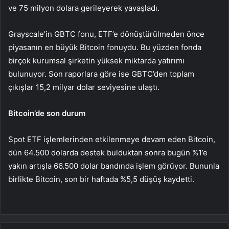
ve 75 milyon dolara gerileyerek yavaşladı.
Grayscale’in GBTC fonu, ETF’e dönüştürülmeden önce
piyasanın en büyük Bitcoin fonuydu. Bu yüzden fonda
birçok kurumsal şirketin yüksek miktarda yatırımı
bulunuyor. Son raporlara göre ise GBTC’den toplam
çıkışlar 15,2 milyar dolar seviyesine ulaştı.
Bitcoin’de son durum
Spot ETF işlemlerinden etkilenmeye devam eden Bitcoin,
dün 64.500 dolarda destek bulduktan sonra bugün %1’e
yakın artışla 66.500 dolar bandında işlem görüyor. Bununla
birlikte Bitcoin, son bir haftada %5,5 düşüş kaydetti.