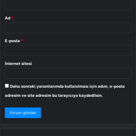
*
Ad
*
E-posta
*
İnternet sitesi
Daha sonraki yorumlarımda kullanılması için adım, e-posta
adresim ve site adresim bu tarayıcıya kaydedilsin.