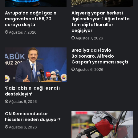
Avrupa’da doğal gazın
Alışveriş yapan herkesi
megavatsaati 58,70
ilgilendiriyor: 1 Ağustos’ta
euroya düştü
tüm dijital kurallar
değişiyor
Ağustos 7, 2026
Ağustos 7, 2026
Brezilya’da Flavio
Bolsonaro, Alfredo
Gaspar’ı yardımcısı seçti
Ağustos 6, 2026
‘Faiz lobisini değil esnafı
destekleyin’
Ağustos 6, 2026
ON Semiconductor
hisseleri neden düşüyor?
Ağustos 6, 2026