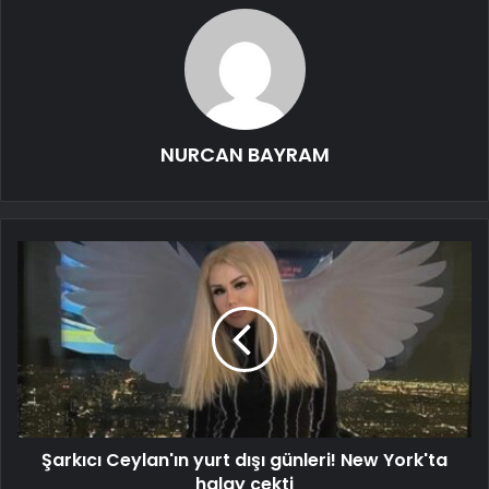
NURCAN BAYRAM
Şarkıcı Ceylan'ın yurt dışı günleri! New York'ta
halay çekti