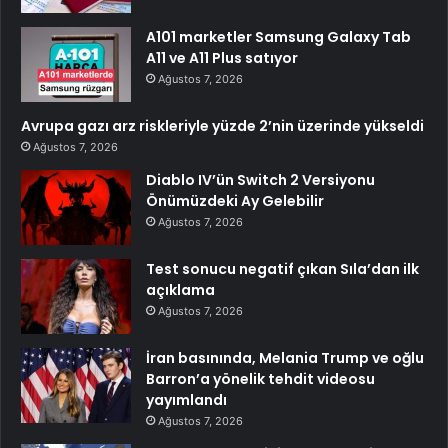
A101 marketler Samsung Galaxy Tab
A11 ve A11 Plus satıyor
Ağustos 7, 2026
Avrupa gazı arz riskleriyle yüzde 2’nin üzerinde yükseldi
Ağustos 7, 2026
Diablo IV’ün Switch 2 Versiyonu
Önümüzdeki Ay Gelebilir
Ağustos 7, 2026
Test sonucu negatif çıkan Sıla’dan ilk
açıklama
Ağustos 7, 2026
İran basınında, Melania Trump ve oğlu
Barron’a yönelik tehdit videosu
yayımlandı
Ağustos 7, 2026