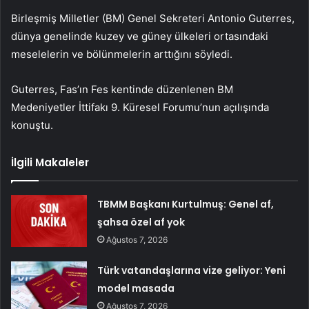
Birleşmiş Milletler (BM) Genel Sekreteri Antonio Guterres,
dünya genelinde kuzey ve güney ülkeleri ortasındaki
meselelerin ve bölünmelerin arttığını söyledi.
Guterres, Fas’ın Fes kentinde düzenlenen BM
Medeniyetler İttifakı 9. Küresel Forumu’nun açılışında
konuştu.
İlgili Makaleler
TBMM Başkanı Kurtulmuş: Genel af,
şahsa özel af yok
Ağustos 7, 2026
Türk vatandaşlarına vize geliyor: Yeni
model masada
Ağustos 7, 2026