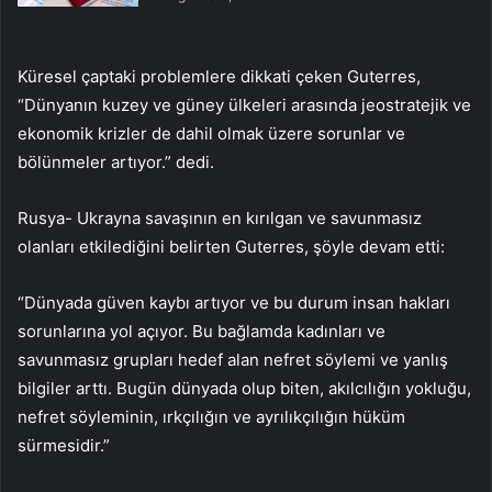
Küresel çaptaki problemlere dikkati çeken Guterres,
“Dünyanın kuzey ve güney ülkeleri arasında jeostratejik ve
ekonomik krizler de dahil olmak üzere sorunlar ve
bölünmeler artıyor.” dedi.
Rusya- Ukrayna savaşının en kırılgan ve savunmasız
olanları etkilediğini belirten Guterres, şöyle devam etti:
“Dünyada güven kaybı artıyor ve bu durum insan hakları
sorunlarına yol açıyor. Bu bağlamda kadınları ve
savunmasız grupları hedef alan nefret söylemi ve yanlış
bilgiler arttı. Bugün dünyada olup biten, akılcılığın yokluğu,
nefret söyleminin, ırkçılığın ve ayrılıkçılığın hüküm
sürmesidir.”