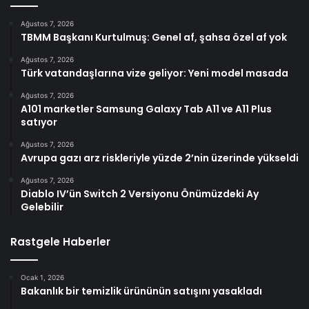
Ağustos 7, 2026
TBMM Başkanı Kurtulmuş: Genel af, şahsa özel af yok
Ağustos 7, 2026
Türk vatandaşlarına vize geliyor: Yeni model masada
Ağustos 7, 2026
A101 marketler Samsung Galaxy Tab A11 ve A11 Plus
satıyor
Ağustos 7, 2026
Avrupa gazı arz riskleriyle yüzde 2’nin üzerinde yükseldi
Ağustos 7, 2026
Diablo IV’ün Switch 2 Versiyonu Önümüzdeki Ay
Gelebilir
Rastgele Haberler
Ocak 1, 2026
Bakanlık bir temizlik ürününün satışını yasakladı