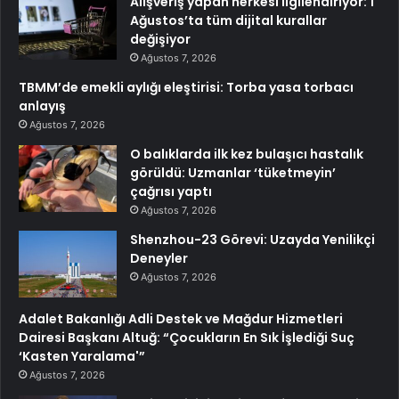
Alışveriş yapan herkesi ilgilendiriyor: 1
Ağustos’ta tüm dijital kurallar
değişiyor
Ağustos 7, 2026
TBMM’de emekli aylığı eleştirisi: Torba yasa torbacı
anlayış
Ağustos 7, 2026
O balıklarda ilk kez bulaşıcı hastalık
görüldü: Uzmanlar ‘tüketmeyin’
çağrısı yaptı
Ağustos 7, 2026
Shenzhou-23 Görevi: Uzayda Yenilikçi
Deneyler
Ağustos 7, 2026
Adalet Bakanlığı Adli Destek ve Mağdur Hizmetleri
Dairesi Başkanı Altuğ: “Çocukların En Sık İşlediği Suç
‘Kasten Yaralama'”
Ağustos 7, 2026