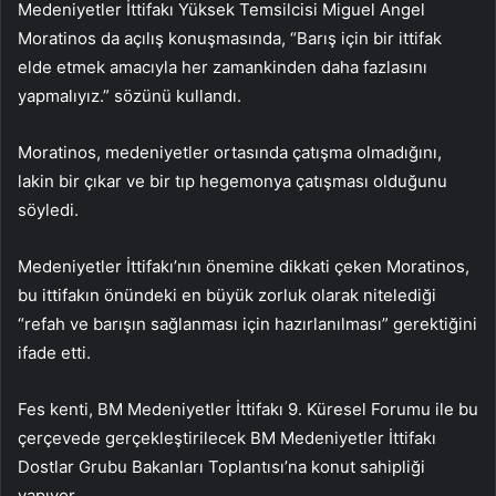
Medeniyetler İttifakı Yüksek Temsilcisi Miguel Angel
Moratinos da açılış konuşmasında, “Barış için bir ittifak
elde etmek amacıyla her zamankinden daha fazlasını
yapmalıyız.” sözünü kullandı.
Moratinos, medeniyetler ortasında çatışma olmadığını,
lakin bir çıkar ve bir tıp hegemonya çatışması olduğunu
söyledi.
Medeniyetler İttifakı’nın önemine dikkati çeken Moratinos,
bu ittifakın önündeki en büyük zorluk olarak nitelediği
“refah ve barışın sağlanması için hazırlanılması” gerektiğini
ifade etti.
Fes kenti, BM Medeniyetler İttifakı 9. Küresel Forumu ile bu
çerçevede gerçekleştirilecek BM Medeniyetler İttifakı
Dostlar Grubu Bakanları Toplantısı’na konut sahipliği
yapıyor.