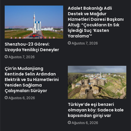
Adalet Bakanlığı Adli
Destek ve Mağdur
Hizmetleri Dairesi Başkanı
Altuğ: “Çocukların En Sık
İşlediği Suç ‘Kasten
Yaralama'”
Ağustos 7, 2026
Shenzhou-23 Görevi:
Uzayda Yenilikçi Deneyler
Ağustos 7, 2026
Çin’in Mudanjiang
Kentinde Selin Ardından
Elektrik ve Su Hizmetlerini
Yeniden Sağlama
Çalışmaları Sürüyor
Ağustos 6, 2026
Türkiye’de eşi benzeri
olmayan köy: Sadece kale
kapısından girişi var
Ağustos 6, 2026