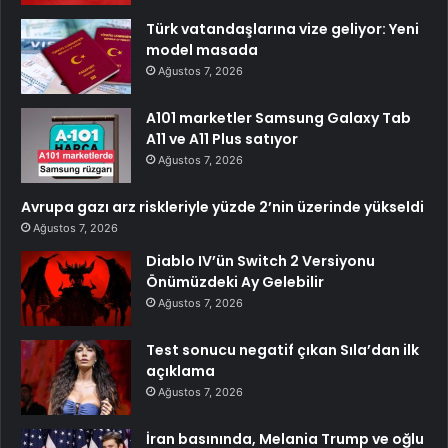
Türk vatandaşlarına vize geliyor: Yeni
model masada
Ağustos 7, 2026
A101 marketler Samsung Galaxy Tab
A11 ve A11 Plus satıyor
Ağustos 7, 2026
Avrupa gazı arz riskleriyle yüzde 2’nin üzerinde yükseldi
Ağustos 7, 2026
Diablo IV’ün Switch 2 Versiyonu
Önümüzdeki Ay Gelebilir
Ağustos 7, 2026
Test sonucu negatif çıkan Sıla’dan ilk
açıklama
Ağustos 7, 2026
İran basınında, Melania Trump ve oğlu