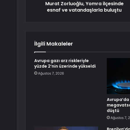
Murat Zorluoğlu, Yomra ilçesinde
esnaf ve vatandaşlarla buluştu
İlgili Makaleler
Avrupa gazı arz riskleriyle
yüzde 2’nin üzerinde yükseldi
Ağustos 7, 2026
Avrupa’da 
megavatsa
düştü
Ağustos 7, 
Brezilya’d