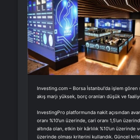
Investing.com – Borsa İstanbul’da işlem gören şi
akış marjı yüksek, borç oranları düşük ve faaliyet
InvestingPro platformunda nakit açısından avant
oranı %10’un üzerinde, cari oranı 1,5’un üzer
altında olan, etkin bir kârlılık %10’un üzerinde
üzerinde olması kriterini kullandık. Güncel krite