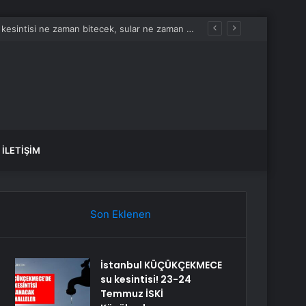
İLETIŞIM
Son Eklenen
İstanbul KÜÇÜKÇEKMECE
su kesintisi! 23-24
Temmuz İSKİ