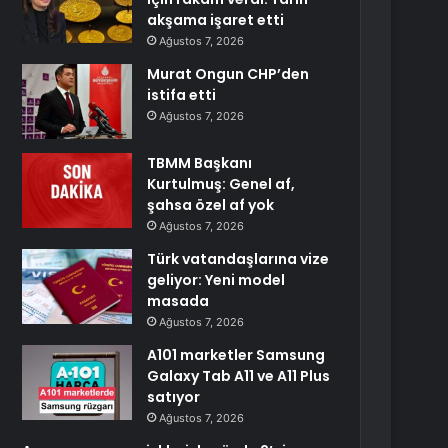
akşama işaret etti
Ağustos 7, 2026
Murat Ongun CHP’den
istifa etti
Ağustos 7, 2026
TBMM Başkanı
Kurtulmuş: Genel af,
şahsa özel af yok
Ağustos 7, 2026
Türk vatandaşlarına vize
geliyor: Yeni model
masada
Ağustos 7, 2026
A101 marketler Samsung
Galaxy Tab A11 ve A11 Plus
satıyor
Ağustos 7, 2026