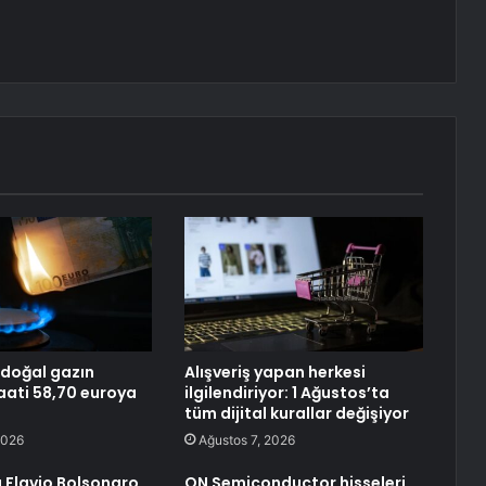
doğal gazın
Alışveriş yapan herkesi
ati 58,70 euroya
ilgilendiriyor: 1 Ağustos’ta
tüm dijital kurallar değişiyor
2026
Ağustos 7, 2026
a Flavio Bolsonaro,
ON Semiconductor hisseleri