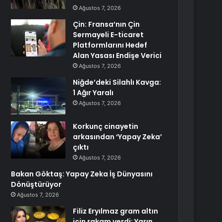
Ağustos 7, 2026
Çin: Fransa’nın Çin
Sermayeli E-ticaret
Platformlarını Hedef
Alan Yasası Endişe Verici
Ağustos 7, 2026
Niğde’deki Silahlı Kavga:
1 Ağır Yaralı
Ağustos 7, 2026
Korkunç cinayetin
arkasından ‘Yapay Zeka’
çıktı
Ağustos 7, 2026
Bakan Göktaş: Yapay Zeka İş Dünyasını
Dönüştürüyor
Ağustos 7, 2026
Filiz Eryılmaz gram altın
için rakam verdi: Yarın