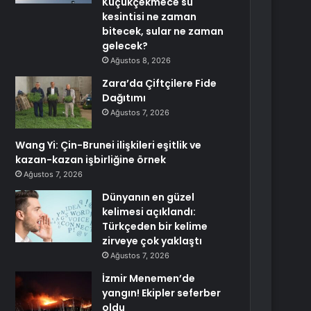
Küçükçekmece su
kesintisi ne zaman
bitecek, sular ne zaman
gelecek?
Ağustos 8, 2026
Zara’da Çiftçilere Fide
Dağıtımı
Ağustos 7, 2026
Wang Yi: Çin-Brunei ilişkileri eşitlik ve
kazan-kazan işbirliğine örnek
Ağustos 7, 2026
Dünyanın en güzel
kelimesi açıklandı:
Türkçeden bir kelime
zirveye çok yaklaştı
Ağustos 7, 2026
İzmir Menemen’de
yangın! Ekipler seferber
oldu