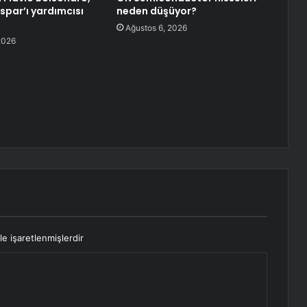
spar’ı yardımcısı
neden düşüyor?
Ağustos 6, 2026
2026
le işaretlenmişlerdir