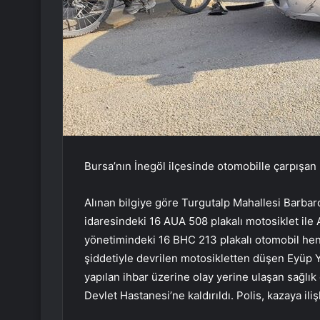
Bursa’nın İnegöl ilçesinde otomobille çarpışan 
Alınan bilgiye göre Turgutalp Mahallesi Barbar
idaresindeki 16 AUA 508 plakalı motosiklet il
yönetimindeki 16 BHC 213 plakalı otomobil hen
şiddetiyle devrilen motosikletten düşen Eyüp Y.,
yapılan ihbar üzerine olay yerine ulaşan sağlık
Devlet Hastanesi’ne kaldırıldı. Polis, kazaya ili