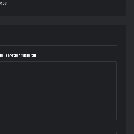
2026
le işaretlenmişlerdir