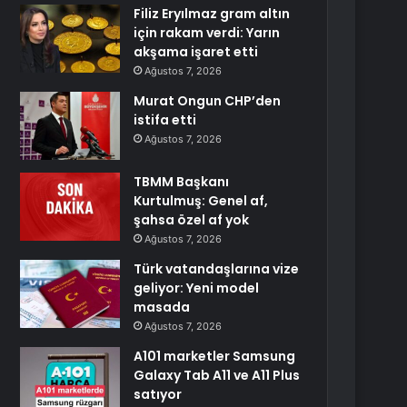
Filiz Eryılmaz gram altın
için rakam verdi: Yarın
akşama işaret etti
Ağustos 7, 2026
Murat Ongun CHP’den
istifa etti
Ağustos 7, 2026
TBMM Başkanı
Kurtulmuş: Genel af,
şahsa özel af yok
Ağustos 7, 2026
Türk vatandaşlarına vize
geliyor: Yeni model
masada
Ağustos 7, 2026
A101 marketler Samsung
Galaxy Tab A11 ve A11 Plus
satıyor