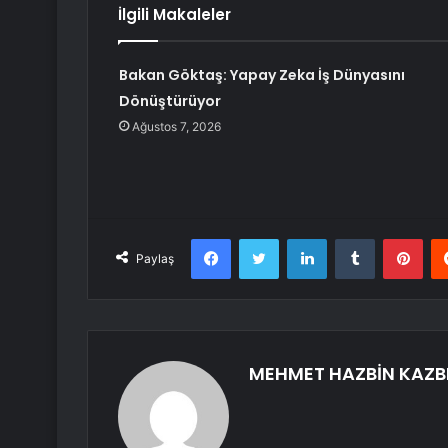
İlgili Makaleler
Bakan Göktaş: Yapay Zeka İş Dünyasını
Dönüştürüyor
Ağustos 7, 2026
Facebook
Twitter
LinkedIn
Tumblr
Pint
Paylaş
MEHMET HAZBİN KAZB