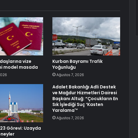
daşlarına vize
Kurban Bayramı Trafik
eni model masada
Yoğunluğu
2026
Ağustos 7, 2026
Adalet Bakanlığı Adli Destek
ve Mağdur Hizmetleri Dairesi
Başkanı Altuğ: “Çocukların En
Sık İşlediği Suç ‘Kasten
Yaralama'”
Ağustos 7, 2026
23 Görevi: Uzayda
eneyler