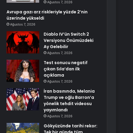
Ağustos 7, 2026
Avrupa gazı arz riskleriyle yüzde 2’nin
üzerinde yükseldi
Ağustos 7, 2026
Diablo IV’ün Switch 2
Versiyonu Önümüzdeki
Ay Gelebilir
Ağustos 7, 2026
Test sonucu negatif
çıkan Sıla’dan ilk
açıklama
Ağustos 7, 2026
İran basınında, Melania
Trump ve oğlu Barron’a
yönelik tehdit videosu
yayımlandı
Ağustos 7, 2026
Gökyüzünde tarihi rekor:
Tek bir günde tüm