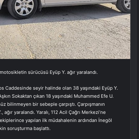
motosikletin sürücüsü Eyüp Y. ağır yaralandı.
os Caddesinde seyir halinde olan 38 yaşındaki Eyüp Y.
e Aşkın Sokaktan çıkan 18 yaşındaki Muhammed Efe U.
üz bilinmeyen bir sebeple çarpıştı. Çarpışmanın
 ağır yaralandı. Yaralı, 112 Acil Çağrı Merkezi’ne
 ekiplerince yapılan ilk müdahalenin ardından İnegöl
şkin soruşturma başlattı.