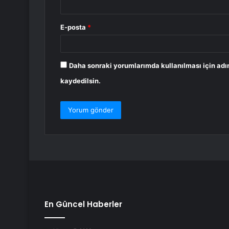
E-posta
*
Daha sonraki yorumlarımda kullanılması için adı
kaydedilsin.
En Güncel Haberler