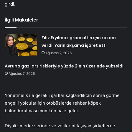
girdi.
İlgili Makaleler
Filiz Eryılmaz gram altın için rakam
verdi: Yarın akşama işaret etti
Ağustos 7, 2026
Avrupa gazı arz riskleriyle yüzde 2’nin üzerinde yükseldi
Ağustos 7, 2026
Yönetmelik ile gerekli şartlar sağlandıktan sonra görme
engelli yolcular için otobüslerde rehber köpek
bulundurulması mümkün hale geldi.
Diyaliz merkezlerinde ve velilerini taşıyan şirketlerde