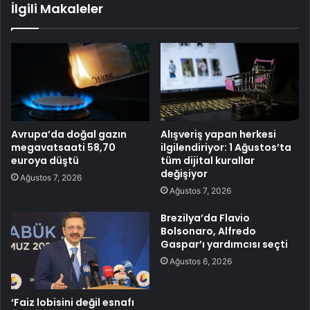
İlgili Makaleler
Avrupa’da doğal gazın
Alışveriş yapan herkesi
megavatsaati 58,70
ilgilendiriyor: 1 Ağustos’ta
euroya düştü
tüm dijital kurallar
değişiyor
Ağustos 7, 2026
Ağustos 7, 2026
Brezilya’da Flavio
Bolsonaro, Alfredo
Gaspar’ı yardımcısı seçti
Ağustos 6, 2026
‘Faiz lobisini değil esnafı