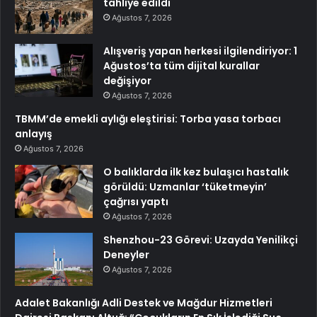
tahliye edildi
Ağustos 7, 2026
Alışveriş yapan herkesi ilgilendiriyor: 1
Ağustos’ta tüm dijital kurallar
değişiyor
Ağustos 7, 2026
TBMM’de emekli aylığı eleştirisi: Torba yasa torbacı
anlayış
Ağustos 7, 2026
O balıklarda ilk kez bulaşıcı hastalık
görüldü: Uzmanlar ‘tüketmeyin’
çağrısı yaptı
Ağustos 7, 2026
Shenzhou-23 Görevi: Uzayda Yenilikçi
Deneyler
Ağustos 7, 2026
Adalet Bakanlığı Adli Destek ve Mağdur Hizmetleri