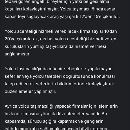
tedavi gören engelli bireyler için yetki belgesi alma
koşulları kolaylaştırılmıştır. Yolcu taşımacılığında asgari
kapasiteyi sağlayacak araç yaşı şartı 12’den 15’e çıkarıldı.
Yolcu acenteliği hizmeti verebilecek firma sayısı 10’dan
20’ye çıkarılarak, dış hat yolcu acenteliği hizmeti veren
kuruluşların yurt içi taşıyıcılara da hizmet vermesi
sağlanmıştır.
Yolcu taşımacılığında mücbir sebeplerle yapılamayan
seferler veya yolcu talepleri doğrultusunda konulması
talep edilen ek seferlerin bildirimlerinde kolaylaştırıcı
düzenlemeler yapılmıştır.
Ayrıca yolcu taşımacılığı yapacak firmalar için işlemlerin
hızlandırılmasına yönelik düzenlemeler yapıldı. Bu
kapsamda, sürücü açığını kapatmak ve gençlerin
istihdamına katkı sağlamak amacıyla büyük otobüs