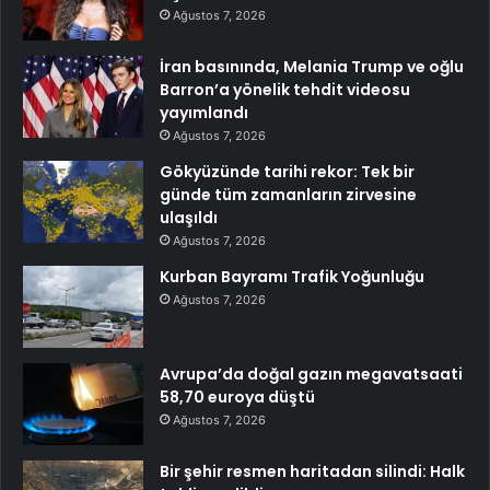
Ağustos 7, 2026
İran basınında, Melania Trump ve oğlu
Barron’a yönelik tehdit videosu
yayımlandı
Ağustos 7, 2026
Gökyüzünde tarihi rekor: Tek bir
günde tüm zamanların zirvesine
ulaşıldı
Ağustos 7, 2026
Kurban Bayramı Trafik Yoğunluğu
Ağustos 7, 2026
Avrupa’da doğal gazın megavatsaati
58,70 euroya düştü
Ağustos 7, 2026
Bir şehir resmen haritadan silindi: Halk