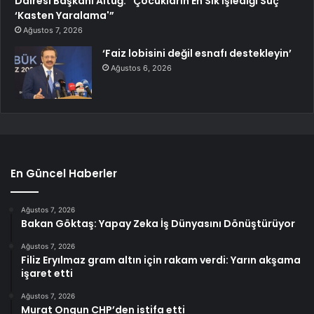
Dairesi Başkanı Altuğ: “Çocukların En Sık İşlediği Suç
‘Kasten Yaralama'”
Ağustos 7, 2026
‘Faiz lobisini değil esnafı destekleyin’
Ağustos 6, 2026
En Güncel Haberler
Ağustos 7, 2026
Bakan Göktaş: Yapay Zeka İş Dünyasını Dönüştürüyor
Ağustos 7, 2026
Filiz Eryılmaz gram altın için rakam verdi: Yarın akşama
işaret etti
Ağustos 7, 2026
Murat Ongun CHP’den istifa etti