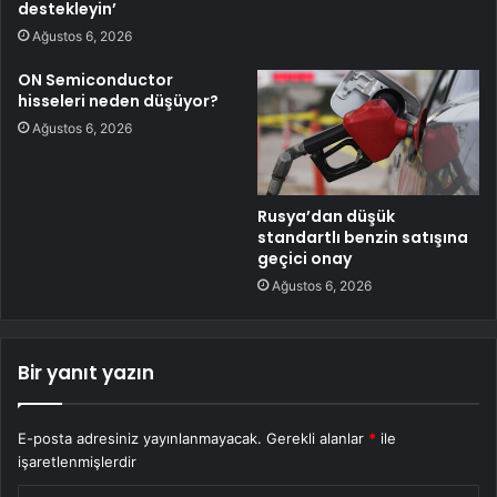
destekleyin’
Ağustos 6, 2026
ON Semiconductor
hisseleri neden düşüyor?
Ağustos 6, 2026
Rusya’dan düşük
standartlı benzin satışına
geçici onay
Ağustos 6, 2026
Bir yanıt yazın
E-posta adresiniz yayınlanmayacak.
Gerekli alanlar
*
ile
işaretlenmişlerdir