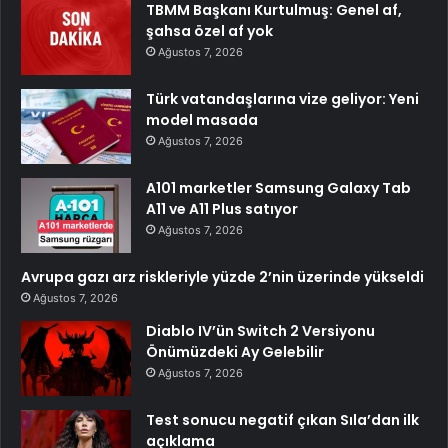
TBMM Başkanı Kurtulmuş: Genel af,
şahsa özel af yok
Ağustos 7, 2026
Türk vatandaşlarına vize geliyor: Yeni
model masada
Ağustos 7, 2026
A101 marketler Samsung Galaxy Tab
A11 ve A11 Plus satıyor
Ağustos 7, 2026
Avrupa gazı arz riskleriyle yüzde 2’nin üzerinde yükseldi
Ağustos 7, 2026
Diablo IV’ün Switch 2 Versiyonu
Önümüzdeki Ay Gelebilir
Ağustos 7, 2026
Test sonucu negatif çıkan Sıla’dan ilk
açıklama