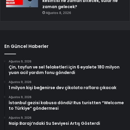
kesintisi ne zaman bitecek, sular ne
zaman gelecek?
Ağustos 8, 2026
En Güncel Haberler
Ağustos 9, 2026
Çin, tayfun ve sel felaketleri için 6 eyalete 180 milyon
yuan acil yardım fonu gönderdi
Ağustos 9, 2026
1 milyon kişi beğenirse dev çikolata raflara çıkacak
Ağustos 9, 2026
İstanbul gezisi kabusa döndü! Rus turistten “Welcome
to Türkiye” göndermesi
Ağustos 9, 2026
Naip Barajı’ndaki Su Seviyesi Artış Gösterdi