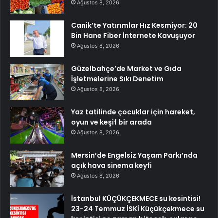
Ağustos 8, 2026
Canik’te Yatırımlar Hız Kesmiyor: 20
Bin Hane Fiber İnternete Kavuşuyor
Ağustos 8, 2026
Güzelbahçe’de Market ve Gıda
İşletmelerine Sıkı Denetim
Ağustos 8, 2026
Yaz tatilinde çocuklar için hareket,
oyun ve keşif bir arada
Ağustos 8, 2026
Mersin’de Engelsiz Yaşam Parkı’nda
açık hava sinema keyfi
Ağustos 8, 2026
İstanbul KÜÇÜKÇEKMECE su kesintisi!
23-24 Temmuz İSKİ Küçükçekmece su