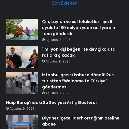
Son Eklenen
Çin, tayfun ve sel felaketleri için 6
eyalete 180 milyon yuan acil yardım
fonu gönderdi
Ağustos 9, 2026
1 milyon kişi beğenirse dev çikolata
raflara çıkacak
Ağustos 9, 2026
İstanbul gezisi kabusa döndü! Rus
turistten “Welcome to Türkiye”
göndermesi
Ağustos 9, 2026
Naip Barajı’ndaki Su Seviyesi Artış Gösterdi
Ağustos 9, 2026
Diyanet ‘çete lideri’ ortağının oteline
abone