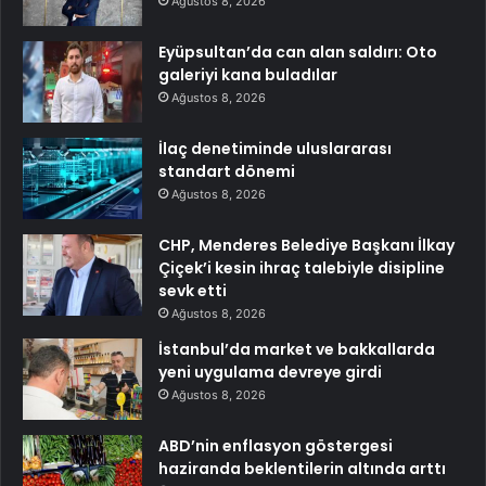
Ağustos 8, 2026
Eyüpsultan’da can alan saldırı: Oto
galeriyi kana buladılar
Ağustos 8, 2026
İlaç denetiminde uluslararası
standart dönemi
Ağustos 8, 2026
CHP, Menderes Belediye Başkanı İlkay
Çiçek’i kesin ihraç talebiyle disipline
sevk etti
Ağustos 8, 2026
İstanbul’da market ve bakkallarda
yeni uygulama devreye girdi
Ağustos 8, 2026
ABD’nin enflasyon göstergesi
haziranda beklentilerin altında arttı