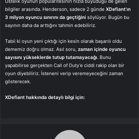
Üstelik oyunun popülaritesinin hızla büyüdüğü de gelen
bilgiler arasında. Henderson, sadece 2 günde
XDefiant’ın
3 milyon oyuncu sınırını da geçtiğini
söylüyor. Bugün bu
sayının daha da arttığını tahmin edebiliriz.
Tabii ki oyun yeni çıktığı için kesin olarak başarılı oldu
dememiz doğru olmaz. Asıl soru,
zaman içinde oyuncu
sayısını yükseklerde tutup tutamayacağı
. Bunu
yapabilirse gerçekten Call of Duty’e ciddi rakip olan bir
oyun diyebiliriz. İsteneni verip veremeyeceğini zaman
gösterecek.
XDefiant hakkında detaylı bilgi için: