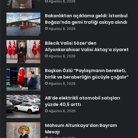
Ağustos 8, 2026
Bakanlıktan açıklama geldi: İstanbul
Boğazı’nda gemi trafiği askıya alındı
Ağustos 8, 2026
Bilecik Valisi Sözer’den
Afyonkarahisar Valisi Aktaş’a ziyaret
Ağustos 8, 2026
Başkan Özlü “Paylaşmanın bereketi,
birlik ve beraberliğin gücüyle çoğalır”
Ağustos 8, 2026
AB’de elektrikli otomobil satışları
yüzde 40,5 arttı
Ağustos 8, 2026
Mahsum Altunkaya’dan Bayram
Mesajı