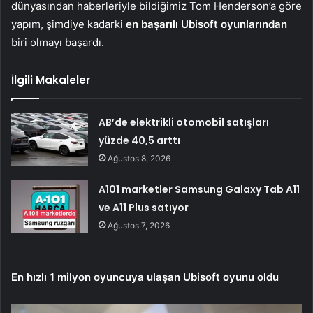
dünyasından haberleriyle bildiğimiz Tom Henderson’a göre
yapım, şimdiye kadarki
en başarılı Ubisoft oyunlarından
biri olmayı başardı.
İlgili Makaleler
AB’de elektrikli otomobil satışları
yüzde 40,5 arttı
Ağustos 8, 2026
A101 marketler Samsung Galaxy Tab A11
ve A11 Plus satıyor
Ağustos 7, 2026
En hızlı 1 milyon oyuncuya ulaşan Ubisoft oyunu oldu