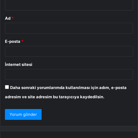
*
Ad
*
E-posta
*
İnternet sitesi
Daha sonraki yorumlarımda kullanılması için adım, e-posta
adresim ve site adresim bu tarayıcıya kaydedilsin.