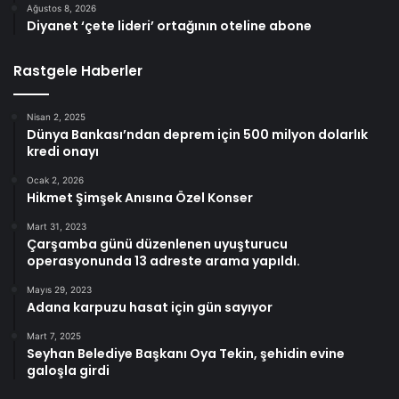
Ağustos 8, 2026
Diyanet ‘çete lideri’ ortağının oteline abone
Rastgele Haberler
Nisan 2, 2025
Dünya Bankası’ndan deprem için 500 milyon dolarlık
kredi onayı
Ocak 2, 2026
Hikmet Şimşek Anısına Özel Konser
Mart 31, 2023
Çarşamba günü düzenlenen uyuşturucu
operasyonunda 13 adreste arama yapıldı.
Mayıs 29, 2023
Adana karpuzu hasat için gün sayıyor
Mart 7, 2025
Seyhan Belediye Başkanı Oya Tekin, şehidin evine
galoşla girdi