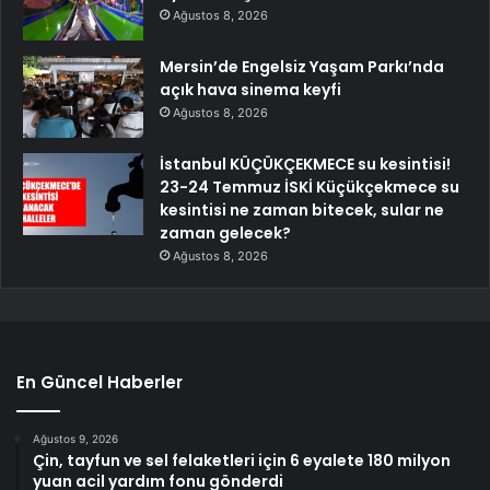
Ağustos 8, 2026
Mersin’de Engelsiz Yaşam Parkı’nda
açık hava sinema keyfi
Ağustos 8, 2026
İstanbul KÜÇÜKÇEKMECE su kesintisi!
23-24 Temmuz İSKİ Küçükçekmece su
kesintisi ne zaman bitecek, sular ne
zaman gelecek?
Ağustos 8, 2026
En Güncel Haberler
Ağustos 9, 2026
Çin, tayfun ve sel felaketleri için 6 eyalete 180 milyon
yuan acil yardım fonu gönderdi