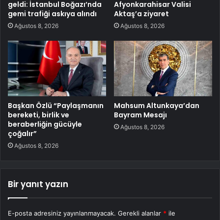
geldi: İstanbul Boğazı’nda
Afyonkarahisar Valisi
gemi trafiği askıya alındı
Aktaş’a ziyaret
Ağustos 8, 2026
Ağustos 8, 2026
Başkan Özlü “Paylaşmanın
Mahsum Altunkaya’dan
bereketi, birlik ve
Bayram Mesajı
beraberliğin gücüyle
Ağustos 8, 2026
çoğalır”
Ağustos 8, 2026
Bir yanıt yazın
E-posta adresiniz yayınlanmayacak.
Gerekli alanlar
*
ile