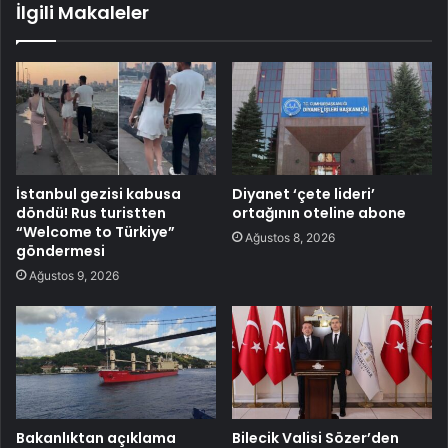
İlgili Makaleler
İstanbul gezisi kabusa
Diyanet ‘çete lideri’
döndü! Rus turistten
ortağının oteline abone
“Welcome to Türkiye”
Ağustos 8, 2026
göndermesi
Ağustos 9, 2026
Bakanlıktan açıklama
Bilecik Valisi Sözer’den