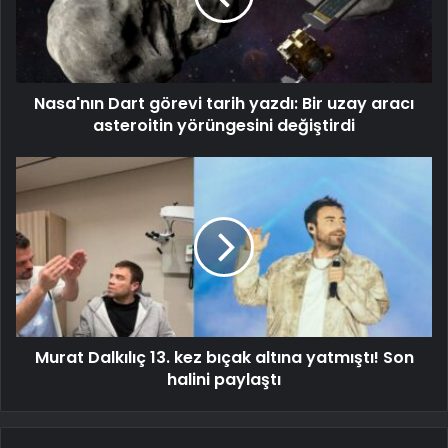
Nasa'nın Dart görevi tarih yazdı: Bir uzay aracı
asteroitin yörüngesini değiştirdi
Murat Dalkılıç 13. kez bıçak altına yatmıştı! Son
halini paylaştı