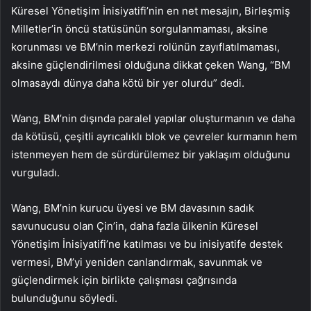
Küresel Yönetişim İnisiyatifi’nin en net mesajın, Birleşmiş
Milletler’in öncü statüsünün sorgulanmaması, aksine
korunması ve BM’nin merkezi rolünün zayıflatılmaması,
aksine güçlendirilmesi olduğuna dikkat çeken Wang, “BM
olmasaydı dünya daha kötü bir yer olurdu” dedi.
Wang, BM’nin dışında paralel yapılar oluşturmanın ve daha
da kötüsü, çeşitli ayrıcalıklı blok ve çevreler kurmanın hem
istenmeyen hem de sürdürülemez bir yaklaşım olduğunu
vurguladı.
Wang, BM’nin kurucu üyesi ve BM davasının sadık
savunucusu olan Çin’in, daha fazla ülkenin Küresel
Yönetişim İnisiyatifi’ne katılması ve bu inisiyatife destek
vermesi, BM’yi yeniden canlandırmak, savunmak ve
güçlendirmek için birlikte çalışması çağrısında
bulunduğunu söyledi.