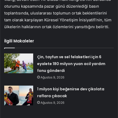
oturumu kapsamında pazar günü düzenlediği basın
toplantısında, uluslararası toplumun ortak beklentilerini
tam olarak karşılayan Küresel Yönetişim İnisiyatifi’nin, tüm
ülkelerin halklarının ortak özlemlerini yansıttığını belirtti.
İlgili Makaleler
Çin, tayfun ve sel felaketleri için 6
eyalete 180 milyon yuan acil yardım
fonu gönderdi
Ağustos 9, 2026
1 milyon kişi beğenirse dev çikolata
raflara çıkacak
Ağustos 9, 2026