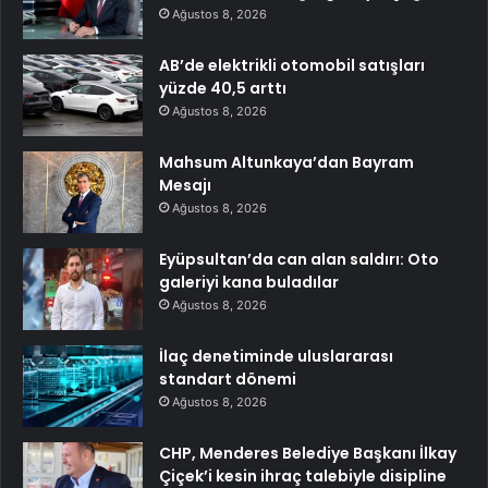
Ağustos 8, 2026
AB’de elektrikli otomobil satışları
yüzde 40,5 arttı
Ağustos 8, 2026
Mahsum Altunkaya’dan Bayram
Mesajı
Ağustos 8, 2026
Eyüpsultan’da can alan saldırı: Oto
galeriyi kana buladılar
Ağustos 8, 2026
İlaç denetiminde uluslararası
standart dönemi
Ağustos 8, 2026
CHP, Menderes Belediye Başkanı İlkay
Çiçek’i kesin ihraç talebiyle disipline