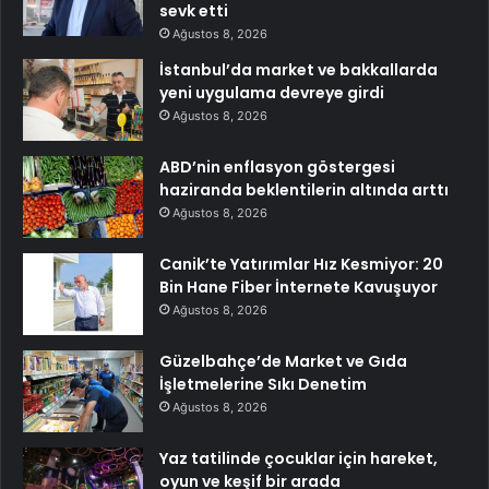
sevk etti
Ağustos 8, 2026
İstanbul’da market ve bakkallarda
yeni uygulama devreye girdi
Ağustos 8, 2026
ABD’nin enflasyon göstergesi
haziranda beklentilerin altında arttı
Ağustos 8, 2026
Canik’te Yatırımlar Hız Kesmiyor: 20
Bin Hane Fiber İnternete Kavuşuyor
Ağustos 8, 2026
Güzelbahçe’de Market ve Gıda
İşletmelerine Sıkı Denetim
Ağustos 8, 2026
Yaz tatilinde çocuklar için hareket,
oyun ve keşif bir arada