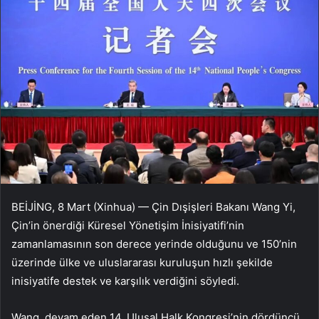
BEİJİNG, 8 Mart (Xinhua) — Çin Dışişleri Bakanı Wang Yi,
Çin’in önerdiği Küresel Yönetişim İnisiyatifi’nin
zamanlamasının son derece yerinde olduğunu ve 150’nin
üzerinde ülke ve uluslararası kuruluşun hızlı şekilde
inisiyatife destek ve karşılık verdiğini söyledi.
Wang, devam eden 14. Ulusal Halk Kongresi’nin dördüncü