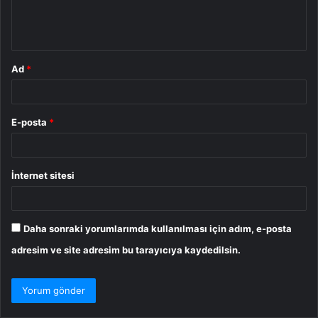
m
*
Ad
*
E-posta
*
İnternet sitesi
Daha sonraki yorumlarımda kullanılması için adım, e-posta
adresim ve site adresim bu tarayıcıya kaydedilsin.