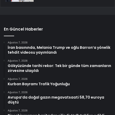
En Güncel Haberler
Ağustos 7, 2026
İran basınında, Melania Trump ve oğlu Barron’a yönelik
tehdit videosu yayımlandı
Ağustos 7, 2026
Gökyüzünde tarihi rekor: Tek bir günde tüm zamanların
zirvesine ulaşıldı
Ağustos 7, 2026
Kurban Bayramı Trafik Yoğunluğu
Ağustos 7, 2026
Avrupa’da doğal gazın megavatsaati 58,70 euroya
düştü
Ağustos 7, 2026