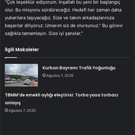
“Çok teşekkür ediyorum. İnşallah bu yeni bir başlangıç ​​
olur. Bu misyonu sürdüreceğiz. Hedefi her zaman daha
yukarılara taşıyacağız. Size ve takım arkadaşlarınıza
başarılar diliyoruz. Umarım siz de olursunuz.” Bu görevi
sağlıkla tamamlayın. Size iyi şanslar.”
İlgili Makaleler
Kurban Bayramı Trafik Yoğunluğu
Ağustos 7, 2026
TBMM’de emekli aylığı eleştirisi: Torba yasa torbacı
anlayış
Ağustos 7, 2026