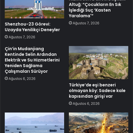
Altuğ: “Çocukların En Sık
İşlediği Suç ‘Kasten
Yaralama'”
Ağustos 7, 2026
Shenzhou-23 Görevi:
Uzayda Yenilikçi Deneyler
Ağustos 7, 2026
Çin’in Mudanjiang
Kentinde Selin Ardından
Elektrik ve Su Hizmetlerini
Yeniden Sağlama
Çalışmaları Sürüyor
Ağustos 6, 2026
Türkiye’de eşi benzeri
olmayan köy: Sadece kale
kapısından girişi var
Ağustos 6, 2026