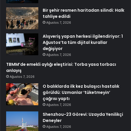
Bir şehir resmen haritadan silindi: Halk
tahliye edildi
Ağustos 7, 2026
Alışveriş yapan herkesi ilgilendiriyor: 1
Ağustos’ta tüm dijital kurallar
değişiyor
Ağustos 7, 2026
TBMM’de emekli aylığı eleştirisi: Torba yasa torbacı
anlayış
Ağustos 7, 2026
O balıklarda ilk kez bulaşıcı hastalık
görüldü: Uzmanlar ‘tüketmeyin’
çağrısı yaptı
Ağustos 7, 2026
Shenzhou-23 Görevi: Uzayda Yenilikçi
Deneyler
Ağustos 7, 2026