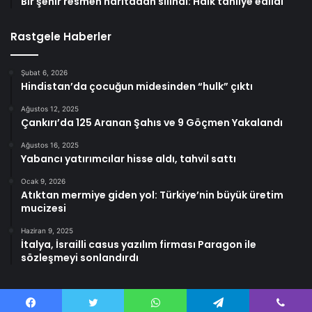
Bir şehir resmen haritadan silindi: Halk tahliye edildi
Rastgele Haberler
Şubat 6, 2026
Hindistan’da çocuğun midesinden “hulk” çıktı
Ağustos 12, 2025
Çankırı’da 125 Aranan Şahıs ve 9 Göçmen Yakalandı
Ağustos 16, 2025
Yabancı yatırımcılar hisse aldı, tahvil sattı
Ocak 9, 2026
Atıktan mermiye giden yol: Türkiye’nin büyük üretim
mucizesi
Haziran 9, 2025
İtalya, İsrailli casus yazılım firması Paragon ile
sözleşmeyi sonlandırdı