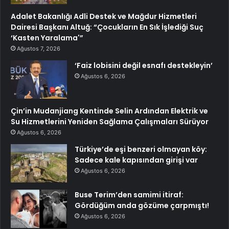
Adalet Bakanlığı Adli Destek ve Mağdur Hizmetleri
Dairesi Başkanı Altuğ: “Çocukların En Sık İşlediği Suç
‘Kasten Yaralama'”
Ağustos 7, 2026
‘Faiz lobisini değil esnafı destekleyin’
Ağustos 6, 2026
Çin’in Mudanjiang Kentinde Selin Ardından Elektrik ve
Su Hizmetlerini Yeniden Sağlama Çalışmaları Sürüyor
Ağustos 6, 2026
Türkiye’de eşi benzeri olmayan köy:
Sadece kale kapısından girişi var
Ağustos 6, 2026
Buse Terim’den samimi itiraf:
Gördüğüm anda gözüme çarpmıştı!
Ağustos 6, 2026