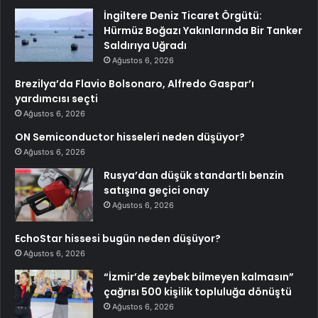
İngiltere Deniz Ticaret Örgütü:
Hürmüz Boğazı Yakınlarında Bir Tanker
Saldırıya Uğradı
Ağustos 6, 2026
Brezilya’da Flavio Bolsonaro, Alfredo Gaspar’ı
yardımcısı seçti
Ağustos 6, 2026
ON Semiconductor hisseleri neden düşüyor?
Ağustos 6, 2026
Rusya’dan düşük standartlı benzin
satışına geçici onay
Ağustos 6, 2026
EchoStar hissesi bugün neden düşüyor?
Ağustos 6, 2026
“İzmir’de zeybek bilmeyen kalmasın”
çağrısı 500 kişilik topluluğa dönüştü
Ağustos 6, 2026