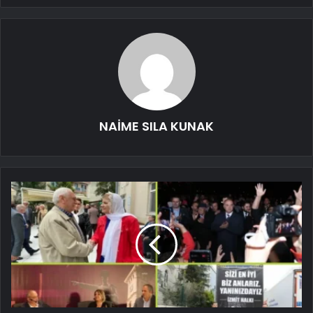
NAİME SILA KUNAK