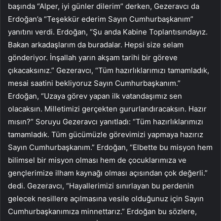
başında “Alper, iyi günler dilerim” derken, Gezeravcı da
Erdoğan’a “Teşekkür ederim Sayın Cumhurbaşkanım”
yanıtını verdi. Erdoğan, “Şu anda Kabine Toplantısındayız.
Bakan arkadaşlarım da buradalar. Hepsi size selam
gönderiyor. İnşallah yarın akşam tarihi bir göreve
çıkacaksınız.” Gezeravcı, “Tüm hazırlıklarımızı tamamladık,
mesai saatini bekliyoruz Sayın Cumhurbaşkanım.”
Erdoğan, “Uzaya görev yapan ilk vatandaşımız sen
olacaksın. Milletimizi gerçekten gururlandıracaksın. Hazır
mısın?” Soruyu Gezeravcı yanıtladı: “Tüm hazırlıklarımızı
tamamladık. Tüm gücümüzle görevimizi yapmaya hazırız
Sayın Cumhurbaşkanım.” Erdoğan, “Elbette bu misyon hem
bilimsel bir misyon olması hem de çocuklarımıza ve
gençlerimize ilham kaynağı olması açısından çok değerli.”
dedi. Gezeravcı, “Hayallerimizi sınırlayan bu perdenin
gelecek nesillere açılmasına vesile olduğunuz için Sayın
Cumhurbaşkanımıza minnettarız.” Erdoğan bu sözlere,