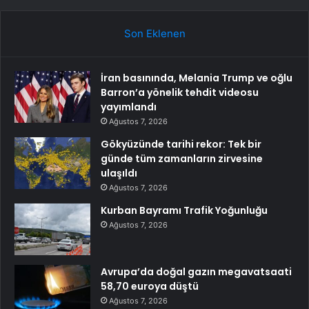
Son Eklenen
İran basınında, Melania Trump ve oğlu
Barron’a yönelik tehdit videosu
yayımlandı
Ağustos 7, 2026
Gökyüzünde tarihi rekor: Tek bir
günde tüm zamanların zirvesine
ulaşıldı
Ağustos 7, 2026
Kurban Bayramı Trafik Yoğunluğu
Ağustos 7, 2026
Avrupa’da doğal gazın megavatsaati
58,70 euroya düştü
Ağustos 7, 2026