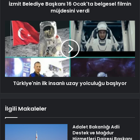
İzmit Belediye Başkanı 16 Ocak'ta belgesel filmin
müjdesini verdi
Türkiye'nin ilk insanlı uzay yolculuğu başlıyor
İlgili Makaleler
Adalet Bakanlığı Adli
Destek ve Mağdur
Hizmetleri Dairesi Başkanı