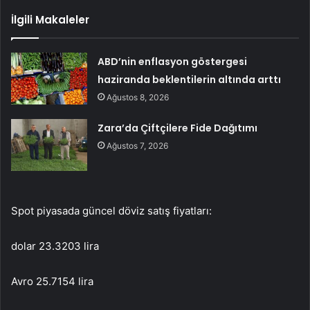
İlgili Makaleler
ABD’nin enflasyon göstergesi
haziranda beklentilerin altında arttı
Ağustos 8, 2026
Zara’da Çiftçilere Fide Dağıtımı
Ağustos 7, 2026
Spot piyasada güncel döviz satış fiyatları:
dolar 23.3203 lira
Avro 25.7154 lira