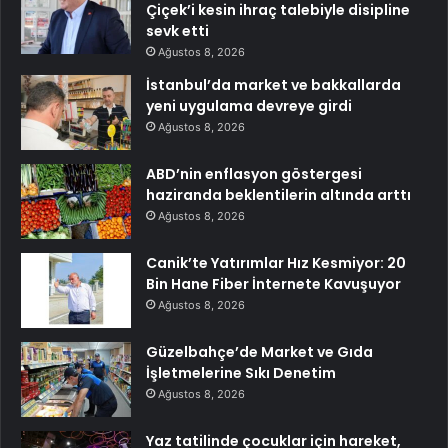
Çiçek’i kesin ihraç talebiyle disipline
sevk etti
Ağustos 8, 2026
İstanbul’da market ve bakkallarda
yeni uygulama devreye girdi
Ağustos 8, 2026
ABD’nin enflasyon göstergesi
haziranda beklentilerin altında arttı
Ağustos 8, 2026
Canik’te Yatırımlar Hız Kesmiyor: 20
Bin Hane Fiber İnternete Kavuşuyor
Ağustos 8, 2026
Güzelbahçe’de Market ve Gıda
İşletmelerine Sıkı Denetim
Ağustos 8, 2026
Yaz tatilinde çocuklar için hareket,