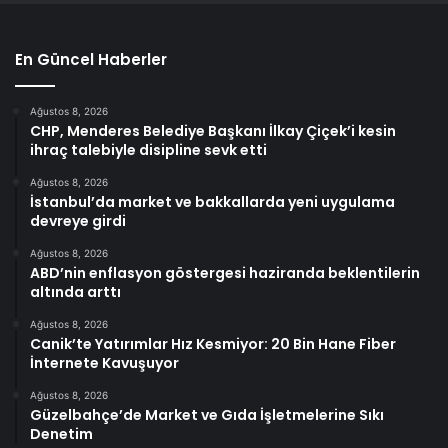
En Güncel Haberler
Ağustos 8, 2026
CHP, Menderes Belediye Başkanı İlkay Çiçek’i kesin
ihraç talebiyle disipline sevk etti
Ağustos 8, 2026
İstanbul’da market ve bakkallarda yeni uygulama
devreye girdi
Ağustos 8, 2026
ABD’nin enflasyon göstergesi haziranda beklentilerin
altında arttı
Ağustos 8, 2026
Canik’te Yatırımlar Hız Kesmiyor: 20 Bin Hane Fiber
İnternete Kavuşuyor
Ağustos 8, 2026
Güzelbahçe’de Market ve Gıda İşletmelerine Sıkı
Denetim