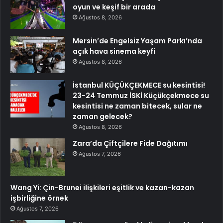
oyun ve keşif bir arada
Ağustos 8, 2026
Mersin’de Engelsiz Yaşam Parkı’nda
açık hava sinema keyfi
Ağustos 8, 2026
İstanbul KÜÇÜKÇEKMECE su kesintisi!
23-24 Temmuz İSKİ Küçükçekmece su
kesintisi ne zaman bitecek, sular ne
zaman gelecek?
Ağustos 8, 2026
Zara’da Çiftçilere Fide Dağıtımı
Ağustos 7, 2026
Wang Yi: Çin-Brunei ilişkileri eşitlik ve kazan-kazan
işbirliğine örnek
Ağustos 7, 2026