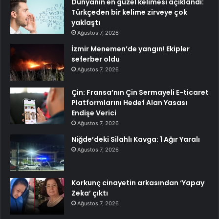
Dünyanın en güzel kelimesi açıklandı:
Türkçeden bir kelime zirveye çok
yaklaştı
Ağustos 7, 2026
İzmir Menemen’de yangın! Ekipler
seferber oldu
Ağustos 7, 2026
Çin: Fransa’nın Çin Sermayeli E-ticaret
Platformlarını Hedef Alan Yasası
Endişe Verici
Ağustos 7, 2026
Niğde’deki Silahlı Kavga: 1 Ağır Yaralı
Ağustos 7, 2026
Korkunç cinayetin arkasından ‘Yapay
Zeka’ çıktı
Ağustos 7, 2026