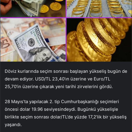
Döviz kurlarında seçim sonrası başlayan yükseliş bugün de
devam ediyor. USD/TL 23,40’ın üzerine ve Euro/TL
25,70’in üzerine çıkarak yeni tarihi zirvelerini gördü.
28 Mayıs’ta yapılacak 2. tip Cumhurbaşkanlığı seçimleri
öncesi dolar 19.96 seviyesindeydi. Bugünkü yükselişle
birlikte seçim sonrası dolar/TL’de yüzde 17,2’lik bir yükseliş
yaşandı.