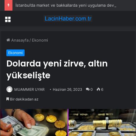
İstanbul’da market ve bakkallarda yeni uygulama devreye girdi
Menü
Anasayfa
/
Ekonomi
Ekonomi
Dolarda yeni zirve, altın
yükselişte
MUAMMER UYAR
Haziran 26, 2023
0
6
Bir dakikadan az