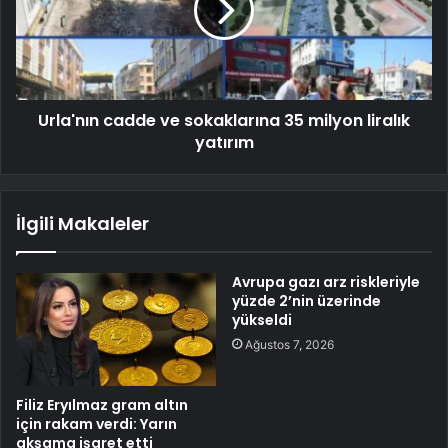
Urla'nın cadde ve sokaklarına 35 milyon liralık
yatırım
İlgili Makaleler
Avrupa gazı arz riskleriyle
yüzde 2’nin üzerinde
yükseldi
Ağustos 7, 2026
Filiz Eryılmaz gram altın
için rakam verdi: Yarın
akşama işaret etti