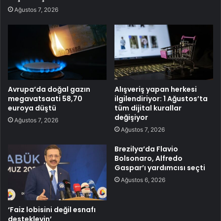
Ağustos 7, 2026
Avrupa’da doğal gazın
Alışveriş yapan herkesi
megavatsaati 58,70
ilgilendiriyor: 1 Ağustos’ta
euroya düştü
tüm dijital kurallar
değişiyor
Ağustos 7, 2026
Ağustos 7, 2026
Brezilya’da Flavio
Bolsonaro, Alfredo
Gaspar’ı yardımcısı seçti
Ağustos 6, 2026
‘Faiz lobisini değil esnafı
destekleyin’