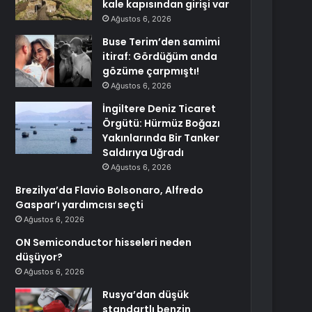
kale kapısından girişi var
Ağustos 6, 2026
Buse Terim’den samimi
itiraf: Gördüğüm anda
gözüme çarpmıştı!
Ağustos 6, 2026
İngiltere Deniz Ticaret
Örgütü: Hürmüz Boğazı
Yakınlarında Bir Tanker
Saldırıya Uğradı
Ağustos 6, 2026
Brezilya’da Flavio Bolsonaro, Alfredo
Gaspar’ı yardımcısı seçti
Ağustos 6, 2026
ON Semiconductor hisseleri neden
düşüyor?
Ağustos 6, 2026
Rusya’dan düşük
standartlı benzin