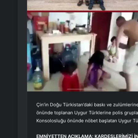
Çin’in Doğu Türkistan’daki baskı ve zulümlerin
önünde toplanan Uygur Türklerine polis grupla
Konsolosluğu önünde nöbet başlatan Uygur Türkl
EMNİYETTEN AÇIKLAMA: KARDEŞLERİMİZİ İN