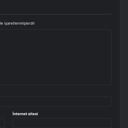
le işaretlenmişlerdir
İnternet sitesi