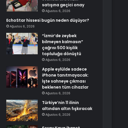
satışına geçici onay
Ağustos 6, 2026
EchoStar hissesi bugün neden düşüyor?
Ağustos 6, 2026
“İzmir’de zeybek
bilmeyen kalmasın”
çağrısı 500 kişilik
topluluğa dönüştü
Ağustos 6, 2026
Apple eylülde sadece
iPhone tanıtmayacak:
İşte sahneye çıkması
beklenen tüm cihazlar
Ağustos 6, 2026
Türkiye’nin 11 ilinin
altından altın fışkıracak
Ağustos 6, 2026