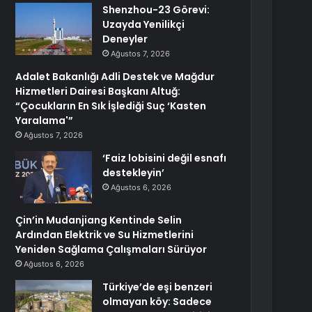
Shenzhou-23 Görevi:
Uzayda Yenilikçi
Deneyler
Ağustos 7, 2026
Adalet Bakanlığı Adli Destek ve Mağdur
Hizmetleri Dairesi Başkanı Altuğ:
“Çocukların En Sık İşlediği Suç ‘Kasten
Yaralama'”
Ağustos 7, 2026
‘Faiz lobisini değil esnafı
destekleyin’
Ağustos 6, 2026
Çin’in Mudanjiang Kentinde Selin
Ardından Elektrik ve Su Hizmetlerini
Yeniden Sağlama Çalışmaları Sürüyor
Ağustos 6, 2026
Türkiye’de eşi benzeri
olmayan köy: Sadece