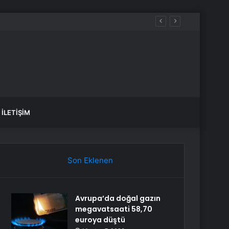
İLETIŞIM
Son Eklenen
Avrupa’da doğal gazın
megavatsaati 58,70
euroya düştü