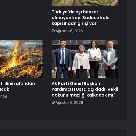
Türkiye’de eşi benzeri
olmayan köy: Sadece kale
kapısından girişi var
Ağustos 6, 2026
11 ilinin altından
Ak Parti Genel Başkan
racak
Yardımcısı Usta açıkladı: Vekil
dokunulmazlığı kalkacak mı?
2026
Ağustos 6, 2026