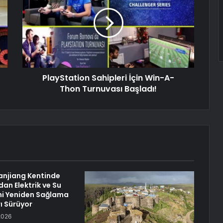
PlayStation Sahipleri İçin Win-A-
Thon Turnuvası Başladı!
anjiang Kentinde
dan Elektrik ve Su
ni Yeniden Sağlama
ı Sürüyor
2026