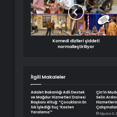
Komedi dizileri şiddeti
normalleştiriliyor
İlgili Makaleler
Adalet Bakanlığı Adli Destek
Çin’in Mud
ve Mağdur Hizmetleri Dairesi
Selin Ardın
Başkanı Altuğ: “Çocukların En
Hizmetleri
Sık İşlediği Suç ‘Kasten
Çalışmalar
Yaralama'”
Ağustos 6, 