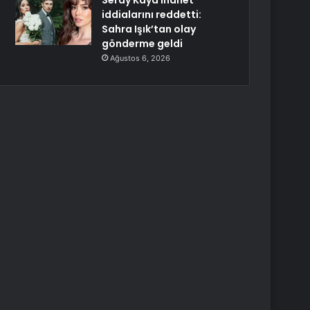
Seray Kaya ihanet
iddialarını reddetti:
Sahra Işık’tan olay
gönderme geldi
Ağustos 6, 2026