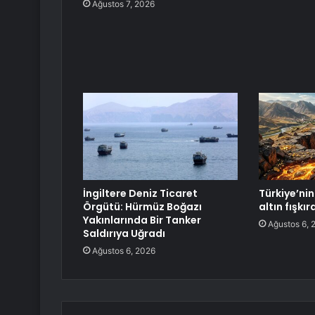
Ağustos 7, 2026
İngiltere Deniz Ticaret
Türkiye’nin 
Örgütü: Hürmüz Boğazı
altın fışkı
Yakınlarında Bir Tanker
Ağustos 6, 
Saldırıya Uğradı
Ağustos 6, 2026