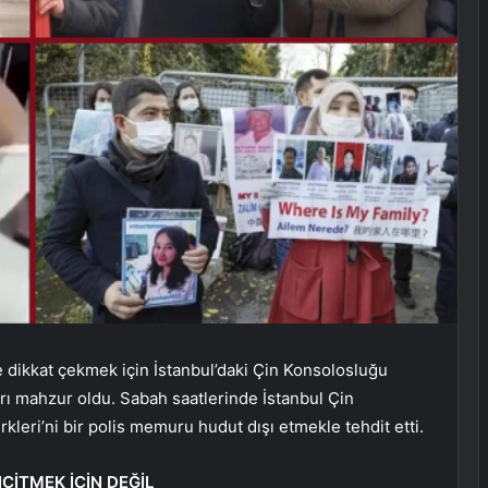
e dikkat çekmek için İstanbul’daki Çin Konsolosluğu
rı mahzur oldu. Sabah saatlerinde İstanbul Çin
eri’ni bir polis memuru hudut dışı etmekle tehdit etti.
CİTMEK İÇİN DEĞİL