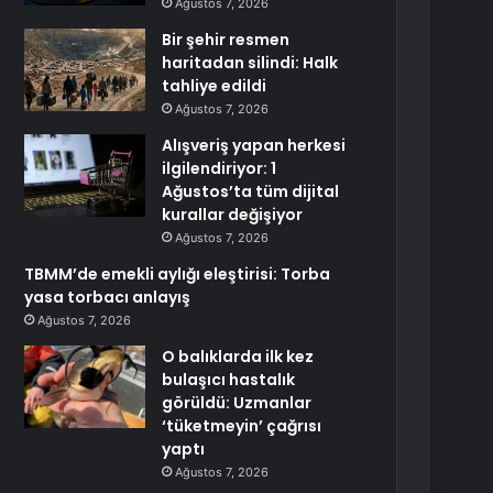
Ağustos 7, 2026
Bir şehir resmen
haritadan silindi: Halk
tahliye edildi
Ağustos 7, 2026
Alışveriş yapan herkesi
ilgilendiriyor: 1
Ağustos’ta tüm dijital
kurallar değişiyor
Ağustos 7, 2026
TBMM’de emekli aylığı eleştirisi: Torba
yasa torbacı anlayış
Ağustos 7, 2026
O balıklarda ilk kez
bulaşıcı hastalık
görüldü: Uzmanlar
‘tüketmeyin’ çağrısı
yaptı
Ağustos 7, 2026