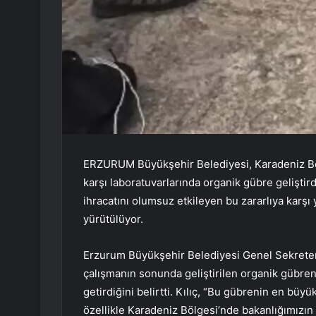
ERZURUM Büyükşehir Belediyesi, Karadeniz Böl
karşı laboratuvarlarında organik gübre geliştird
ihracatını olumsuz etkileyen bu zararlıya karşı y
yürütülüyor.
Erzurum Büyükşehir Belediyesi Genel Sekreter Y
çalışmanın sonunda geliştirilen organik gübren
getirdiğini belirtti. Kılıç, “Bu gübrenin en büy
özellikle Karadeniz Bölgesi’nde bakanlığımızın