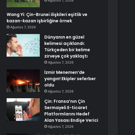
Ağustos 7, 2026
Wang Yi: Çin-Brunei ilişkileri eşitlik ve
kazan-kazan işbirliğine örnek
Ağustos 7, 2026
Dünyanın en güzel
kelimesi açıklandı:
Türkçeden bir kelime
zirveye çok yaklaştı
Ağustos 7, 2026
İzmir Menemen’de
yangın! Ekipler seferber
oldu
Ağustos 7, 2026
Çin: Fransa’nın Çin
Sermayeli E-ticaret
Platformlarını Hedef
Alan Yasası Endişe Verici
Ağustos 7, 2026