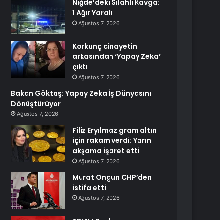
Niğde’deki Silahlı Kavga:
1 Ağır Yaralı
Ağustos 7, 2026
Korkunç cinayetin
arkasından ‘Yapay Zeka’
çıktı
Ağustos 7, 2026
Bakan Göktaş: Yapay Zeka İş Dünyasını
Dönüştürüyor
Ağustos 7, 2026
Filiz Eryılmaz gram altın
için rakam verdi: Yarın
akşama işaret etti
Ağustos 7, 2026
Murat Ongun CHP’den
istifa etti
Ağustos 7, 2026