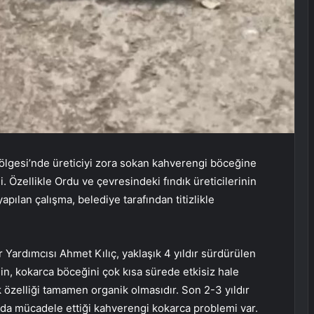
gesi’nde üreticiyi zora sokan kahverengi böceğine
i. Özellikle Ordu ve çevresindeki fındık üreticilerinin
apılan çalışma, belediye tarafından titizlikle
ardımcısı Ahmet Kılıç, yaklaşık 4 yıldır sürdürülen
in, kokarca böceğini çok kısa sürede etkisiz hale
ük özelliği tamamen organik olmasıdır. Son 2-3 yıldır
 da mücadele ettiği kahverengi kokarca problemi var.