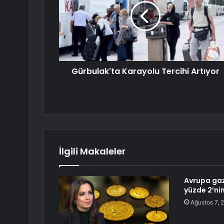
Gürbulak'ta Karayolu Tercihi Artıyor
İlgili Makaleler
Avrupa gazı
yüzde 2’ni
Ağustos 7, 