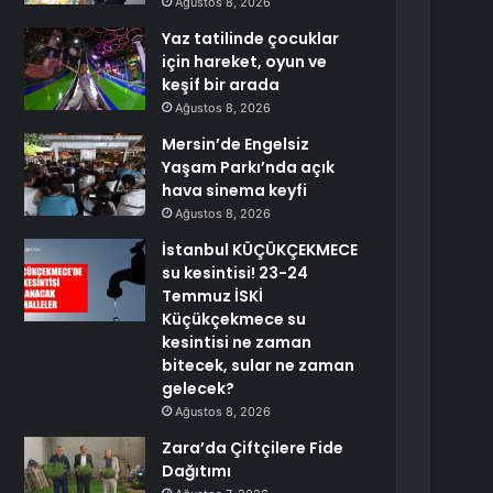
Ağustos 8, 2026
Yaz tatilinde çocuklar
için hareket, oyun ve
keşif bir arada
Ağustos 8, 2026
Mersin’de Engelsiz
Yaşam Parkı’nda açık
hava sinema keyfi
Ağustos 8, 2026
İstanbul KÜÇÜKÇEKMECE
su kesintisi! 23-24
Temmuz İSKİ
Küçükçekmece su
kesintisi ne zaman
bitecek, sular ne zaman
gelecek?
Ağustos 8, 2026
Zara’da Çiftçilere Fide
Dağıtımı