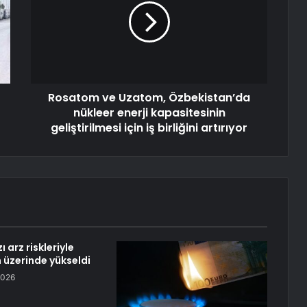
Rosatom ve Uzatom, Özbekistan’da
nükleer enerji kapasitesinin
geliştirilmesi için iş birliğini artırıyor
 arz riskleriyle
n üzerinde yükseldi
2026