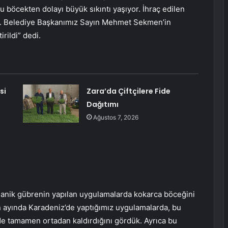
 böcekten dolayı büyük sıkıntı yaşıyor. İhraç edilen
di. Belediye Başkanımız Sayın Mehmet Sekmen’in
rildi” dedi.
si
Zara’da Çiftçilere Fide
Dağıtımı
Ağustos 7, 2026
organik gübrenin yapılan uygulamalarda kokarca böceğini
zan ayında Karadeniz’de yaptığımız uygulamalarda, bu
de tamamen ortadan kaldırdığını gördük. Ayrıca bu