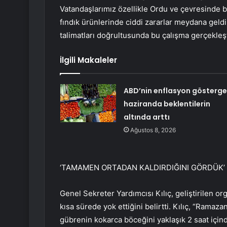
Vatandaşlarımız özellikle Ordu ve çevresinde bu
fındık ürünlerinde ciddi zararlar meydana gel
talimatları doğrultusunda bu çalışma gerçekleşti
İlgili Makaleler
ABD’nin enflasyon gösterge
haziranda beklentilerin
altında arttı
Ağustos 8, 2026
‘TAMAMEN ORTADAN KALDIRDIĞINI GÖRDÜK’
Genel Sekreter Yardımcısı Kılıç, geliştirilen 
kısa sürede yok ettiğini belirtti. Kılıç, “Rama
gübrenin kokarca böceğini yaklaşık 2 saat için