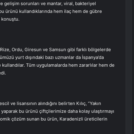
e gelişim sorunları ve mantar, viral, bakteriyel
e bu ürünü kullandıklarında hem ilaç hem de gübre
e konuştu.
 Rize, Ordu, Giresun ve Samsun gibi farklı bölgelerde
ünümüzü yurt dışındaki bazı uzmanlar da İspanya’da
e kullandılar. Tüm uygulamalarda hem zararlılar hem de
di.
scil ve lisansının alındığını belirten Kılıç, “Yakın
i yaparak bu ürünü çiftçilerimize daha kolay ulaştırmayı
mik çözüm sunan bu ürün, Karadenizli üreticilerin