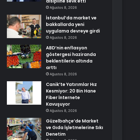
disipline sevk etti
Ağustos 8, 2026
İstanbul’da market ve
bakkallarda yeni
uygulama devreye girdi
Ağustos 8, 2026
ABD’nin enflasyon
göstergesi haziranda
beklentilerin altında
arttı
Ağustos 8, 2026
Canik’te Yatırımlar Hız
Kesmiyor: 20 Bin Hane
Fiber İnternete
Kavuşuyor
Ağustos 8, 2026
Güzelbahçe’de Market
ve Gıda İşletmelerine Sıkı
Denetim