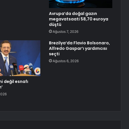
Avrupa’da doğal gazın
megavatsaati 58,70 euroya
düştü
Ağustos 7, 2026
Brezilya’da Flavio Bolsonaro,
Alfredo Gaspar’ı yardımcısı
seçti
Ağustos 6, 2026
ni değil esnafı
n’
2026