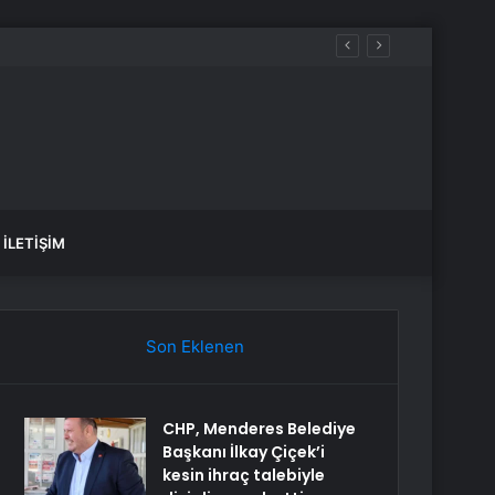
İLETIŞIM
Son Eklenen
CHP, Menderes Belediye
Başkanı İlkay Çiçek’i
kesin ihraç talebiyle