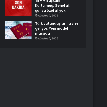
TBMM Başkanı
Kurtulmuş: Genel af,
şahsa özel af yok
Ağustos 7, 2026
Türk vatandaşlarına vize
geliyor: Yeni model
masada
Ağustos 7, 2026