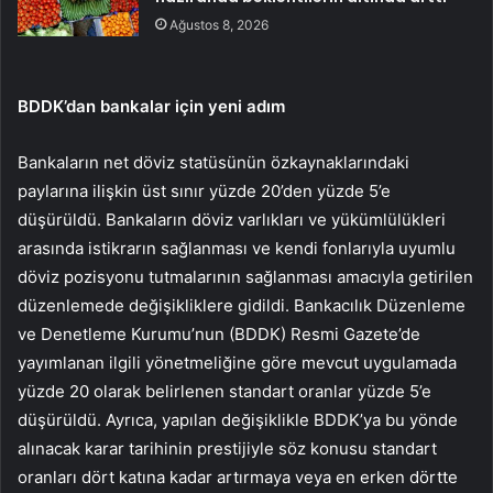
Ağustos 8, 2026
BDDK’dan bankalar için yeni adım
Bankaların net döviz statüsünün özkaynaklarındaki
paylarına ilişkin üst sınır yüzde 20’den yüzde 5’e
düşürüldü. Bankaların döviz varlıkları ve yükümlülükleri
arasında istikrarın sağlanması ve kendi fonlarıyla uyumlu
döviz pozisyonu tutmalarının sağlanması amacıyla getirilen
düzenlemede değişikliklere gidildi. Bankacılık Düzenleme
ve Denetleme Kurumu’nun (BDDK) Resmi Gazete’de
yayımlanan ilgili yönetmeliğine göre mevcut uygulamada
yüzde 20 olarak belirlenen standart oranlar yüzde 5’e
düşürüldü. Ayrıca, yapılan değişiklikle BDDK’ya bu yönde
alınacak karar tarihinin prestijiyle söz konusu standart
oranları dört katına kadar artırmaya veya en erken dörtte