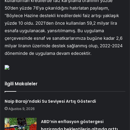
kullandırılan kredilerde faiz karşılama oranının yüzde
50’den yüzde 76’ya çıkarıldığını hatırlatan paylaşım,
“Böylece Hazine destekli kredilerdeki faiz artışı yaklaşık
yüzde 10 oldu. 2021’den önce kullanılan 59,2 milyar lira
esnafa uygulanacak. yansıtılmamış. Bu uygulama
çerçevesinde esnaf ve sanatkarlarımıza bugüne kadar 2,6
milyar liranın üzerinde destek sağlanmış olup, 2022-2024
döneminde de uygulama devam edecektir.
İlgili Makaleler
Naip Barajı’ndaki Su Seviyesi Artış Gösterdi
Ağustos 9, 2026
ABD’nin enflasyon göstergesi
haziranda beklentilerin altında arttı