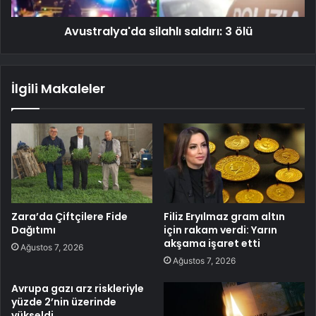
Avustralya'da silahlı saldırı: 3 ölü
İlgili Makaleler
Zara’da Çiftçilere Fide
Filiz Eryılmaz gram altın
Dağıtımı
için rakam verdi: Yarın
akşama işaret etti
Ağustos 7, 2026
Ağustos 7, 2026
Avrupa gazı arz riskleriyle
yüzde 2’nin üzerinde
yükseldi