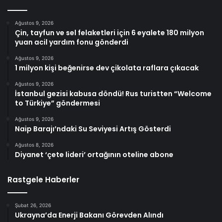
Ağustos 9, 2026
Çin, tayfun ve sel felaketleri için 6 eyalete 180 milyon
yuan acil yardım fonu gönderdi
Ağustos 9, 2026
1 milyon kişi beğenirse dev çikolata raflara çıkacak
Ağustos 9, 2026
İstanbul gezisi kabusa döndü! Rus turistten “Welcome
to Türkiye” göndermesi
Ağustos 9, 2026
Naip Barajı’ndaki Su Seviyesi Artış Gösterdi
Ağustos 8, 2026
Diyanet ‘çete lideri’ ortağının oteline abone
Rastgele Haberler
Şubat 26, 2026
Ukrayna’da Enerji Bakanı Görevden Alındı