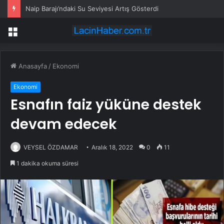
Naip Barajı’ndaki Su Seviyesi Artış Gösterdi
Menü
Anasayfa
/
Ekonomi
Ekonomi
Esnafın faiz yüküne destek
devam edecek
VEYSEL ÖZDAMAR
Aralık 18, 2022
0
11
1 dakika okuma süresi