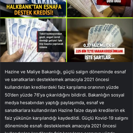
Hazine ve Maliye Bakanlığı, güçlü salgın döneminde esnaf
ve sanatkarları desteklemek amacıyla 2021 öncesi
kullandırılan kredilerdeki faiz karşılama oranının yüzde
50’den yüzde 76’ya çıkarıldığını bildirdi. Bakanlığın sosyal
medya hesabından yaptığı paylaşımda, esnaf ve
sanatkarlara kullandırılan Hazine faize dayalı kredilerin ek
faiz yükünün karşılandığı kaydedildi. Güçlü Kovid-19 salgını
döneminde esnafı desteklemek amacıyla 2021 öncesi