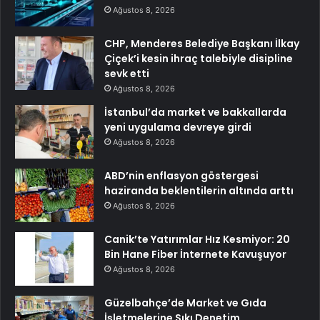
Ağustos 8, 2026
CHP, Menderes Belediye Başkanı İlkay
Çiçek’i kesin ihraç talebiyle disipline
sevk etti
Ağustos 8, 2026
İstanbul’da market ve bakkallarda
yeni uygulama devreye girdi
Ağustos 8, 2026
ABD’nin enflasyon göstergesi
haziranda beklentilerin altında arttı
Ağustos 8, 2026
Canik’te Yatırımlar Hız Kesmiyor: 20
Bin Hane Fiber İnternete Kavuşuyor
Ağustos 8, 2026
Güzelbahçe’de Market ve Gıda
İşletmelerine Sıkı Denetim