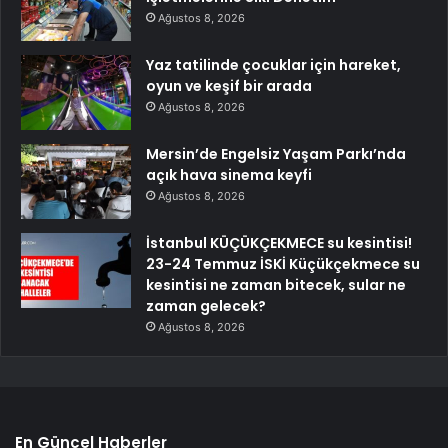
Ağustos 8, 2026
Yaz tatilinde çocuklar için hareket,
oyun ve keşif bir arada
Ağustos 8, 2026
Mersin’de Engelsiz Yaşam Parkı’nda
açık hava sinema keyfi
Ağustos 8, 2026
İstanbul KÜÇÜKÇEKMECE su kesintisi!
23-24 Temmuz İSKİ Küçükçekmece su
kesintisi ne zaman bitecek, sular ne
zaman gelecek?
Ağustos 8, 2026
En Güncel Haberler