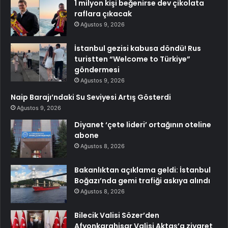
1 milyon kişi beğenirse dev çikolata
raflara çıkacak
Ağustos 9, 2026
İstanbul gezisi kabusa döndü! Rus
turistten “Welcome to Türkiye”
göndermesi
Ağustos 9, 2026
Naip Barajı’ndaki Su Seviyesi Artış Gösterdi
Ağustos 9, 2026
Diyanet ‘çete lideri’ ortağının oteline
abone
Ağustos 8, 2026
Bakanlıktan açıklama geldi: İstanbul
Boğazı’nda gemi trafiği askıya alındı
Ağustos 8, 2026
Bilecik Valisi Sözer’den
Afyonkarahisar Valisi Aktaş’a ziyaret