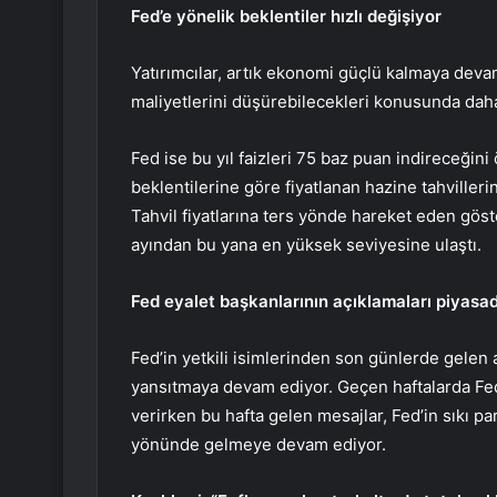
Fed’e yönelik beklentiler hızlı değişiyor
Yatırımcılar, artık ekonomi güçlü kalmaya dev
maliyetlerini düşürebilecekleri konusunda dah
Fed ise bu yıl faizleri 75 baz puan indireceğini 
beklentilerine göre fiyatlanan hazine tahvilleri
Tahvil fiyatlarına ters yönde hareket eden gös
ayından bu yana en yüksek seviyesine ulaştı.
Fed eyalet başkanlarının açıklamaları piyasad
Fed’in yetkili isimlerinden son günlerde gelen
yansıtmaya devam ediyor. Geçen haftalarda Fed ü
verirken bu hafta gelen mesajlar, Fed’in sıkı 
yönünde gelmeye devam ediyor.