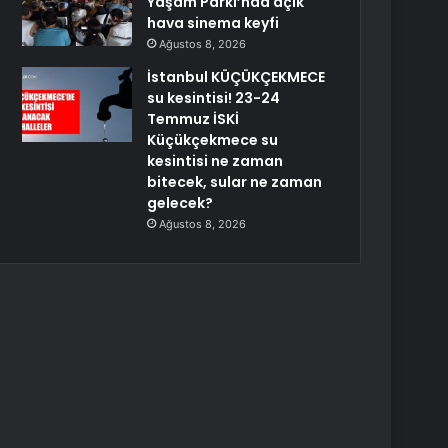
Yaşam Parkı’nda açık
hava sinema keyfi
Ağustos 8, 2026
İstanbul KÜÇÜKÇEKMECE
su kesintisi! 23-24
Temmuz İSKİ
Küçükçekmece su
kesintisi ne zaman
bitecek, sular ne zaman
gelecek?
Ağustos 8, 2026