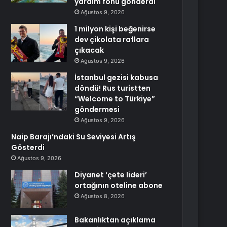
yardım fonu gönderdi
Ağustos 9, 2026
1 milyon kişi beğenirse
dev çikolata raflara
çıkacak
Ağustos 9, 2026
İstanbul gezisi kabusa
döndü! Rus turistten
“Welcome to Türkiye”
göndermesi
Ağustos 9, 2026
Naip Barajı’ndaki Su Seviyesi Artış
Gösterdi
Ağustos 9, 2026
Diyanet ‘çete lideri’
ortağının oteline abone
Ağustos 8, 2026
Bakanlıktan açıklama