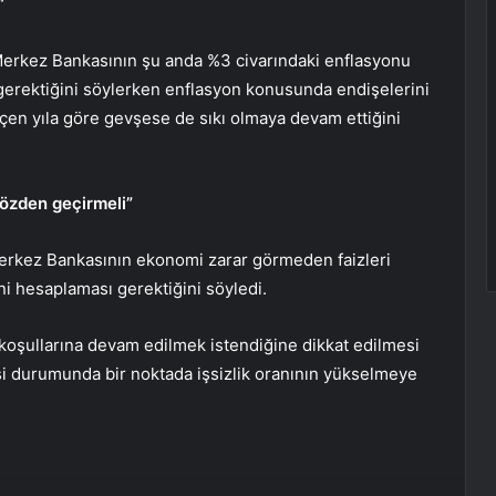
”
erkez Bankasının şu anda %3 civarındaki
enflasyonu
 gerektiğini söylerken enflasyon konusunda endişelerini
eçen yıla göre gevşese de sıkı olmaya devam ettiğini
gözden geçirmeli”
erkez Bankasının ekonomi zarar görmeden faizleri
i hesaplaması gerektiğini söyledi.
 koşullarına devam edilmek istendiğine dikkat edilmesi
si durumunda bir noktada
işsizlik oranının
yükselmeye