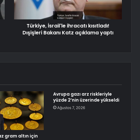
Türkiye, İsrail'le ihracatı kısıtladı!
Dışişleri Bakanı Katz açıklama yaptı
Avrupa gazı arz riskleriyle
yüzde 2’nin üzerinde yükseldi
Ağustos 7, 2026
maz gram altın için