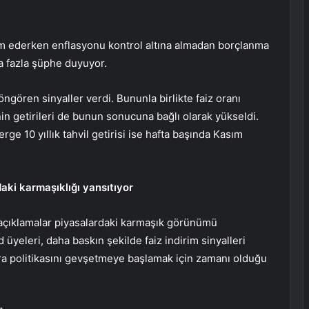
am ederken enflasyonu kontrol altına almadan borçlanma
a fazla şüphe duyuyor.
öngören sinyaller verdi. Bununla birlikte faiz oranı
nin getirileri de bunun sonucuna bağlı olarak yükseldi.
terge
10 yıllık tahvil
getirisi ise hafta başında Kasım
aki karmaşıklığı yansıtıyor
 açıklamalar piyasalardaki karmaşık görünümü
yeleri, daha baskın şekilde faiz indirim sinyalleri
para politikasını gevşetmeye başlamak için zamanı olduğu