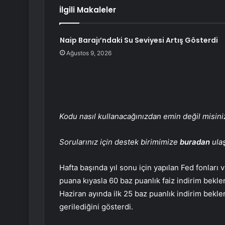
İlgili Makaleler
Naip Barajı’ndaki Su Seviyesi Artış Gösterdi
Ağustos 9, 2026
Kodu nasıl kullanacağınızdan emin değil misin
Sorularınız için destek birimimize
buradan
ulaş
Hafta başında yıl sonu için yapılan Fed fonları 
puana kıyasla 60 baz puanlık
faiz
indirim beklen
Haziran ayında ilk 25 baz puanlık indirim bekl
gerilediğini gösterdi.