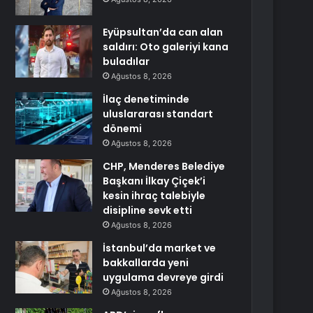
Eyüpsultan’da can alan
saldırı: Oto galeriyi kana
buladılar
Ağustos 8, 2026
İlaç denetiminde
uluslararası standart
dönemi
Ağustos 8, 2026
CHP, Menderes Belediye
Başkanı İlkay Çiçek’i
kesin ihraç talebiyle
disipline sevk etti
Ağustos 8, 2026
İstanbul’da market ve
bakkallarda yeni
uygulama devreye girdi
Ağustos 8, 2026