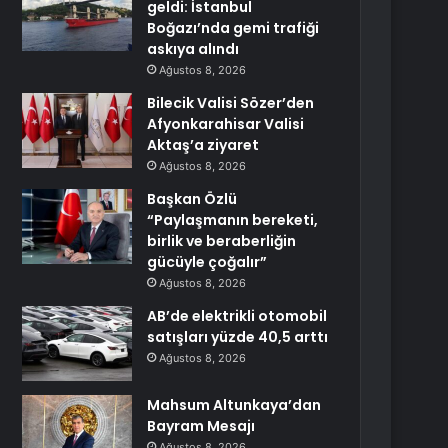
geldi: İstanbul
Boğazı’nda gemi trafiği
askıya alındı
Ağustos 8, 2026
Bilecik Valisi Sözer’den
Afyonkarahisar Valisi
Aktaş’a ziyaret
Ağustos 8, 2026
Başkan Özlü
“Paylaşmanın bereketi,
birlik ve beraberliğin
gücüyle çoğalır”
Ağustos 8, 2026
AB’de elektrikli otomobil
satışları yüzde 40,5 arttı
Ağustos 8, 2026
Mahsum Altunkaya’dan
Bayram Mesajı
Ağustos 8, 2026