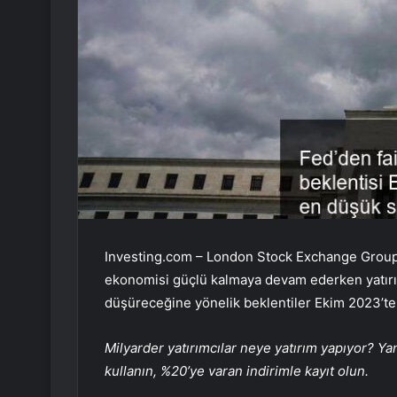
Investing.com – London Stock Exchange Group 
ekonomisi güçlü kalmaya devam ederken yatırım
düşüreceğine yönelik beklentiler Ekim 2023’te
Milyarder yatırımcılar neye yatırım yapıyor? Ya
kullanın, %20’ye varan indirimle kayıt olun.