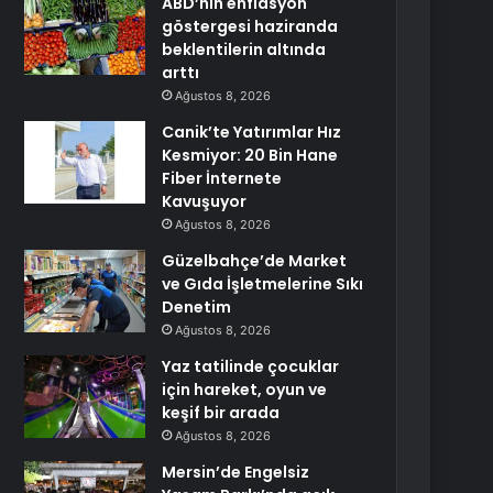
ABD’nin enflasyon
göstergesi haziranda
beklentilerin altında
arttı
Ağustos 8, 2026
Canik’te Yatırımlar Hız
Kesmiyor: 20 Bin Hane
Fiber İnternete
Kavuşuyor
Ağustos 8, 2026
Güzelbahçe’de Market
ve Gıda İşletmelerine Sıkı
Denetim
Ağustos 8, 2026
Yaz tatilinde çocuklar
için hareket, oyun ve
keşif bir arada
Ağustos 8, 2026
Mersin’de Engelsiz