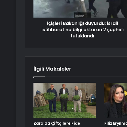
İçişleri Bakanlığı duyurdu: İsrail
istihbaratına bilgi aktaran 2 şüpheli
tutuklandı
İlgili Makaleler
Zara’da Çiftçilere Fide
Filiz Eryıl