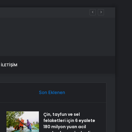
İLETIŞIM
Son Eklenen
Çin, tayfun ve sel
felaketleri için 6 eyalete
180 milyon yuan acil