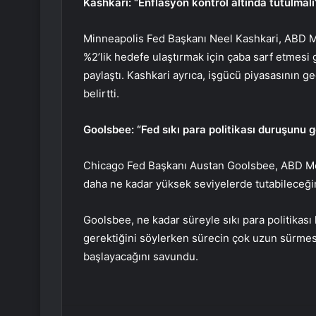
Kashkari: “Enflasyon kontrol altında tutulmalı
Minneapolis Fed Başkanı Neel
Kashkari
, ABD M
%2’lik hedefe ulaştırmak için çaba sarf etmesi
paylaştı. Kashkari ayrıca, işgücü piyasasının g
belirtti.
Goolsbee: “Fed sıkı para politikası duruşunu 
Chicago Fed Başkanı Austan
Goolsbee
, ABD M
daha ne kadar yüksek seviyelerde tutabileceğin
Goolsbee, ne kadar süreyle sıkı para politikası
gerektiğini söylerken sürecin çok uzun sürme
başlayacağını savundu.