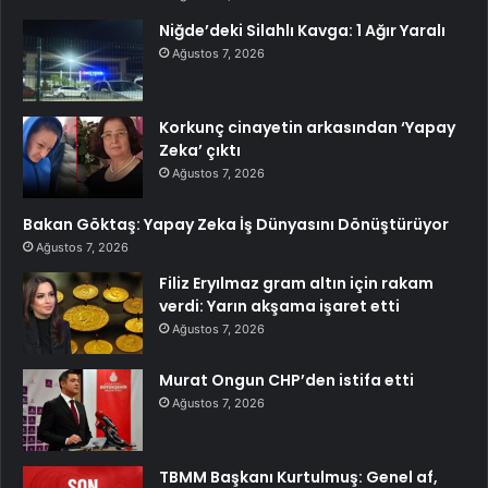
Niğde’deki Silahlı Kavga: 1 Ağır Yaralı
Ağustos 7, 2026
Korkunç cinayetin arkasından ‘Yapay
Zeka’ çıktı
Ağustos 7, 2026
Bakan Göktaş: Yapay Zeka İş Dünyasını Dönüştürüyor
Ağustos 7, 2026
Filiz Eryılmaz gram altın için rakam
verdi: Yarın akşama işaret etti
Ağustos 7, 2026
Murat Ongun CHP’den istifa etti
Ağustos 7, 2026
TBMM Başkanı Kurtulmuş: Genel af,