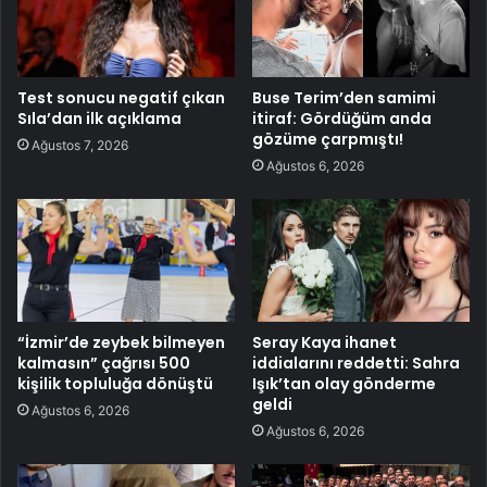
Test sonucu negatif çıkan
Buse Terim’den samimi
Sıla’dan ilk açıklama
itiraf: Gördüğüm anda
gözüme çarpmıştı!
Ağustos 7, 2026
Ağustos 6, 2026
“İzmir’de zeybek bilmeyen
Seray Kaya ihanet
kalmasın” çağrısı 500
iddialarını reddetti: Sahra
kişilik topluluğa dönüştü
Işık’tan olay gönderme
geldi
Ağustos 6, 2026
Ağustos 6, 2026