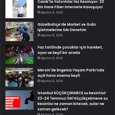
Canik’te Yatırımlar Hız Kesmiyor: 20
Bin Hane Fiber İnternete Kavuşuyor
Ağustos 8, 2026
Güzelbahçe’de Market ve Gıda
İşletmelerine Sıkı Denetim
Ağustos 8, 2026
Yaz tatilinde çocuklar için hareket,
oyun ve keşif bir arada
Ağustos 8, 2026
Mersin’de Engelsiz Yaşam Parkı’nda
açık hava sinema keyfi
Ağustos 8, 2026
İstanbul KÜÇÜKÇEKMECE su kesintisi!
23-24 Temmuz İSKİ Küçükçekmece su
kesintisi ne zaman bitecek, sular ne
zaman gelecek?
Ağustos 8, 2026