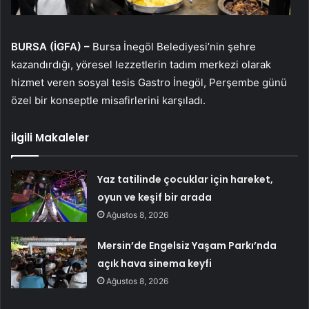
BURSA (İGFA) –
Bursa İnegöl Belediyesi’nin şehre
kazandırdığı, yöresel lezzetlerin tadım merkezi olarak
hizmet veren sosyal tesis Gastro İnegöl, Perşembe günü
özel bir konseptle misafirlerini karşıladı.
İlgili Makaleler
Yaz tatilinde çocuklar için hareket,
oyun ve keşif bir arada
Ağustos 8, 2026
Mersin’de Engelsiz Yaşam Parkı’nda
açık hava sinema keyfi
Ağustos 8, 2026