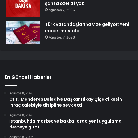
şahsa özel af yok
Ağustos 7, 2026
Türk vatandaşlarına vize geliyor: Yeni
model masada
Ağustos 7, 2026
En Güncel Haberler
Ağustos 8, 2026
CHP, Menderes Belediye Başkanı İlkay Çiçek’i kesin
ihraç talebiyle disipline sevk etti
Ağustos 8, 2026
İstanbul’da market ve bakkallarda yeni uygulama
devreye girdi
Ağustos 8, 2026