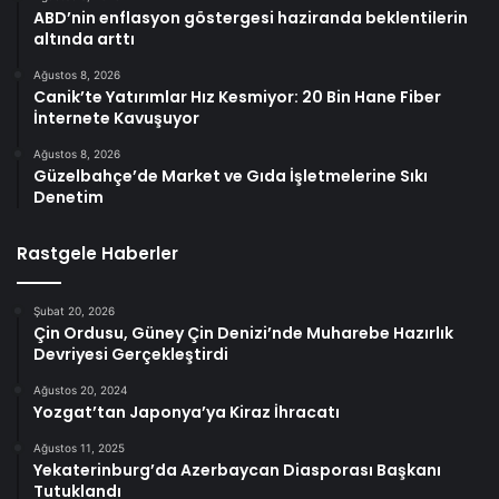
ABD’nin enflasyon göstergesi haziranda beklentilerin
altında arttı
Ağustos 8, 2026
Canik’te Yatırımlar Hız Kesmiyor: 20 Bin Hane Fiber
İnternete Kavuşuyor
Ağustos 8, 2026
Güzelbahçe’de Market ve Gıda İşletmelerine Sıkı
Denetim
Rastgele Haberler
Şubat 20, 2026
Çin Ordusu, Güney Çin Denizi’nde Muharebe Hazırlık
Devriyesi Gerçekleştirdi
Ağustos 20, 2024
Yozgat’tan Japonya’ya Kiraz İhracatı
Ağustos 11, 2025
Yekaterinburg’da Azerbaycan Diasporası Başkanı
Tutuklandı