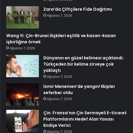
Zara’da Çiftçilere Fide Dağıtımı
Ağustos 7, 2026
Wang Yi: Çin-Brunei ilişkileri eşitlik ve kazan-kazan
işbirliğine örnek
Ağustos 7, 2026
Dünyanın en güzel kelimesi açıklandı:
Türkçeden bir kelime zirveye çok
yaklaştı
Ağustos 7, 2026
İzmir Menemen’de yangın! Ekipler
seferber oldu
Ağustos 7, 2026
Çin: Fransa’nın Çin Sermayeli E-ticaret
Platformlarını Hedef Alan Yasası
Endişe Verici
Ağustos 7, 2026