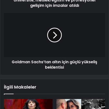
Üniversite, mesleki eğitim ve profesyonel
gelişim için imzalar atıldı
Goldman Sachs’tan altın için güçlü yükseliş
beklentisi
İlgili Makaleler