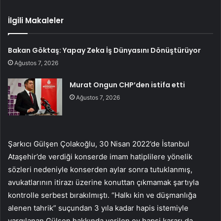
İlgili Makaleler
Bakan Göktaş: Yapay Zeka İş Dünyasını Dönüştürüyor
Ağustos 7, 2026
Murat Ongun CHP’den istifa etti
Ağustos 7, 2026
Şarkıcı Gülşen Çolakoğlu, 30 Nisan 2022’de İstanbul
Ataşehir’de verdiği konserde imam hatiplilere yönelik
sözleri nedeniyle konserden aylar sonra tutuklanmış,
avukatlarının itirazı üzerine konuttan çıkmamak şartıyla
kontrolle serbest bırakılmıştı. “Halkı kin ve düşmanlığa
alenen tahrik” suçundan 3 yıla kadar hapis istemiyle
yargılanan Gülşen hakkında verilen ev hapsi kararı da