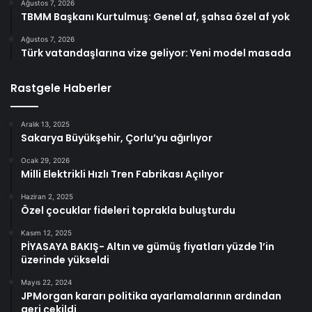
Ağustos 7, 2026
TBMM Başkanı Kurtulmuş: Genel af, şahsa özel af yok
Ağustos 7, 2026
Türk vatandaşlarına vize geliyor: Yeni model masada
Rastgele Haberler
Aralık 13, 2025
Sakarya Büyükşehir, Çorlu’yu ağırlıyor
Ocak 29, 2026
Milli Elektrikli Hızlı Tren Fabrikası Açılıyor
Haziran 2, 2025
Özel çocuklar fideleri toprakla buluşturdu
Kasım 12, 2025
PİYASAYA BAKIŞ- Altın ve gümüş fiyatları yüzde 1’in
üzerinde yükseldi
Mayıs 22, 2024
JPMorgan kararı politika ayarlamalarının ardından
geri çekildi