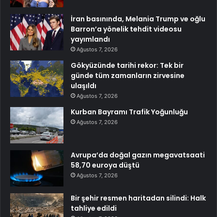
İran basınında, Melania Trump ve oğlu
Barron’a yönelik tehdit videosu
yayımlandı
Ağustos 7, 2026
Gökyüzünde tarihi rekor: Tek bir
günde tüm zamanların zirvesine
ulaşıldı
Ağustos 7, 2026
Kurban Bayramı Trafik Yoğunluğu
Ağustos 7, 2026
Avrupa’da doğal gazın megavatsaati
58,70 euroya düştü
Ağustos 7, 2026
Bir şehir resmen haritadan silindi: Halk
tahliye edildi