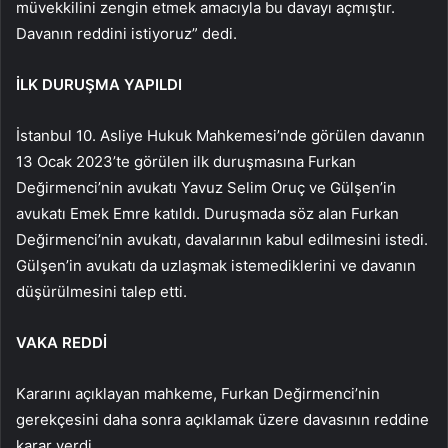
müvekkilini zengin etmek amacıyla bu davayı açmıştır.
Davanın reddini istiyoruz” dedi.
İLK DURUŞMA YAPILDI
İstanbul 10. Asliye Hukuk Mahkemesi’nde görülen davanın
13 Ocak 2023’te görülen ilk duruşmasına Furkan
Değirmenci’nin avukatı Yavuz Selim Oruç ve Gülşen’in
avukatı Emek Emre katıldı. Duruşmada söz alan Furkan
Değirmenci’nin avukatı, davalarının kabul edilmesini istedi.
Gülşen’in avukatı da uzlaşmak istemediklerini ve davanın
düşürülmesini talep etti.
VAKA REDDİ
Kararını açıklayan mahkeme, Furkan Değirmenci’nin
gerekçesini daha sonra açıklamak üzere davasının reddine
karar verdi.