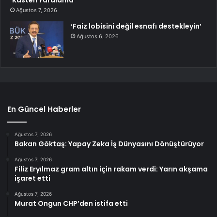
‘Kasten Yaralama'”
Ağustos 7, 2026
‘Faiz lobisini değil esnafı destekleyin’
Ağustos 6, 2026
En Güncel Haberler
Ağustos 7, 2026
Bakan Göktaş: Yapay Zeka İş Dünyasını Dönüştürüyor
Ağustos 7, 2026
Filiz Eryılmaz gram altın için rakam verdi: Yarın akşama
işaret etti
Ağustos 7, 2026
Murat Ongun CHP’den istifa etti