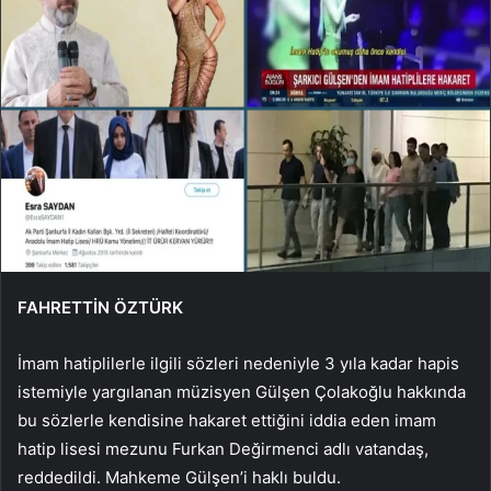
FAHRETTİN ÖZTÜRK
İmam hatiplilerle ilgili sözleri nedeniyle 3 yıla kadar hapis
istemiyle yargılanan müzisyen Gülşen Çolakoğlu hakkında
bu sözlerle kendisine hakaret ettiğini iddia eden imam
hatip lisesi mezunu Furkan Değirmenci adlı vatandaş,
reddedildi. Mahkeme Gülşen’i haklı buldu.