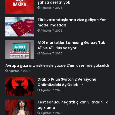
şahsa özel af yok
Ağustos 7, 2026
Türk vatandaşlarına vize geliyor: Yeni
model masada
Ağustos 7, 2026
A101 marketler Samsung Galaxy Tab
A11 ve A11 Plus satıyor
Ağustos 7, 2026
Avrupa gazı arz riskleriyle yüzde 2’nin üzerinde yükseldi
Ağustos 7, 2026
Diablo IV’ün Switch 2 Versiyonu
Önümüzdeki Ay Gelebilir
Ağustos 7, 2026
Test sonucu negatif çıkan Sıla’dan ilk
açıklama
Ağustos 7, 2026