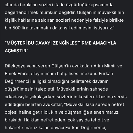
altında bırakılan sözleri ifade özgürlüğü kapsamında
değerlendirmek mümkün değildir. Gülşen’in müvekkilinin
kişilik haklarına saldıran sözleri nedeniyle faiziyle birlikte
bin 500 lira tazminatın da tahsil edilmesini istiyoruz.”
“MÜŞTERİ BU DAVAYI ZENGİNLEŞTİRME AMACIYLA
AÇMIŞTIR”
Dilekçeye yanıt veren Gülşen’in avukatları Altın Mimir ve
Emek Emre, olayın imam hatip lisesi mezunu Furkan
Değirmenci ile ilgisi olmadığını belirterek davanın
düşürülmesini talep etti. Müvekkillerinin sahnede
arkadaşıyla şakalaşırken sözlerinin kesilerek basına servis
edildiğini belirten avukatlar, “Müvekkil kısa sürede nefret
objesi haline getirildi, kin ve düşmanlığa alenen maruz
bırakıldı. Halktan nefret eden, çok sayıda tehdit ve
hakarete maruz kalan davacı Furkan Değirmenci,