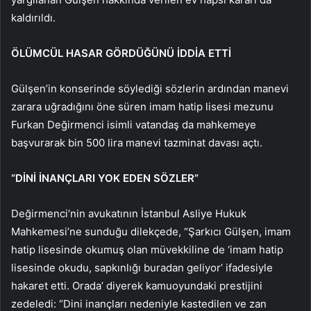
kaldırıldı.
ÖLÜMCÜL HASAR GÖRDÜĞÜNÜ İDDİA ETTİ
Gülşen’in konserinde söylediği sözlerin ardından manevi
zarara uğradığını öne süren imam hatip lisesi mezunu
Furkan Değirmenci isimli vatandaş da mahkemeye
başvurarak bin 500 lira manevi tazminat davası açtı.
“DİNİ İNANÇLARI YOK EDEN SÖZLER”
Değirmenci’nin avukatının İstanbul Asliye Hukuk
Mahkemesi’ne sunduğu dilekçede, “Şarkıcı Gülşen, imam
hatip lisesinde okumuş olan müvekkiline de ‘imam hatip
lisesinde okudu, sapkınlığı buradan geliyor’ ifadesiyle
hakaret etti. Orada’ diyerek kamuoyundaki prestijini
zedeledi: “Dini inançları nedeniyle kastedilen ve zan