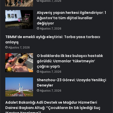
Ağustos 7, 2026
Alışveriş yapan herkesi ilgilendiriyor: 1
Ağustos’ta tüm dijital kurallar
değişiyor
Ağustos 7, 2026
TBMM’de emekli aylığı eleştirisi: Torba yasa torbacı
anlayış
Ağustos 7, 2026
O balıklarda ilk kez bulaşıcı hastalık
görüldü: Uzmanlar ‘tüketmeyin’
çağrısı yaptı
Ağustos 7, 2026
Shenzhou-23 Görevi: Uzayda Yenilikçi
Deneyler
Ağustos 7, 2026
Adalet Bakanlığı Adli Destek ve Mağdur Hizmetleri
Dairesi Başkanı Altuğ: “Çocukların En Sık İşlediği Suç