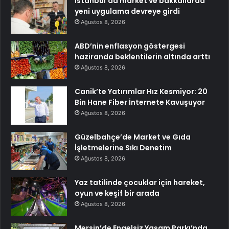
İstanbul’da market ve bakkallarda
yeni uygulama devreye girdi
Ağustos 8, 2026
ABD’nin enflasyon göstergesi
haziranda beklentilerin altında arttı
Ağustos 8, 2026
Canik’te Yatırımlar Hız Kesmiyor: 20
Bin Hane Fiber İnternete Kavuşuyor
Ağustos 8, 2026
Güzelbahçe’de Market ve Gıda
İşletmelerine Sıkı Denetim
Ağustos 8, 2026
Yaz tatilinde çocuklar için hareket,
oyun ve keşif bir arada
Ağustos 8, 2026
Mersin’de Engelsiz Yaşam Parkı’nda