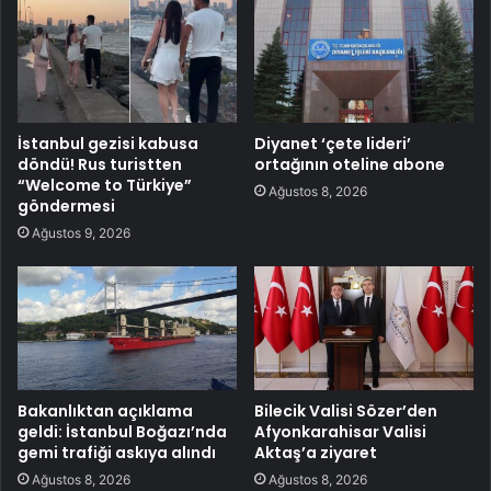
İstanbul gezisi kabusa
Diyanet ‘çete lideri’
döndü! Rus turistten
ortağının oteline abone
“Welcome to Türkiye”
Ağustos 8, 2026
göndermesi
Ağustos 9, 2026
Bakanlıktan açıklama
Bilecik Valisi Sözer’den
geldi: İstanbul Boğazı’nda
Afyonkarahisar Valisi
gemi trafiği askıya alındı
Aktaş’a ziyaret
Ağustos 8, 2026
Ağustos 8, 2026