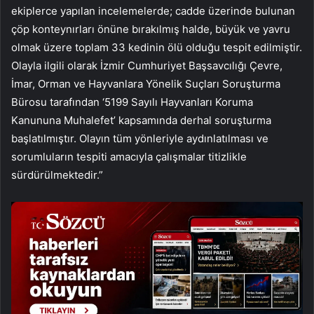
ekiplerce yapılan incelemelerde; cadde üzerinde bulunan
çöp konteynırları önüne bırakılmış halde, büyük ve yavru
olmak üzere toplam 33 kedinin ölü olduğu tespit edilmiştir.
Olayla ilgili olarak İzmir Cumhuriyet Başsavcılığı Çevre,
İmar, Orman ve Hayvanlara Yönelik Suçları Soruşturma
Bürosu tarafından ‘5199 Sayılı Hayvanları Koruma
Kanununa Muhalefet’ kapsamında derhal soruşturma
başlatılmıştır. Olayın tüm yönleriyle aydınlatılması ve
sorumluların tespiti amacıyla çalışmalar titizlikle
sürdürülmektedir.”