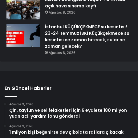
açık hava sinema keyfi
Ağustos 8, 2026
İstanbul KÜÇÜKÇEKMECE su kesintisi!
23-24 Temmuz İSKİ Küçükçekmece su
kesintisi ne zaman bitecek, sular ne
zaman gelecek?
Ağustos 8, 2026
En Güncel Haberler
Ağustos 9, 2026
Çin, tayfun ve sel felaketleri için 6 eyalete 180 milyon
yuan acil yardım fonu gönderdi
Ağustos 9, 2026
1 milyon kişi beğenirse dev çikolata raflara çıkacak