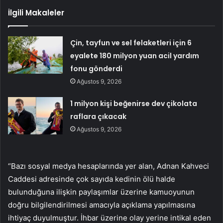
İlgili Makaleler
Çin, tayfun ve sel felaketleri için 6
eyalete 180 milyon yuan acil yardım
fonu gönderdi
Ağustos 9, 2026
1 milyon kişi beğenirse dev çikolata
raflara çıkacak
Ağustos 9, 2026
“Bazı sosyal medya hesaplarında yer alan, Adnan Kahveci
Caddesi adresinde çok sayıda kedinin ölü halde
bulunduğuna ilişkin paylaşımlar üzerine kamuoyunun
doğru bilgilendirilmesi amacıyla açıklama yapılmasına
ihtiyaç duyulmuştur. İhbar üzerine olay yerine intikal eden