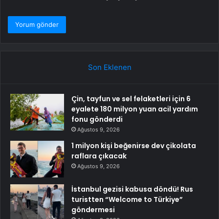
Son Eklenen
Çin, tayfun ve sel felaketleri için 6
eyalete 180 milyon yuan acil yardım
fonu gönderdi
Ağustos 9, 2026
1 milyon kişi beğenirse dev çikolata
raflara çıkacak
Ağustos 9, 2026
İstanbul gezisi kabusa döndü! Rus
turistten “Welcome to Türkiye”
göndermesi