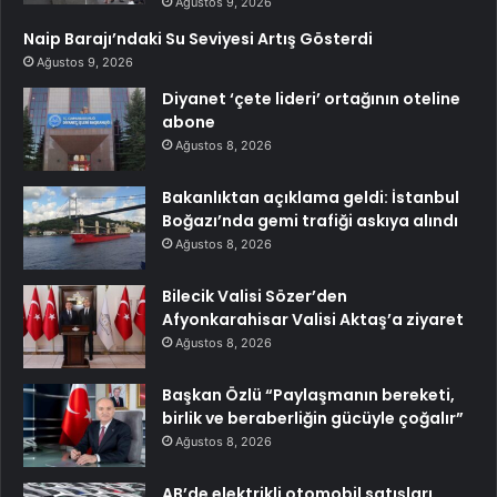
Ağustos 9, 2026
Naip Barajı’ndaki Su Seviyesi Artış Gösterdi
Ağustos 9, 2026
Diyanet ‘çete lideri’ ortağının oteline
abone
Ağustos 8, 2026
Bakanlıktan açıklama geldi: İstanbul
Boğazı’nda gemi trafiği askıya alındı
Ağustos 8, 2026
Bilecik Valisi Sözer’den
Afyonkarahisar Valisi Aktaş’a ziyaret
Ağustos 8, 2026
Başkan Özlü “Paylaşmanın bereketi,
birlik ve beraberliğin gücüyle çoğalır”
Ağustos 8, 2026
AB’de elektrikli otomobil satışları