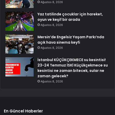
Ağustos 8, 2026
Yaz tatilinde çocuklar için hareket,
oyun ve keşif bir arada
Ağustos 8, 2026
Mersin’de Engelsiz Yaşam Parkı’nda
açık hava sinema keyfi
Ağustos 8, 2026
İstanbul KÜÇÜKÇEKMECE su kesintisi!
23-24 Temmuz İSKİ Küçükçekmece su
kesintisi ne zaman bitecek, sular ne
zaman gelecek?
Ağustos 8, 2026
En Güncel Haberler