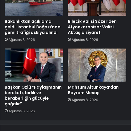
Bakanlıktan açıklama
Bilecik Valisi Sözer’den
geldi: İstanbul Boğazı’nda
Afyonkarahisar Valisi
gemi trafiği askıya alındı
Aktaş’a ziyaret
Ağustos 8, 2026
Ağustos 8, 2026
Başkan Özlü “Paylaşmanın
Mahsum Altunkaya’dan
bereketi, birlik ve
Bayram Mesajı
beraberliğin gücüyle
Ağustos 8, 2026
çoğalır”
Ağustos 8, 2026