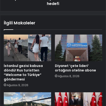
hedefi
İlgili Makaleler
İstanbul gezisi kabusa
Diyanet ‘çete lideri’
döndü! Rus turistten
ortağının oteline abone
“Welcome to Türkiye”
Ağustos 8, 2026
göndermesi
Ağustos 9, 2026