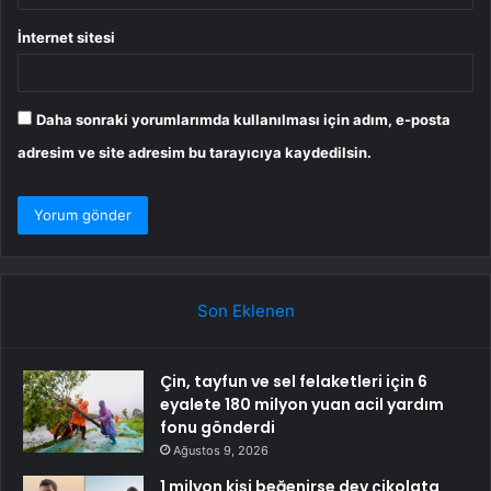
İnternet sitesi
Daha sonraki yorumlarımda kullanılması için adım, e-posta
adresim ve site adresim bu tarayıcıya kaydedilsin.
Son Eklenen
Çin, tayfun ve sel felaketleri için 6
eyalete 180 milyon yuan acil yardım
fonu gönderdi
Ağustos 9, 2026
1 milyon kişi beğenirse dev çikolata