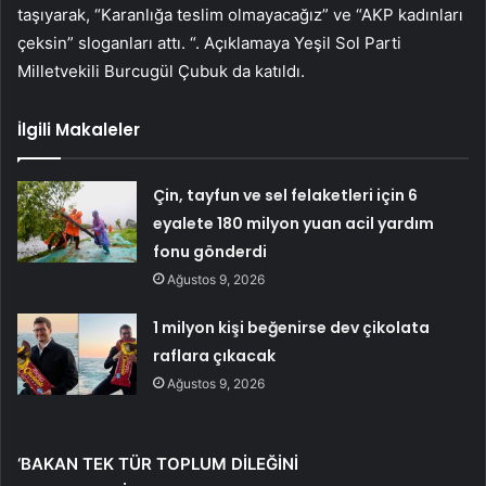
taşıyarak, “Karanlığa teslim olmayacağız” ve “AKP kadınları
çeksin” sloganları attı. “. Açıklamaya Yeşil Sol Parti
Milletvekili Burcugül Çubuk da katıldı.
İlgili Makaleler
Çin, tayfun ve sel felaketleri için 6
eyalete 180 milyon yuan acil yardım
fonu gönderdi
Ağustos 9, 2026
1 milyon kişi beğenirse dev çikolata
raflara çıkacak
Ağustos 9, 2026
‘BAKAN TEK TÜR TOPLUM DİLEĞİNİ