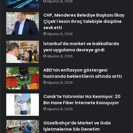
Ağustos 8, 2026
CHP, Menderes Belediye Başkanı İlkay
Çiçek’i kesin ihraç talebiyle disipline
sevk etti
Ağustos 8, 2026
İstanbul’da market ve bakkallarda
yeni uygulama devreye girdi
Ağustos 8, 2026
ABD’nin enflasyon göstergesi
haziranda beklentilerin altında arttı
Ağustos 8, 2026
Canik’te Yatırımlar Hız Kesmiyor: 20
Bin Hane Fiber İnternete Kavuşuyor
Ağustos 8, 2026
Güzelbahçe’de Market ve Gıda
İşletmelerine Sıkı Denetim