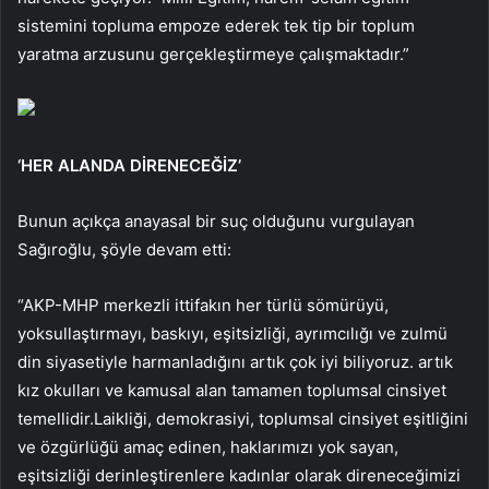
sistemini topluma empoze ederek tek tip bir toplum
yaratma arzusunu gerçekleştirmeye çalışmaktadır.”
‘HER ALANDA DİRENECEĞİZ’
Bunun açıkça anayasal bir suç olduğunu vurgulayan
Sağıroğlu, şöyle devam etti:
“AKP-MHP merkezli ittifakın her türlü sömürüyü,
yoksullaştırmayı, baskıyı, eşitsizliği, ayrımcılığı ve zulmü
din siyasetiyle harmanladığını artık çok iyi biliyoruz. artık
kız okulları ve kamusal alan tamamen toplumsal cinsiyet
temellidir.Laikliği, demokrasiyi, toplumsal cinsiyet eşitliğini
ve özgürlüğü amaç edinen, haklarımızı yok sayan,
eşitsizliği derinleştirenlere kadınlar olarak direneceğimizi