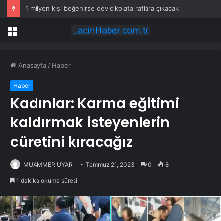
1 milyon kişi beğenirse dev çikolata raflara çıkacak
Menü
Anasayfa
/
Haber
Haber
Kadınlar: Karma eğitimi
kaldırmak isteyenlerin
cüretini kıracağız
MUAMMER UYAR
Temmuz 21, 2023
0
8
1 dakika okuma süresi