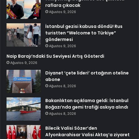
raflara çıkacak
Ağustos 9, 2026
İstanbul gezisi kabusa döndü! Rus
turistten “Welcome to Türkiye”
göndermesi
Ağustos 9, 2026
Naip Barajı’ndaki Su Seviyesi Artış Gösterdi
Ağustos 9, 2026
Diyanet ‘çete lideri’ ortağının oteline
abone
Ağustos 8, 2026
Bakanlıktan açıklama geldi: İstanbul
Boğazı’nda gemi trafiği askıya alındı
Ağustos 8, 2026
Bilecik Valisi Sözer’den
Afyonkarahisar Valisi Aktaş’a ziyaret