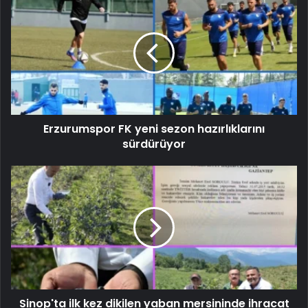
Erzurumspor FK yeni sezon hazırlıklarını
sürdürüyor
Sinop'ta ilk kez dikilen yaban mersininde ihracat