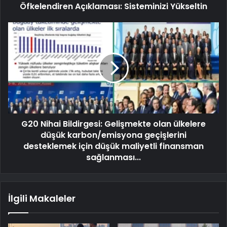
Öfkelendiren Açıklaması: Sisteminizi Yükseltin
G20 Nihai Bildirgesi: Gelişmekte olan ülkelere
düşük karbon/emisyona geçişlerini
desteklemek için düşük maliyetli finansman
sağlanması...
İlgili Makaleler