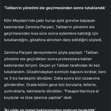
‘Taliban’ın yönetimi ele geçirmesinden sonra tutuklandık’
Köln Meydanı’nda çadır kurup açlık grevine başlayan
kadınlardan Zarmina Paryani, Taliban’ın yönetimi ele
geçirmesinden kısa süre sonra eylemlere katıldığı için
tutuklandığını, gözaltına alınırken darp edildiğini söyledi.
Zarmina Paryani deneyimlerini şöyle paylaştı: “Taliban
yönetimi ele geçirdikten sonra protestolara katılan
kadınlardan biriyim. Geçen yıl Taliban tarafından iki kez
tutuklandım. Gözaltındayken evimizin kapısını kırdılar, beni
ve 3 kız kardeşimi dövdüler. Daha sonra bizi cezaevine
gönderdiler. Orada bütün gece bizi borularla, tellerle,
yumruklarla, tekmelerle dövdüler. “Pasaportlarımıza el
koydular ve bize işkence yaptılar” dedi.
‘İki yıldır en temel haklarımızdan mahrum bırakıldık’