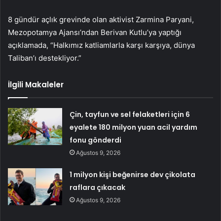
8 gündür açlık grevinde olan aktivist Zarmina Paryani,
Mezopotamya Ajansı’ndan Berivan Kutlu’ya yaptığı
açıklamada, “Halkımız katliamlarla karşı karşıya, dünya
Taliban’ı destekliyor.”
İlgili Makaleler
Çin, tayfun ve sel felaketleri için 6
eyalete 180 milyon yuan acil yardım
fonu gönderdi
Ağustos 9, 2026
1 milyon kişi beğenirse dev çikolata
raflara çıkacak
Ağustos 9, 2026