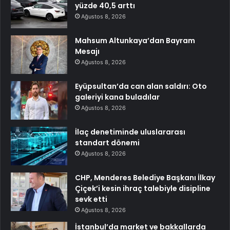
yüzde 40,5 arttı
Ağustos 8, 2026
Mahsum Altunkaya’dan Bayram
Mesajı
Ağustos 8, 2026
Eyüpsultan’da can alan saldırı: Oto
galeriyi kana buladılar
Ağustos 8, 2026
İlaç denetiminde uluslararası
standart dönemi
Ağustos 8, 2026
CHP, Menderes Belediye Başkanı İlkay
Çiçek’i kesin ihraç talebiyle disipline
sevk etti
Ağustos 8, 2026
İstanbul’da market ve bakkallarda