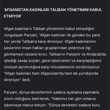
‘AFGANİSTAN KADINLARI TALIBAN YÖNETİMİNİ KABUL
ETMİYOR’
Afgan kadınların Taliban yönetimini kabul etmediğini
vurgulayan Paryani, “Afgan kadınları ilk günden bu yana
her yerde Taliban’a karşı direniyor. Afgan kadınlarının
seslerinin insan hakları gruplarından yeterince ilgi
görmemesi cesaret kırıcı. Taliban’ın Panjshir ve Andarab’da
işlediği savaş suçları, gece işkenceleri ve karşılaştığımız
cinsiyet ayrımcılığına karşı mücadelemizi sürdürüyoruz.
“Afgan kadınları hem Afganistan’da hem de yurtdışında
direniyor” dedi.
Paryani, dünya devletlerinin sadece açıklama yapmakla
sınırlı olduğunu belirterek, “Halkımız her gün onlarca
işkenceye maruz kalıyor. “Dünya devletleri sadece kuru