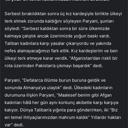
Serbest bırakıldıktan sonra üç kız kardeşiyle birlikte ülkeyi
terk etmek zorunda kaldığını söyleyen Paryani, şunları
söyledi: “Serbest kaldıktan sonra bir süre ülkemizde
kalmaya çalıştık ancak üzerimizde yoğun baskı vardı.
Taliban kadınlara karşı yasalar çıkarıyordu ve yakında
nefes alamayacağımızı fark ettik. Kız kardeşlerim ve ben
ülkeyi terk etmeye karar verdik. “Afganistan’dan riskli bir
rota üzerinden Pakistan’a çıkmayı başardık” dedi.
Paryani, “Defalarca ölümle burun buruna geldik ve
sonunda Almanya’ya ulaştık” dedi. Ülkedeki kadınların
durumuna ilişkin Paryani, “Maalesef benim gibi Afgan
kadınları hâlâ her gün aynı korkunç akıbetle karşı karşıya
kalıyor. Dünya Taliban’a yığınla para gönderirken, iki “Biz
en temel ihtiyaçlarımızdan mahrum kaldık” Yıllardır hakları
var” dedi.