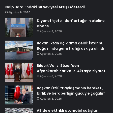
Naip Barajı’ndaki Su Seviyesi Artış Gösterdi
Ağustos 9, 2026
Diyanet ‘çete lideri’ ortağının oteline
abone
Ağustos 8, 2026
Bakanlıktan açıklama geldi: İstanbul
Boğazı’nda gemi trafiği askıya alındı
Ağustos 8, 2026
Bilecik Valisi Sözer’den
Afyonkarahisar Valisi Aktaş’a ziyaret
Ağustos 8, 2026
Başkan Özlü “Paylaşmanın bereketi,
birlik ve beraberliğin gücüyle çoğalır”
Ağustos 8, 2026
AB’de elektrikli otomobil satışları