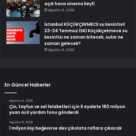
açık hava sinema keyfi
Ağustos 8, 2026
İstanbul KÜÇÜKÇEKMECE su kesintisi!
23-24 Temmuz İSKİ Küçükçekmece su
kesintisi ne zaman bitecek, sular ne
zaman gelecek?
Ağustos 8, 2026
En Güncel Haberler
Ağustos 9, 2026
Çin, tayfun ve sel felaketleri için 6 eyalete 180 milyon
yuan acil yardım fonu gönderdi
Ağustos 9, 2026
1 milyon kişi beğenirse dev çikolata raflara çıkacak