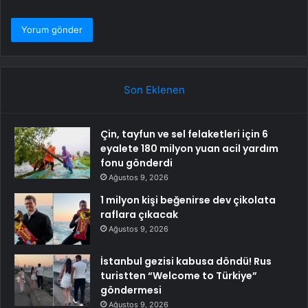
Son Eklenen
Çin, tayfun ve sel felaketleri için 6
eyalete 180 milyon yuan acil yardım
fonu gönderdi
Ağustos 9, 2026
1 milyon kişi beğenirse dev çikolata
raflara çıkacak
Ağustos 9, 2026
İstanbul gezisi kabusa döndü! Rus
turistten “Welcome to Türkiye”
göndermesi
Ağustos 9, 2026