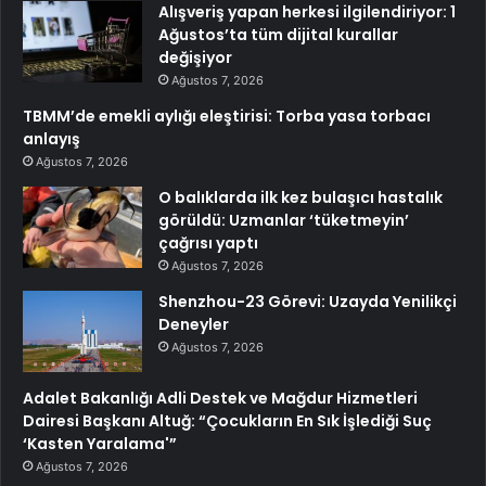
Alışveriş yapan herkesi ilgilendiriyor: 1
Ağustos’ta tüm dijital kurallar
değişiyor
Ağustos 7, 2026
TBMM’de emekli aylığı eleştirisi: Torba yasa torbacı
anlayış
Ağustos 7, 2026
O balıklarda ilk kez bulaşıcı hastalık
görüldü: Uzmanlar ‘tüketmeyin’
çağrısı yaptı
Ağustos 7, 2026
Shenzhou-23 Görevi: Uzayda Yenilikçi
Deneyler
Ağustos 7, 2026
Adalet Bakanlığı Adli Destek ve Mağdur Hizmetleri
Dairesi Başkanı Altuğ: “Çocukların En Sık İşlediği Suç
‘Kasten Yaralama'”
Ağustos 7, 2026