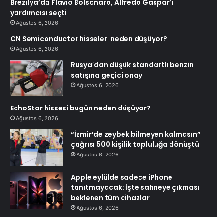
Brezilya’da Flavio Bolsonaro, Alfredo Gaspar’ı
yardımcısı seçti
Ağustos 6, 2026
ON Semiconductor hisseleri neden düşüyor?
Ağustos 6, 2026
Rusya’dan düşük standartlı benzin
satışına geçici onay
Ağustos 6, 2026
EchoStar hissesi bugün neden düşüyor?
Ağustos 6, 2026
“İzmir’de zeybek bilmeyen kalmasın”
çağrısı 500 kişilik topluluğa dönüştü
Ağustos 6, 2026
Apple eylülde sadece iPhone
tanıtmayacak: İşte sahneye çıkması
beklenen tüm cihazlar
Ağustos 6, 2026