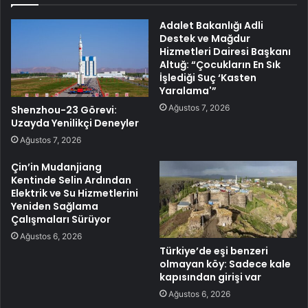
Adalet Bakanlığı Adli
Destek ve Mağdur
Hizmetleri Dairesi Başkanı
Altuğ: “Çocukların En Sık
İşlediği Suç ‘Kasten
Yaralama'”
Ağustos 7, 2026
Shenzhou-23 Görevi:
Uzayda Yenilikçi Deneyler
Ağustos 7, 2026
Çin’in Mudanjiang
Kentinde Selin Ardından
Elektrik ve Su Hizmetlerini
Yeniden Sağlama
Çalışmaları Sürüyor
Ağustos 6, 2026
Türkiye’de eşi benzeri
olmayan köy: Sadece kale
kapısından girişi var
Ağustos 6, 2026