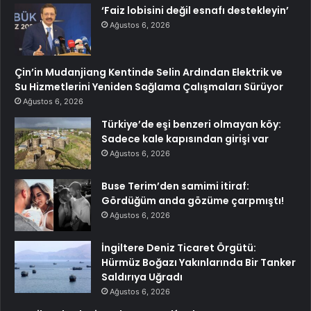
‘Faiz lobisini değil esnafı destekleyin’
Ağustos 6, 2026
Çin’in Mudanjiang Kentinde Selin Ardından Elektrik ve
Su Hizmetlerini Yeniden Sağlama Çalışmaları Sürüyor
Ağustos 6, 2026
Türkiye’de eşi benzeri olmayan köy:
Sadece kale kapısından girişi var
Ağustos 6, 2026
Buse Terim’den samimi itiraf:
Gördüğüm anda gözüme çarpmıştı!
Ağustos 6, 2026
İngiltere Deniz Ticaret Örgütü:
Hürmüz Boğazı Yakınlarında Bir Tanker
Saldırıya Uğradı
Ağustos 6, 2026