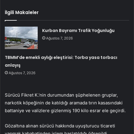
İlgili Makaleler
Kurban Bayramı Trafik Yoğunluğu
Ağustos 7, 2026
TBMM’de emekli aylığı eleştirisi: Torba yasa torbacı
anlayış
Ağustos 7, 2026
Sürücü Fikret K.’nin durumundan şüphelenen gruplar,
narkotik köpeğinin de katıldığı aramada tırın kasasındaki
battaniye ve valizlere gizlenmiş 190 kilo esrar ele geçirdi.
Gözaltına alınan sürücü hakkında uyuşturucu ticareti
yapmak kabahatinden işlem başlatıldığı öğrenildi.