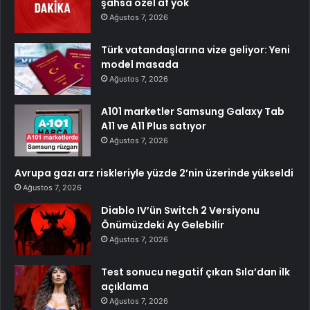
şahsa özel af yok
Ağustos 7, 2026
Türk vatandaşlarına vize geliyor: Yeni
model masada
Ağustos 7, 2026
A101 marketler Samsung Galaxy Tab
A11 ve A11 Plus satıyor
Ağustos 7, 2026
Avrupa gazı arz riskleriyle yüzde 2’nin üzerinde yükseldi
Ağustos 7, 2026
Diablo IV’ün Switch 2 Versiyonu
Önümüzdeki Ay Gelebilir
Ağustos 7, 2026
Test sonucu negatif çıkan Sıla’dan ilk
açıklama
Ağustos 7, 2026