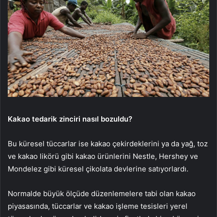
Kakao tedarik zinciri nasıl bozuldu?
Bu küresel tüccarlar ise kakao çekirdeklerini ya da yağ, toz
ve kakao likörü gibi kakao ürünlerini Nestle, Hershey ve
Mondelez gibi küresel çikolata devlerine satıyorlardı.
Normalde büyük ölçüde düzenlemelere tabi olan kakao
piyasasında, tüccarlar ve kakao işleme tesisleri yerel