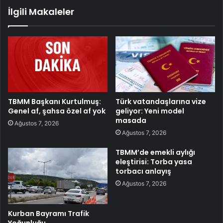
İlgili Makaleler
TBMM Başkanı Kurtulmuş:
Türk vatandaşlarına vize
Genel af, şahsa özel af yok
geliyor: Yeni model
masada
Ağustos 7, 2026
Ağustos 7, 2026
TBMM’de emekli aylığı
eleştirisi: Torba yasa
torbacı anlayış
Ağustos 7, 2026
Kurban Bayramı Trafik