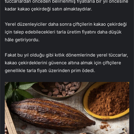
tüccarlardan önceden belirlenmiş fiyatlarla bir yıl öncesine
kadar kakao çekirdeği satın almaktaydılar.
Yerel düzenleyiciler daha sonra çiftçilerin kakao çekirdeği
için talep edebilecekleri tarla üretim fiyatını daha düşük
hâle getiriyordu.
Fakat bu yıl olduğu gibi kıtlık dönemlerinde yerel tüccarlar,
kakao çekirdeklerini güvence altına almak için çiftçilere
genellikle tarla fiyatı üzerinden prim ödedi.