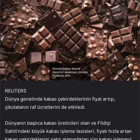
REUTERS
Dünya genelinde kakao çekirdeklerinin fiyat artışı,
çikolatanın raf ücretlerini de etkiledi.
Dünyanın başlıca kakao üreticileri olan ve Fildişi
Sahili’ndeki büyük kakao işleme tesisleri, fiyatı hızla artan
kakao çekirdeklerini satın alamadıkları için kakao işlemeyi