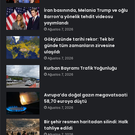
İran basınında, Melania Trump ve oğlu
Barron’a yönelik tehdit videosu
yayımlandı
Ağustos 7, 2026
Gökyüzünde tarihi rekor: Tek bir
günde tüm zamanların zirvesine
ulaşıldı
Ağustos 7, 2026
Kurban Bayramı Trafik Yoğunluğu
Ağustos 7, 2026
Avrupa’da doğal gazın megavatsaati
58,70 euroya düştü
Ağustos 7, 2026
Bir şehir resmen haritadan silindi: Halk
tahliye edildi
Ağustos 7, 2026