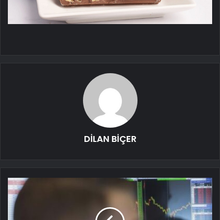
DİLAN BİÇER