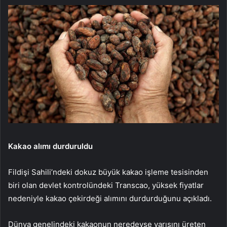
Kakao alımı durduruldu
Fildişi Sahili’ndeki dokuz büyük kakao işleme tesisinden
biri olan devlet kontrolündeki Transcao, yüksek fiyatlar
nedeniyle kakao çekirdeği alımını durdurduğunu açıkladı.
Dünya genelindeki kakaonun neredeyse yarısını üreten