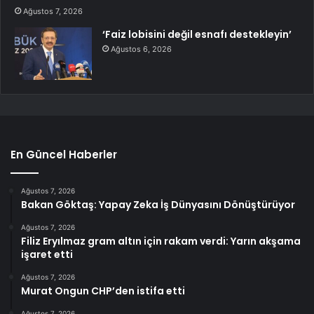
Ağustos 7, 2026
‘Faiz lobisini değil esnafı destekleyin’
Ağustos 6, 2026
En Güncel Haberler
Ağustos 7, 2026
Bakan Göktaş: Yapay Zeka İş Dünyasını Dönüştürüyor
Ağustos 7, 2026
Filiz Eryılmaz gram altın için rakam verdi: Yarın akşama
işaret etti
Ağustos 7, 2026
Murat Ongun CHP’den istifa etti
Ağustos 7, 2026