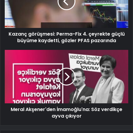
Kazanç görüşmesi: Perma-Fix 4. çeyrekte güçlü
büyüme kaydetti, gözler PFAS pazarında
Meral Akşener'den İmamoğlu'na: Söz verdikçe
ayva çıkıyor