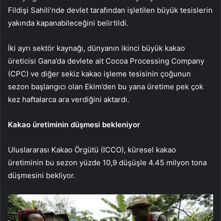
Fildişi Sahili’nde devlet tarafından işletilen büyük tesislerin
yakında kapanabileceğini belirtildi.
İki ayrı sektör kaynağı, dünyanın ikinci büyük kakao
üreticisi Gana’da devlete ait Cocoa Processing Company
(CPC) ve diğer sekiz kakao işleme tesisinin çoğunun
sezon başlangıcı olan Ekim’den bu yana üretime pek çok
kez haftalarca ara verdiğini aktardı.
Kakao üretiminin düşmesi bekleniyor
Uluslararası Kakao Örgütü (ICCO), küresel kakao
üretiminin bu sezon yüzde 10,9 düşüşle 4.45 milyon tona
düşmesini bekliyor.