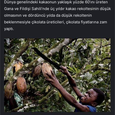
Dünya genelindeki kakaonun yaklaşık yüzde 60’ını üreten
Gana ve Fildişi Sahili’nde üç yıldır kakao rekoltesinin düşük
olmasının ve dördüncü yılda da düşük rekoltenin
beklenmesiyle çikolata üreticileri, çikolata fiyatlarına zam
yaptı.