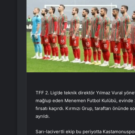
TFF 2. Lig’de teknik direktör Yılmaz Vural yö
mağlup eden Menemen Futbol Kulübü, evinde 2-
fırsatı kaçırdı. Kırmızı Grup, taraftarı önünde 
ayrıldı.
Sarı-lacivertli ekip bu periyotta Kastamonuspor