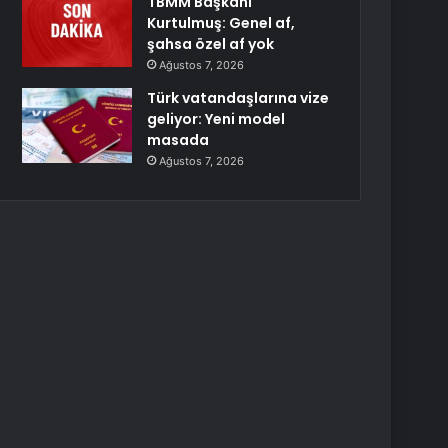
TBMM Başkanı
Kurtulmuş: Genel af,
şahsa özel af yok
Ağustos 7, 2026
Türk vatandaşlarına vize
geliyor: Yeni model
masada
Ağustos 7, 2026