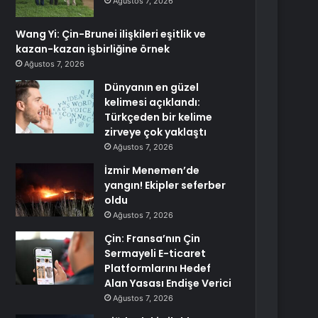
Ağustos 7, 2026
Wang Yi: Çin-Brunei ilişkileri eşitlik ve
kazan-kazan işbirliğine örnek
Ağustos 7, 2026
Dünyanın en güzel
kelimesi açıklandı:
Türkçeden bir kelime
zirveye çok yaklaştı
Ağustos 7, 2026
İzmir Menemen’de
yangın! Ekipler seferber
oldu
Ağustos 7, 2026
Çin: Fransa’nın Çin
Sermayeli E-ticaret
Platformlarını Hedef
Alan Yasası Endişe Verici
Ağustos 7, 2026