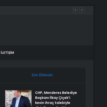
İLETIŞIM
Son Eklenen
CHP, Menderes Belediye
Başkanı İlkay Çiçek’i
kesin ihraç talebiyle