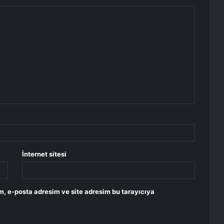
İnternet sitesi
m, e-posta adresim ve site adresim bu tarayıcıya