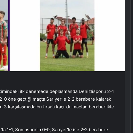
netimindeki ilk denemede deplasmanda Denizlispor’u 2-1
0 öne geçtiği maçta Sarıyer’le 2-2 berabere kalarak
son 3 karşılaşmada bu fırsatı kaçırdı. maçtan beraberlikle
’la 1-1, Somaspor’la 0-0, Sarıyer’le ise 2-2 berabere