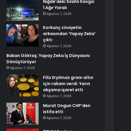
Niğde’deki Silahlı Kavga:
1 Ağır Yaralı
Ağustos 7, 2026
Korkunç cinayetin
arkasından ‘Yapay Zeka’
çıktı
Ağustos 7, 2026
Bakan Göktaş: Yapay Zeka İş Dünyasını
Dönüştürüyor
Ağustos 7, 2026
Filiz Eryılmaz gram altın
için rakam verdi: Yarın
akşama işaret etti
Ağustos 7, 2026
Murat Ongun CHP’den
istifa etti
Ağustos 7, 2026