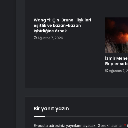
Wang Yi: Çin-Brunei ilişkileri
eşitlik ve kazan-kazan
işbirliğine örnek
Ağustos 7, 2026
İzmir Mene
Ekipler sef
Ağustos 7, 
Bir yanıt yazın
E-posta adresiniz yayınlanmayacak.
Gerekli alanlar
*
i