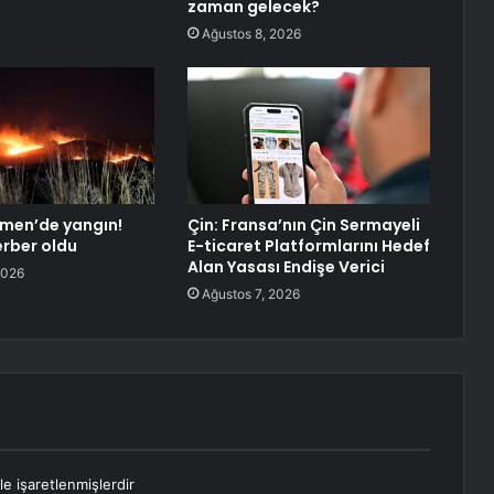
zaman gelecek?
Ağustos 8, 2026
men’de yangın!
Çin: Fransa’nın Çin Sermayeli
erber oldu
E-ticaret Platformlarını Hedef
Alan Yasası Endişe Verici
2026
Ağustos 7, 2026
le işaretlenmişlerdir