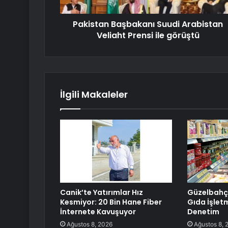
Pakistan Başbakanı Suudi Arabistan
Veliaht Prensi ile görüştü
İlgili Makaleler
Canik’te Yatırımlar Hız
Güzelbahç
Kesmiyor: 20 Bin Hane Fiber
Gıda İşletm
İnternete Kavuşuyor
Denetim
Ağustos 8, 2026
Ağustos 8, 