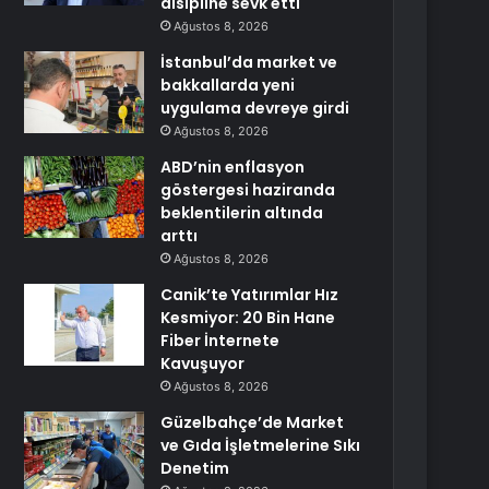
disipline sevk etti
Ağustos 8, 2026
İstanbul’da market ve
bakkallarda yeni
uygulama devreye girdi
Ağustos 8, 2026
ABD’nin enflasyon
göstergesi haziranda
beklentilerin altında
arttı
Ağustos 8, 2026
Canik’te Yatırımlar Hız
Kesmiyor: 20 Bin Hane
Fiber İnternete
Kavuşuyor
Ağustos 8, 2026
Güzelbahçe’de Market
ve Gıda İşletmelerine Sıkı
Denetim