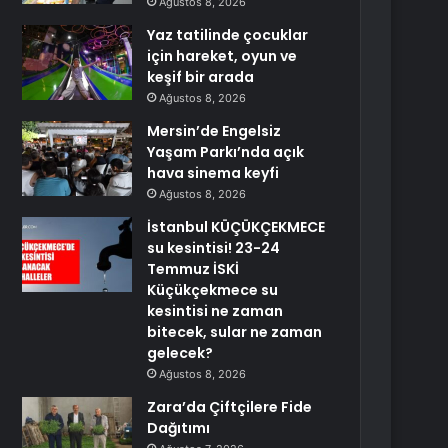
Ağustos 8, 2026
Yaz tatilinde çocuklar
için hareket, oyun ve
keşif bir arada
Ağustos 8, 2026
Mersin’de Engelsiz
Yaşam Parkı’nda açık
hava sinema keyfi
Ağustos 8, 2026
İstanbul KÜÇÜKÇEKMECE
su kesintisi! 23-24
Temmuz İSKİ
Küçükçekmece su
kesintisi ne zaman
bitecek, sular ne zaman
gelecek?
Ağustos 8, 2026
Zara’da Çiftçilere Fide
Dağıtımı