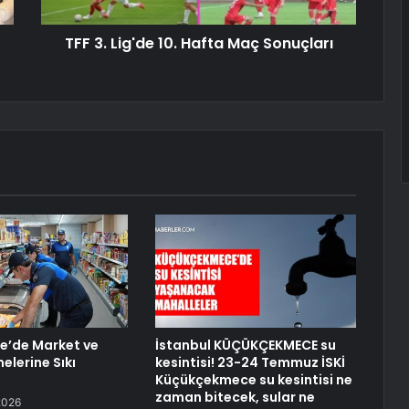
TFF 3. Lig'de 10. Hafta Maç Sonuçları
e’de Market ve
İstanbul KÜÇÜKÇEKMECE su
elerine Sıkı
kesintisi! 23-24 Temmuz İSKİ
Küçükçekmece su kesintisi ne
zaman bitecek, sular ne
2026