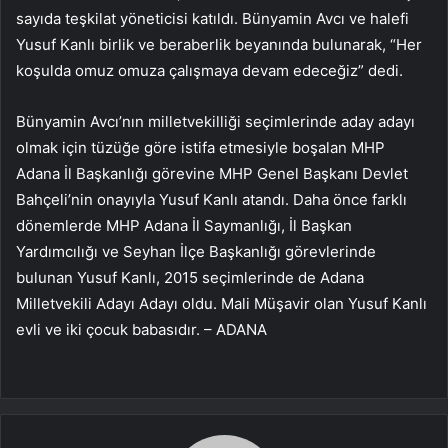
sayıda teşkilat yöneticisi katıldı. Bünyamin Avcı ve halefi
Yusuf Kanlı birlik ve beraberlik beyanında bulunarak, “Her
koşulda omuz omuza çalışmaya devam edeceğiz” dedi.
Bünyamin Avcı’nın milletvekilliği seçimlerinde aday adayı
olmak için tüzüğe göre istifa etmesiyle boşalan MHP
Adana İl Başkanlığı görevine MHP Genel Başkanı Devlet
Bahçeli’nin onayıyla Yusuf Kanlı atandı. Daha önce farklı
dönemlerde MHP Adana İl Saymanlığı, İl Başkan
Yardımcılığı ve Seyhan İlçe Başkanlığı görevlerinde
bulunan Yusuf Kanlı, 2015 seçimlerinde de Adana
Milletvekili Adayı Adayı oldu. Mali Müşavir olan Yusuf Kanlı
evli ve iki çocuk babasıdır. – ADANA