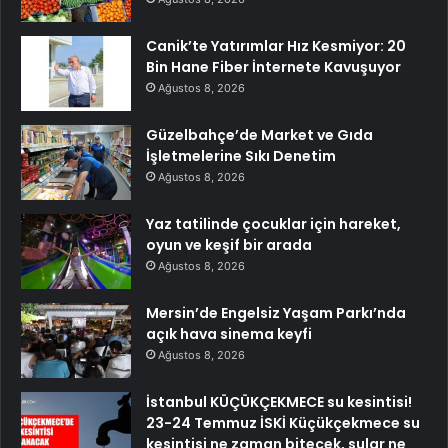
Canik’te Yatırımlar Hız Kesmiyor: 20
Bin Hane Fiber İnternete Kavuşuyor
Ağustos 8, 2026
Güzelbahçe’de Market ve Gıda
İşletmelerine Sıkı Denetim
Ağustos 8, 2026
Yaz tatilinde çocuklar için hareket,
oyun ve keşif bir arada
Ağustos 8, 2026
Mersin’de Engelsiz Yaşam Parkı’nda
açık hava sinema keyfi
Ağustos 8, 2026
İstanbul KÜÇÜKÇEKMECE su kesintisi!
23-24 Temmuz İSKİ Küçükçekmece su
kesintisi ne zaman bitecek, sular ne