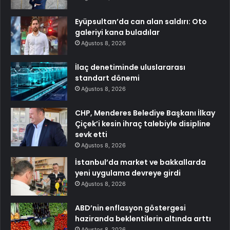
Eyüpsultan’da can alan saldırı: Oto
galeriyi kana buladılar
Ağustos 8, 2026
İlaç denetiminde uluslararası
standart dönemi
Ağustos 8, 2026
CHP, Menderes Belediye Başkanı İlkay
Çiçek’i kesin ihraç talebiyle disipline
sevk etti
Ağustos 8, 2026
İstanbul’da market ve bakkallarda
yeni uygulama devreye girdi
Ağustos 8, 2026
ABD’nin enflasyon göstergesi
haziranda beklentilerin altında arttı
Ağustos 8, 2026