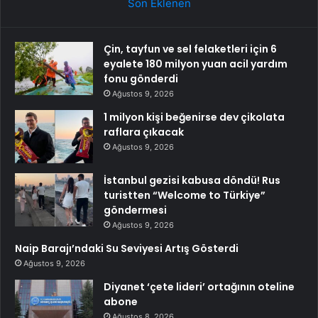
Son Eklenen
Çin, tayfun ve sel felaketleri için 6
eyalete 180 milyon yuan acil yardım
fonu gönderdi
Ağustos 9, 2026
1 milyon kişi beğenirse dev çikolata
raflara çıkacak
Ağustos 9, 2026
İstanbul gezisi kabusa döndü! Rus
turistten “Welcome to Türkiye”
göndermesi
Ağustos 9, 2026
Naip Barajı’ndaki Su Seviyesi Artış Gösterdi
Ağustos 9, 2026
Diyanet ‘çete lideri’ ortağının oteline
abone
Ağustos 8, 2026