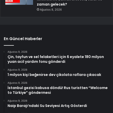
zaman gelecek?
Ağustos 8, 2026
En Güncel Haberler
Ağustos 9, 2026
Çin, tayfun ve sel felaketleri için 6 eyalete 180 milyon
yuan acil yardım fonu gönderdi
Ağustos 9, 2026
1 milyon kişi beğenirse dev çikolata raflara çıkacak
Ağustos 9, 2026
İstanbul gezisi kabusa döndü! Rus turistten “Welcome
to Türkiye” göndermesi
Ağustos 9, 2026
Naip Barajı’ndaki Su Seviyesi Artış Gösterdi