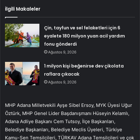
İlgili Makaleler
Çin, tayfun ve sel felaketleri için 6
eyalete 180 milyon yuan acil yardım
fonu gönderdi
Ağustos 9, 2026
1 milyon kişi beğenirse dev çikolata
raflara çıkacak
Ağustos 9, 2026
MHP Adana Milletvekili Ayşe Sibel Ersoy, MYK Üyesi Uğur
Öztürk, MHP Genel Lider Başdanışmanı Hüseyin Kelamlı,
Adana Adliye Başkanı Cem Tutsoy, İlçe Başkanları,
Belediye Başkanları, Belediye Meclis Üyeleri, Türkiye
Kamu-Sen Temsilcileri, TÜRKAV Adana Temsilcileri ve çok