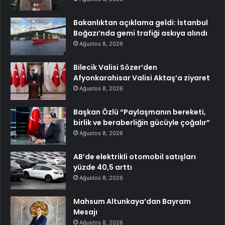
Bakanlıktan açıklama geldi: İstanbul
Boğazı’nda gemi trafiği askıya alındı
Ağustos 8, 2026
Bilecik Valisi Sözer’den
Afyonkarahisar Valisi Aktaş’a ziyaret
Ağustos 8, 2026
Başkan Özlü “Paylaşmanın bereketi,
birlik ve beraberliğin gücüyle çoğalır”
Ağustos 8, 2026
AB’de elektrikli otomobil satışları
yüzde 40,5 arttı
Ağustos 8, 2026
Mahsum Altunkaya’dan Bayram
Mesajı
Ağustos 8, 2026