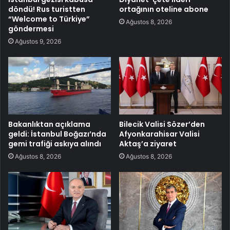
döndü! Rus turistten
ortağının oteline abone
“Welcome to Türkiye”
Ağustos 8, 2026
göndermesi
Ağustos 9, 2026
Bakanlıktan açıklama
Bilecik Valisi Sözer’den
geldi: İstanbul Boğazı’nda
Afyonkarahisar Valisi
gemi trafiği askıya alındı
Aktaş’a ziyaret
Ağustos 8, 2026
Ağustos 8, 2026