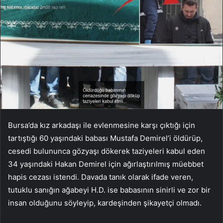
Bursa’da kız arkadaşı ile evlenmesine karşı çıktığı için
tartıştığı 60 yaşındaki babası Mustafa Demirel’i öldürüp,
cesedi bulununca gözyaşı dökerek taziyeleri kabul eden
34 yaşındaki Hakan Demirel için ağırlaştırılmış müebbet
hapis cezası istendi. Davada tanık olarak ifade veren,
tutuklu sanığın ağabeyi H.D. ise babasının sinirli ve zor bir
insan olduğunu söyleyip, kardeşinden şikayetçi olmadı.