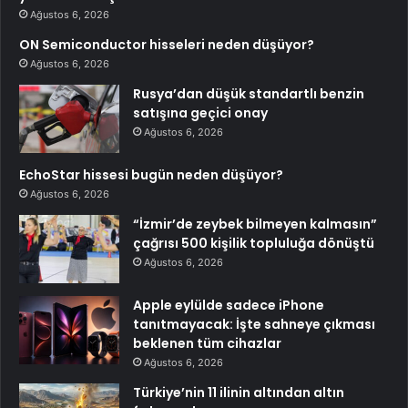
Ağustos 6, 2026
ON Semiconductor hisseleri neden düşüyor?
Ağustos 6, 2026
Rusya’dan düşük standartlı benzin
satışına geçici onay
Ağustos 6, 2026
EchoStar hissesi bugün neden düşüyor?
Ağustos 6, 2026
“İzmir’de zeybek bilmeyen kalmasın”
çağrısı 500 kişilik topluluğa dönüştü
Ağustos 6, 2026
Apple eylülde sadece iPhone
tanıtmayacak: İşte sahneye çıkması
beklenen tüm cihazlar
Ağustos 6, 2026
Türkiye’nin 11 ilinin altından altın