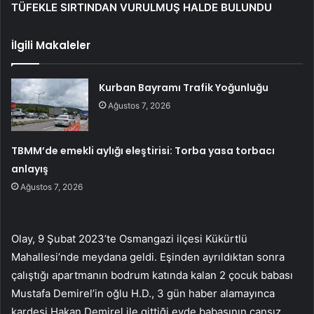
TÜFEKLE SIRTINDAN VURULMUŞ HALDE BULUNDU
İlgili Makaleler
Kurban Bayramı Trafik Yoğunluğu
Ağustos 7, 2026
TBMM’de emekli aylığı eleştirisi: Torba yasa torbacı
anlayış
Ağustos 7, 2026
Olay, 9 Şubat 2023’te Osmangazi ilçesi Kükürtlü
Mahallesi’nde meydana geldi. Eşinden ayrıldıktan sonra
çalıştığı apartmanın bodrum katında kalan 2 çocuk babası
Mustafa Demirel’in oğlu H.D., 3 gün haber alamayınca
kardeşi Hakan Demirel ile gittiği evde babasının cansız