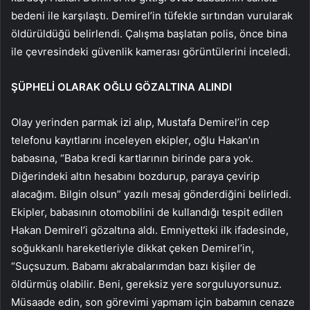
bedeni ile karşılaştı. Demirel’in tüfekle sırtından vurularak
öldürüldüğü belirlendi. Çalışma başlatan polis, önce bina
ile çevresindeki güvenlik kamerası görüntülerini inceledi.
ŞÜPHELİ OLARAK OĞLU GÖZALTINA ALINDI
Olay yerinden parmak izi alıp, Mustafa Demirel’in cep
telefonu kayıtlarını inceleyen ekipler, oğlu Hakan’ın
babasına, “Baba kredi kartlarının birinde para yok.
Diğerindeki altın hesabını bozdurup, paraya çevirip
alacağım. Bilgin olsun” yazılı mesaj gönderdiğini belirledi.
Ekipler, babasının otomobilini de kullandığı tespit edilen
Hakan Demirel’i gözaltına aldı. Emniyetteki ilk ifadesinde,
soğukkanlı hareketleriyle dikkat çeken Demirel’in,
“Suçsuzum. Babamı akrabalarımdan bazı kişiler de
öldürmüş olabilir. Beni, gereksiz yere sorguluyorsunuz.
Müsaade edin, son görevimi yapmam için babamın cenaze