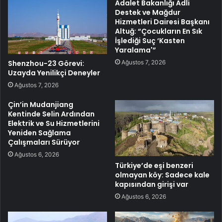
Adalet Bakanlığı Adli
Destek ve Mağdur
Hizmetleri Dairesi Başkanı
Altuğ: “Çocukların En Sık
İşlediği Suç ‘Kasten
Yaralama'”
Ağustos 7, 2026
Shenzhou-23 Görevi:
Uzayda Yenilikçi Deneyler
Ağustos 7, 2026
Çin’in Mudanjiang
Kentinde Selin Ardından
Elektrik ve Su Hizmetlerini
Yeniden Sağlama
Çalışmaları Sürüyor
Ağustos 6, 2026
Türkiye’de eşi benzeri
olmayan köy: Sadece kale
kapısından girişi var
Ağustos 6, 2026