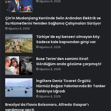
Ağustos 6, 2026
Çin’in Mudanjiang Kentinde Selin Ardından Elektrik ve
Su Hizmetlerini Yeniden Sağlama Çalışmaları Sürüyor
Ağustos 6, 2026
Türkiye’de eşi benzeri olmayan köy:
Sadece kale kapısından girişi var
Ağustos 6, 2026
Buse Terim’den samimi itiraf:
Gördüğüm anda gözüme çarpmıştı!
Ağustos 6, 2026
İngiltere Deniz Ticaret Örgütü:
Hürmüz Boğazı Yakınlarında Bir Tanker
Saldırıya Uğradı
Ağustos 6, 2026
Brezilya’da Flavio Bolsonaro, Alfredo Gaspar’ı
yardımcısı seçti