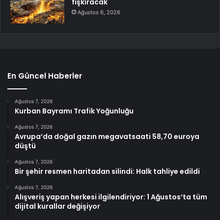
fışkıracak
Ağustos 6, 2026
En Güncel Haberler
Ağustos 7, 2026
Kurban Bayramı Trafik Yoğunluğu
Ağustos 7, 2026
Avrupa’da doğal gazın megavatsaati 58,70 euroya
düştü
Ağustos 7, 2026
Bir şehir resmen haritadan silindi: Halk tahliye edildi
Ağustos 7, 2026
Alışveriş yapan herkesi ilgilendiriyor: 1 Ağustos’ta tüm
dijital kurallar değişiyor