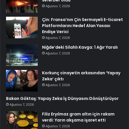
seferber oldu
Ağustos 7, 2026
Çin: Fransa’nın Çin Sermayeli E-ticaret
Platformlarını Hedef Alan Yasası
Endişe Verici
Ağustos 7, 2026
Niğde’deki Silahlı Kavga: 1 Ağır Yaralı
Ağustos 7, 2026
Korkunç cinayetin arkasından ‘Yapay
Zeka’ çıktı
Ağustos 7, 2026
Bakan Göktaş: Yapay Zeka İş Dünyasını Dönüştürüyor
Ağustos 7, 2026
Filiz Eryılmaz gram altın için rakam
verdi: Yarın akşama işaret etti
Ağustos 7, 2026