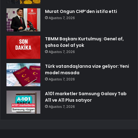
Murat Ongun CHP’den istifa etti
Ağustos 7, 2026
TBMM Başkanı Kurtulmuş: Genel af,
şahsa özel af yok
Ağustos 7, 2026
Türk vatandaşlarına vize geliyor: Yeni
model masada
Ağustos 7, 2026
A101 marketler Samsung Galaxy Tab
A11 ve A11 Plus satıyor
Ağustos 7, 2026