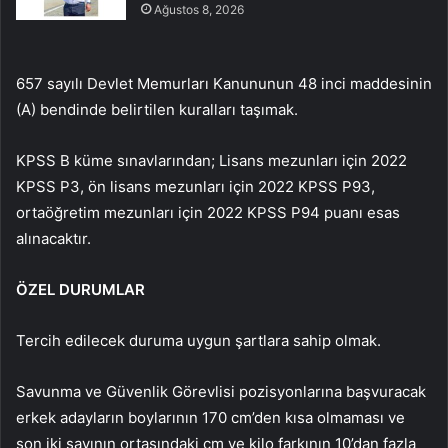
Ağustos 8, 2026
657 sayılı Devlet Memurları Kanununun 48 inci maddesinin
(A) bendinde belirtilen kuralları taşımak.
KPSS B küme sınavlarından; Lisans mezunları için 2022
KPSS P3, ön lisans mezunları için 2022 KPSS P93,
ortaöğretim mezunları için 2022 KPSS P94 puanı esas
alınacaktır.
ÖZEL DURUMLAR
Tercih edilecek duruma uygun şartlara sahip olmak.
Savunma ve Güvenlik Görevlisi pozisyonlarına başvuracak
erkek adayların boylarının 170 cm’den kısa olmaması ve
son iki sayının ortasındaki cm ve kilo farkının 10’dan fazla