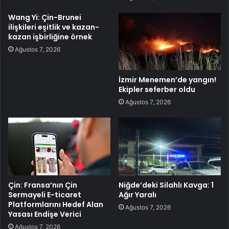
Wang Yi: Çin-Brunei
ilişkileri eşitlik ve kazan-
kazan işbirliğine örnek
Ağustos 7, 2026
İzmir Menemen’de yangın!
Ekipler seferber oldu
Ağustos 7, 2026
Çin: Fransa’nın Çin
Niğde’deki Silahlı Kavga: 1
Sermayeli E-ticaret
Ağır Yaralı
Platformlarını Hedef Alan
Ağustos 7, 2026
Yasası Endişe Verici
Ağustos 7, 2026