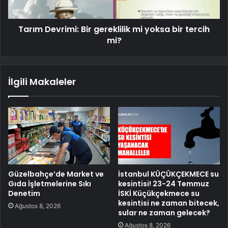
Tarım Devrimi: Bir gereklilik mi yoksa bir tercih
mi?
İlgili Makaleler
Güzelbahçe’de Market ve
İstanbul KÜÇÜKÇEKMECE su
Gıda İşletmelerine Sıkı
kesintisi! 23-24 Temmuz
Denetim
İSKİ Küçükçekmece su
kesintisi ne zaman bitecek,
Ağustos 8, 2026
sular ne zaman gelecek?
Ağustos 8, 2026