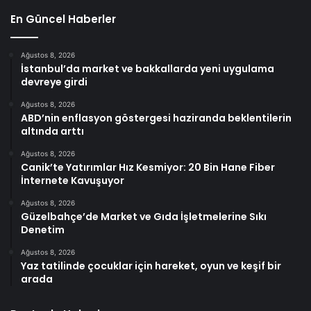
En Güncel Haberler
Ağustos 8, 2026
İstanbul’da market ve bakkallarda yeni uygulama
devreye girdi
Ağustos 8, 2026
ABD’nin enflasyon göstergesi haziranda beklentilerin
altında arttı
Ağustos 8, 2026
Canik’te Yatırımlar Hız Kesmiyor: 20 Bin Hane Fiber
İnternete Kavuşuyor
Ağustos 8, 2026
Güzelbahçe’de Market ve Gıda İşletmelerine Sıkı
Denetim
Ağustos 8, 2026
Yaz tatilinde çocuklar için hareket, oyun ve keşif bir
arada