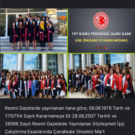
Resmi Gazete’de yayınlanan ilana göre; 06.06.1978 Tarih ve
7/15754 Sayılı Kararnameye Ek 28.06.2007 Tarihli ve
26566 Sayılı Resmi Gazetede Yayınlanan Sözleşmeli İşçi
Çalıştırma Esaslarında Çanakkale Onsekiz Mart