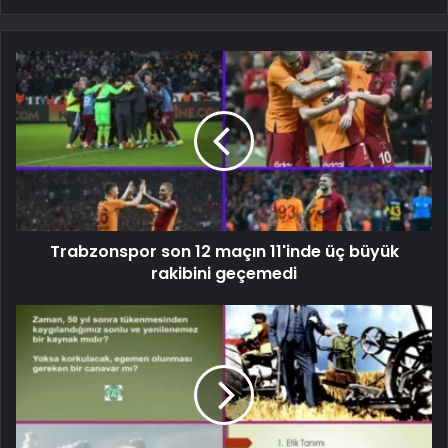
Trabzonspor son 12 maçın 11'inde üç büyük
rakibini geçemedi