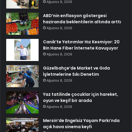
Ağustos 8, 2026
ABD’nin enflasyon göstergesi
haziranda beklentilerin altında arttı
Ağustos 8, 2026
Canik’te Yatırımlar Hız Kesmiyor: 20
Bin Hane Fiber İnternete Kavuşuyor
Ağustos 8, 2026
Güzelbahçe’de Market ve Gıda
İşletmelerine Sıkı Denetim
Ağustos 8, 2026
Yaz tatilinde çocuklar için hareket,
oyun ve keşif bir arada
Ağustos 8, 2026
Mersin’de Engelsiz Yaşam Parkı’nda
açık hava sinema keyfi