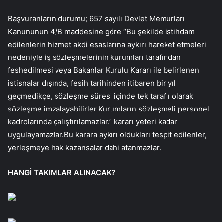
Başvuranların durumu; 657 sayılı Devlet Memurları
Kanununun 4/B maddesine göre “Bu şekilde istihdam
edilenlerin hizmet akdi esaslarına aykırı hareket etmeleri
nedeniyle iş sözleşmelerinin kurumları tarafından
feshedilmesi veya Bakanlar Kurulu Kararı ile belirlenen
istisnalar dışında, fesih tarihinden itibaren bir yıl
geçmedikçe, sözleşme süresi içinde tek taraflı olarak
sözleşme imzalayabilirler.Kurumların sözleşmeli personel
kadrolarında çalıştırılamazlar.” kararı yeteri kadar
uygulayamazlar.Bu karara aykırı oldukları tespit edilenler,
yerleşmeye hak kazansalar dahi atanmazlar.
HANGİ TAKIMLAR ALINACAK?