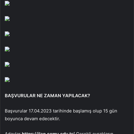
BAŞVURULAR NE ZAMAN YAPILACAK?
Başvurular 17.04.2023 tarihinde başlamış olup 15 gün
boyunca devam edecektir.
Adaylar
https://ilan.comu.edu.tr/
Gerekli evrakların