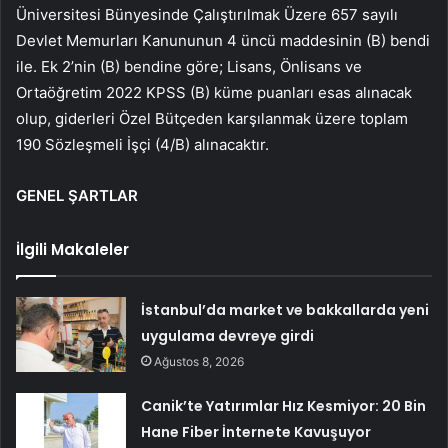
Üniversitesi Bünyesinde Çalıştırılmak Üzere 657 sayılı
Devlet Memurları Kanununun 4 üncü maddesinin (B) bendi
ile. Ek 2’nin (B) bendine göre; Lisans, Önlisans ve
Ortaöğretim 2022 KPSS (B) küme puanları esas alınacak
olup, giderleri Özel Bütçeden karşılanmak üzere toplam
190 Sözleşmeli İşçi (4/B) alınacaktır.
GENEL ŞARTLAR
İlgili Makaleler
İstanbul’da market ve bakkallarda yeni
uygulama devreye girdi
Ağustos 8, 2026
Canik’te Yatırımlar Hız Kesmiyor: 20 Bin
Hane Fiber İnternete Kavuşuyor