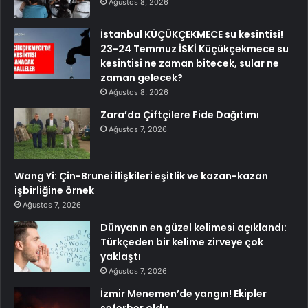
Ağustos 8, 2026
İstanbul KÜÇÜKÇEKMECE su kesintisi!
23-24 Temmuz İSKİ Küçükçekmece su
kesintisi ne zaman bitecek, sular ne
zaman gelecek?
Ağustos 8, 2026
Zara’da Çiftçilere Fide Dağıtımı
Ağustos 7, 2026
Wang Yi: Çin-Brunei ilişkileri eşitlik ve kazan-kazan
işbirliğine örnek
Ağustos 7, 2026
Dünyanın en güzel kelimesi açıklandı:
Türkçeden bir kelime zirveye çok
yaklaştı
Ağustos 7, 2026
İzmir Menemen’de yangın! Ekipler