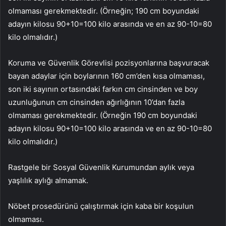
olmaması gerekmektedir. (Örneğin; 190 cm boyundaki
adayın kilosu 90+10=100 kilo arasında ve en az 90-10=80
kilo olmalıdır.)
Koruma ve Güvenlik Görevlisi pozisyonlarına başvuracak
bayan adaylar için boylarının 160 cm’den kısa olmaması,
son iki sayının ortasındaki farkın cm cinsinden ve boy
uzunluğunun cm cinsinden ağırlığının 10’dan fazla
olmaması gerekmektedir. (Örneğin 190 cm boyundaki
adayın kilosu 90+10=100 kilo arasında ve en az 90-10=80
kilo olmalıdır.)
Rastgele bir Sosyal Güvenlik Kurumundan aylık veya
yaşlılık aylığı almamak.
Nöbet prosedürünü çalıştırmak için kaba bir koşulun
olmaması.