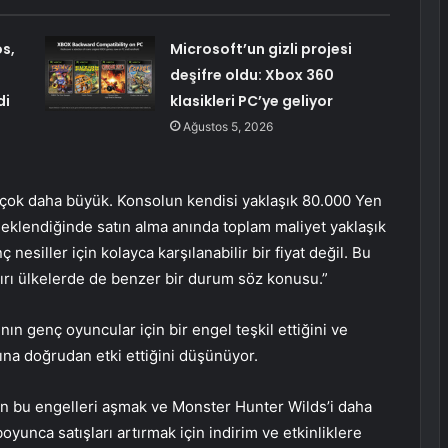
s,
Microsoft’un gizli projesi
deşifre oldu: Xbox 360
di
klasikleri PC’ye geliyor
Ağustos 5, 2026
n çok daha büyük. Konsolun kendisi yaklaşık 80.000 Yen
e eklendiğinde satın alma anında toplam maliyet yaklaşık
 nesiller için kolayca karşılanabilir bir fiyat değil. Bu
şırı ülkelerde de benzer bir durum söz konusu.”
ın genç oyuncular için bir engel teşkil ettiğini ve
na doğrudan etki ettiğini düşünüyor.
 bu engelleri aşmak ve Monster Hunter Wilds’i daha
oyunca satışları artırmak için indirim ve etkinliklere