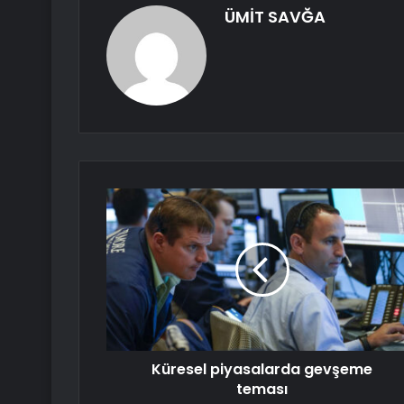
ÜMİT SAVĞA
Küresel piyasalarda gevşeme
teması