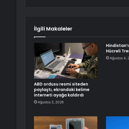
İlgili Makaleler
Hindistan’ı
Hücreli Tre
Ağustos 4, 
ABD ordusu resmi siteden
paylaştı, ekrandaki kelime
interneti ayağa kaldırdı
Ağustos 5, 2026