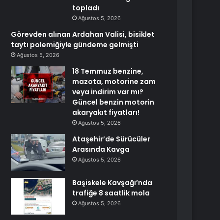
topladı
Ağustos 5, 2026
Görevden alınan Ardahan Valisi, bisiklet
taytı polemiğiyle gündeme gelmişti
Ağustos 5, 2026
18 Temmuz benzine,
mazota, motorine zam
veya indirim var mı?
Güncel benzin motorin
akaryakıt fiyatları!
Ağustos 5, 2026
Ataşehir’de Sürücüler
Arasında Kavga
Ağustos 5, 2026
Başiskele Kavşağı’nda
trafiğe 8 saatlik mola
Ağustos 5, 2026