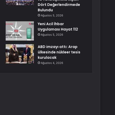
Dört Değerlendirmede
Bulundu
Ağustos 5, 2026
Yeni Acil İhbar
Uygulaması Hayat 112
Ağustos 5, 2026
ABD imzayı attı: Arap
ülkesinde nükleer tesis
kurulacak
Ağustos 4, 2026