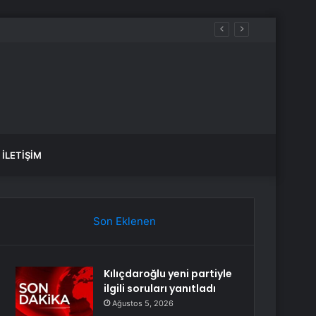
İLETIŞIM
Son Eklenen
Kılıçdaroğlu yeni partiyle
ilgili soruları yanıtladı
Ağustos 5, 2026