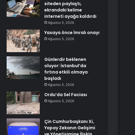
siteden paylaştı,
ekrandaki kelime
interneti ayağa kaldırdı
Ağustos 5, 2026
Yasaya önce İmralı onayı
Ağustos 5, 2026
Günlerdir beklenen
oluyor: İstanbul’da
fırtına etkili olmaya
başladı
Ağustos 5, 2026
Ordu’da Sel Faciası
Ağustos 5, 2026
Çin Cumhurbaşkanı Xi,
Yapay Zekanın Gelişimi
ve Yönetişimine İlişkin