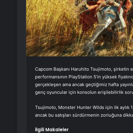
Capcom Başkanı Haruhito Tsujimoto, şirketin e
performansının PlayStation 5’in yüksek fiyatınd
gerçekleşen ama ancak geçtiğimiz hafta yayınl
genç oyuncular için konsolun erişilebilirlik s
Tsujimoto, Monster Hunter Wilds için ilk aylık 
ancak bu satışları sürdürmenin zorluğuna dikka
İlgili Makaleler