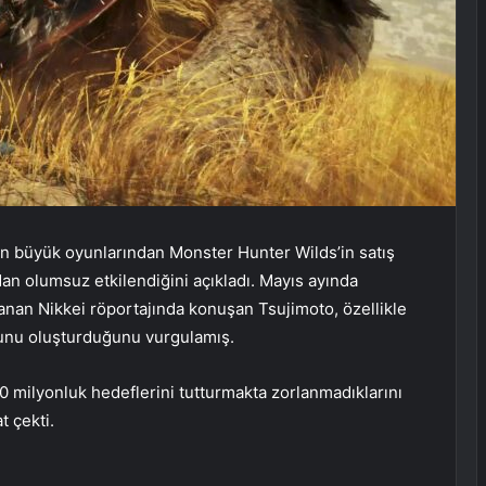
n büyük oyunlarından Monster Hunter Wilds’in satış
an olumsuz etkilendiğini açıkladı. Mayıs ayında
anan Nikkei röportajında konuşan Tsujimoto, özellikle
orunu oluşturduğunu vurgulamış.
10 milyonluk hedeflerini tutturmakta zorlanmadıklarını
t çekti.