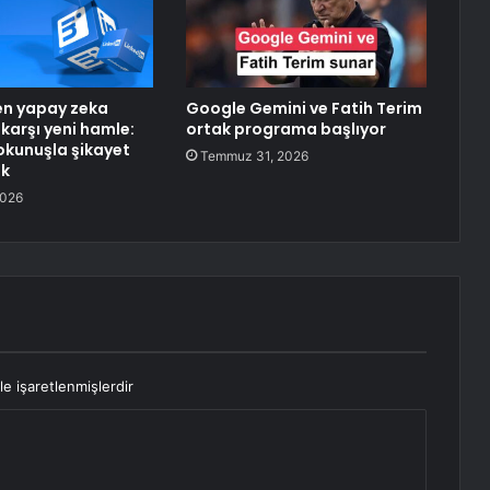
en yapay zeka
Google Gemini ve Fatih Terim
karşı yeni hamle:
ortak programa başlıyor
dokunuşla şikayet
Temmuz 31, 2026
ek
2026
le işaretlenmişlerdir