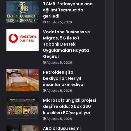
TCMB: Enflasyonun ana
eğilimi Temmuz’da
geriledi
Ağustos 5, 2026
Vodafone Business ve
Migros, 5G ile IoT
Tabanlı Destek
Uygulamaları Hayata
Geçirdi
Ağustos 5, 2026
Petrolden şifa
bekliyorlar: Her yıl
insanlar akın ediyor
Ağustos 5, 2026
Microsoft’un gizli projesi
deşifre oldu: Xbox 360
klasikleri PC’ye geliyor
Ağustos 5, 2026
ABD ordusu resmi