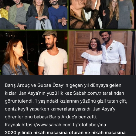
Barış Arduç ve Gupse Özay’ın geçen yıl dünyaya gelen
kızları Jan Asya’nın yüzü ilk kez Sabah.com.tr tarafından
görüntülendi. 1 yaşındaki kızlarının yüzünü gizli tutan çift,
deniz keyfi yaparken kameralara yansıdı. Jan Asya’yı
görenler onu babası Barış Arduç’a benzetti.
Kaynak:
https://www.sabah.com.tr/fotohaber/ma…
2020 yılında nikah masasına oturan ve nikah masasına