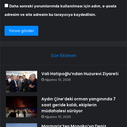
Daha sonraki yorumlarımda kullanılması için adım, e-posta
adresim ve site adresim bu tarayıcıya kaydedilsin.
Son Eklenen
Vali Hatipoğlu’ndan Huzurevi Ziyareti
Ağustos 10, 2026
Aydın Çine’deki orman yangınında 7
saat geride kaldı, ekiplerin
müdahalesi sürüyor
Ağustos 10, 2026
Marmaris’ten Monako’ya Deniz