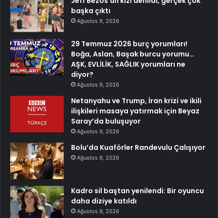
Jeff Bezos’un kızı denildi, gerçek çok
başka çıktı
Ağustos 9, 2026
29 Temmuz 2026 burç yorumları!
Boğa, Aslan, Başak burcu yorumu…
AŞK, EVLİLİK, SAĞLIK yorumları ne
diyor?
Ağustos 9, 2026
Netanyahu ve Trump, İran krizi ve ikili
ilişkileri masaya yatırmak için Beyaz
Saray’da buluşuyor
Ağustos 9, 2026
Bolu’da Kuaförler Randevulu Çalışıyor
Ağustos 9, 2026
Kadro sil baştan yenilendi: Bir oyuncu
daha diziye katıldı
Ağustos 9, 2026