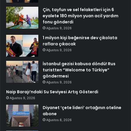
Çin, tayfun ve sel felaketleri için 6
eyalete 180 milyon yuan acil yardım
fonu gönderdi
Ağustos 9, 2026
1 milyon kişi beğenirse dev çikolata
raflara çıkacak
Ağustos 9, 2026
İstanbul gezisi kabusa döndü! Rus
turistten “Welcome to Türkiye”
göndermesi
Ağustos 9, 2026
Naip Barajı’ndaki Su Seviyesi Artış Gösterdi
Ağustos 9, 2026
Diyanet ‘çete lideri’ ortağının oteline
abone
Ağustos 8, 2026