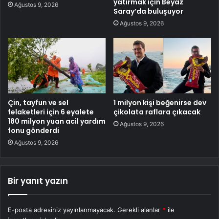
yatırmak için Beyaz
Ağustos 9, 2026
Saray’da buluşuyor
Ağustos 9, 2026
Çin, tayfun ve sel
1 milyon kişi beğenirse dev
felaketleri için 6 eyalete
çikolata raflara çıkacak
180 milyon yuan acil yardım
Ağustos 9, 2026
fonu gönderdi
Ağustos 9, 2026
Bir yanıt yazın
E-posta adresiniz yayınlanmayacak.
Gerekli alanlar
*
ile