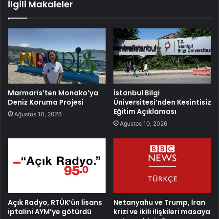
İlgili Makaleler
Marmaris’ten Monako’ya
İstanbul Bilgi
Deniz Koruma Projesi
Üniversitesi’nden Kesintisiz
Eğitim Açıklaması
Ağustos 10, 2026
Ağustos 10, 2026
Açık Radyo, RTÜK’ün lisans
Netanyahu ve Trump, İran
iptalini AYM’ye götürdü
krizi ve ikili ilişkileri masaya