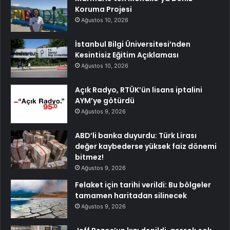
Koruma Projesi
Ağustos 10, 2026
İstanbul Bilgi Üniversitesi’nden
Kesintisiz Eğitim Açıklaması
Ağustos 10, 2026
Açık Radyo, RTÜK’ün lisans iptalini
AYM’ye götürdü
Ağustos 9, 2026
ABD’li banka duyurdu: Türk Lirası
değer kaybederse yüksek faiz dönemi
bitmez!
Ağustos 9, 2026
Felaket için tarihi verildi: Bu bölgeler
tamamen haritadan silinecek
Ağustos 9, 2026