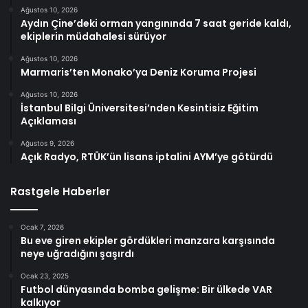
Ağustos 10, 2026
Aydın Çine’deki orman yangınında 7 saat geride kaldı,
ekiplerin müdahalesi sürüyor
Ağustos 10, 2026
Marmaris’ten Monako’ya Deniz Koruma Projesi
Ağustos 10, 2026
İstanbul Bilgi Üniversitesi’nden Kesintisiz Eğitim
Açıklaması
Ağustos 9, 2026
Açık Radyo, RTÜK’ün lisans iptalini AYM’ye götürdü
Rastgele Haberler
Ocak 7, 2026
Bu eve giren ekipler gördükleri manzara karşısında
neye uğradığını şaşırdı
Ocak 23, 2025
Futbol dünyasında bomba gelişme: Bir ülkede VAR
kalkıyor