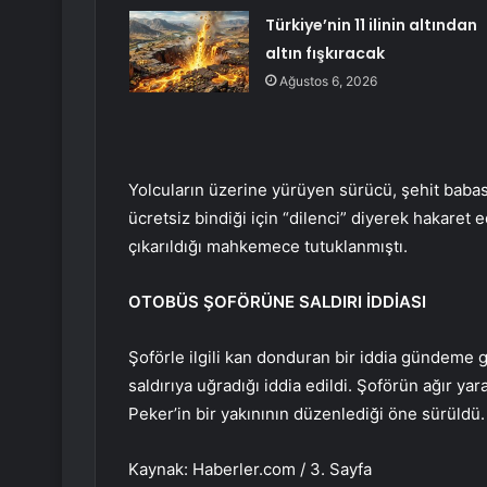
Türkiye’nin 11 ilinin altından
altın fışkıracak
Ağustos 6, 2026
Yolcuların üzerine yürüyen sürücü, şehit babas
ücretsiz bindiği için “dilenci” diyerek hakaret 
çıkarıldığı mahkemece tutuklanmıştı.
OTOBÜS ŞOFÖRÜNE SALDIRI İDDİASI
Şoförle ilgili kan donduran bir iddia gündeme g
saldırıya uğradığı iddia edildi. Şoförün ağır yara
Peker’in bir yakınının düzenlediği öne sürüldü.
Kaynak: Haberler.com / 3. Sayfa