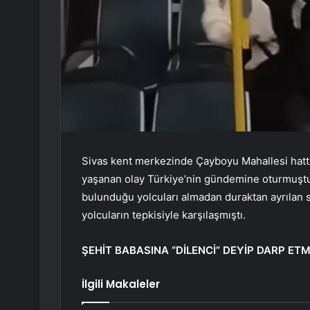
Sivas kent merkezinde Çayboyu Mahallesi hattı
yaşanan olay Türkiye’nin gündemine oturmuştu.
bulunduğu yolcuları almadan duraktan ayrılan 
yolcuların tepkisiyle karşılaşmıştı.
ŞEHİT BABASINA “DİLENCİ” DEYİP DARP ET
İlgili Makaleler