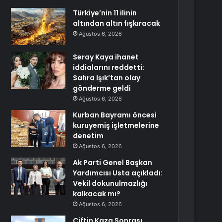
Türkiye’nin 11 ilinin
altından altın fışkıracak
Ağustos 6, 2026
Seray Kaya ihanet
iddialarını reddetti:
Sahra Işık’tan olay
gönderme geldi
Ağustos 6, 2026
Kurban Bayramı öncesi
kuruyemiş işletmelerine
denetim
Ağustos 6, 2026
Ak Parti Genel Başkan
Yardımcısı Usta açıkladı:
Vekil dokunulmazlığı
kalkacak mı?
Ağustos 6, 2026
Çiftin Kaza Sonrası