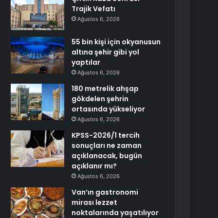
Trajik Vefatı
Ağustos 6, 2026
55 bin kişi için okyanusun
altına şehir gibi yol
yaptılar
Ağustos 6, 2026
180 metrelik ahşap
gökdelen şehrin
ortasında yükseliyor
Ağustos 6, 2026
KPSS-2026/1 tercih
sonuçları ne zaman
açıklanacak, bugün
açıklanır mı?
Ağustos 6, 2026
Van’ın gastronomi
mirası lezzet
noktalarında yaşatılıyor