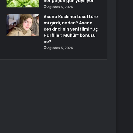
her geçen gün yayılıyor
Ağustos 5, 2026
Asena Keskinci tesettüre
mi girdi, neden? Asena
Keskinci’nin yeni filmi ”Üç
Harfliler: Mühür” konusu
ne?
Ağustos 5, 2026