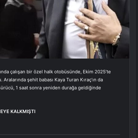
nda çalışan bir özel halk otobüsünde, Ekim 2025’te
 Aralarında şehit babası Kaya Turan Kıraç’ın da
sürücü, 1 saat sonra yeniden durağa geldiğinde
MEYE KALKMIŞTI