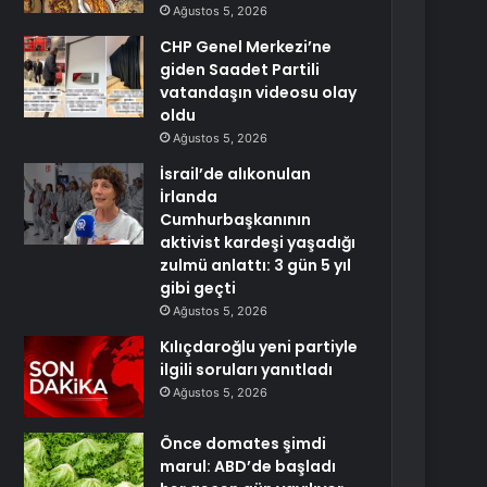
Ağustos 5, 2026
CHP Genel Merkezi’ne
giden Saadet Partili
vatandaşın videosu olay
oldu
Ağustos 5, 2026
İsrail’de alıkonulan
İrlanda
Cumhurbaşkanının
aktivist kardeşi yaşadığı
zulmü anlattı: 3 gün 5 yıl
gibi geçti
Ağustos 5, 2026
Kılıçdaroğlu yeni partiyle
ilgili soruları yanıtladı
Ağustos 5, 2026
Önce domates şimdi
marul: ABD’de başladı