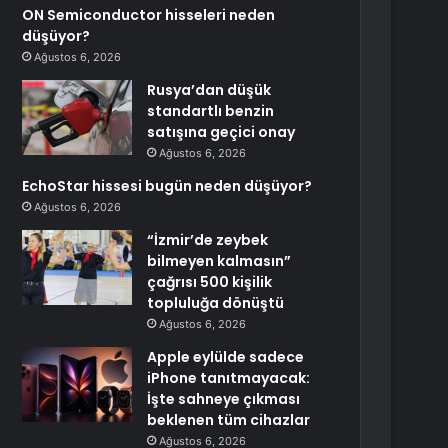
ON Semiconductor hisseleri neden
düşüyor?
Ağustos 6, 2026
Rusya’dan düşük
standartlı benzin
satışına geçici onay
Ağustos 6, 2026
EchoStar hissesi bugün neden düşüyor?
Ağustos 6, 2026
“İzmir’de zeybek
bilmeyen kalmasın”
çağrısı 500 kişilik
topluluğa dönüştü
Ağustos 6, 2026
Apple eylülde sadece
iPhone tanıtmayacak:
İşte sahneye çıkması
beklenen tüm cihazlar
Ağustos 6, 2026