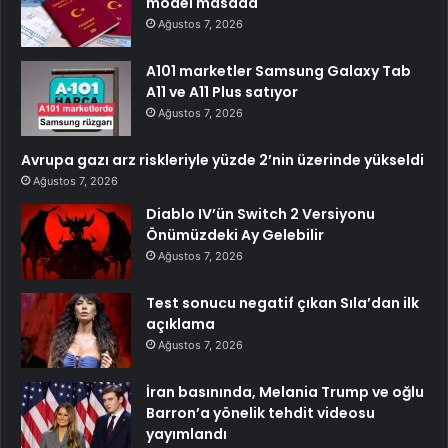
model masada
Ağustos 7, 2026
A101 marketler Samsung Galaxy Tab
A11 ve A11 Plus satıyor
Ağustos 7, 2026
Avrupa gazı arz riskleriyle yüzde 2’nin üzerinde yükseldi
Ağustos 7, 2026
Diablo IV’ün Switch 2 Versiyonu
Önümüzdeki Ay Gelebilir
Ağustos 7, 2026
Test sonucu negatif çıkan Sıla’dan ilk
açıklama
Ağustos 7, 2026
İran basınında, Melania Trump ve oğlu
Barron’a yönelik tehdit videosu
yayımlandı