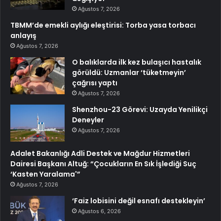
Ağustos 7, 2026
TBMM’de emekli aylığı eleştirisi: Torba yasa torbacı
anlayış
Ağustos 7, 2026
O balıklarda ilk kez bulaşıcı hastalık
görüldü: Uzmanlar ‘tüketmeyin’
çağrısı yaptı
Ağustos 7, 2026
Shenzhou-23 Görevi: Uzayda Yenilikçi
Deneyler
Ağustos 7, 2026
Adalet Bakanlığı Adli Destek ve Mağdur Hizmetleri
Dairesi Başkanı Altuğ: “Çocukların En Sık İşlediği Suç
‘Kasten Yaralama'”
Ağustos 7, 2026
‘Faiz lobisini değil esnafı destekleyin’
Ağustos 6, 2026