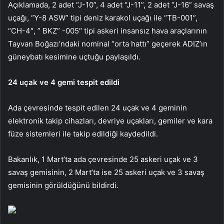
Açıklamada, 2 adet “J-10”, 4 adet “J-11”, 2 adet “J-16” savaş
uçağı, “Y-8 ASW” tipi deniz karakol uçağı ile “TB-001”,
“CH-4″, ” BKZ” -005″ tipi askeri insansız hava araçlarının
Tayvan Boğazı’ndaki nominal “orta hattı” geçerek ADIZ’ın
güneybatı kesimine uçtuğu paylaşıldı.
24 uçak ve 4 gemi tespit edildi
Ada çevresinde tespit edilen 24 uçak ve 4 geminin
elektronik takip cihazları, devriye uçakları, gemiler ve kara
füze sistemleri ile takip edildiği kaydedildi.
Bakanlık, 1 Mart’ta ada çevresinde 25 askeri uçak ve 3
savaş gemisinin, 2 Mart’ta ise 25 askeri uçak ve 3 savaş
gemisinin görüldüğünü bildirdi.