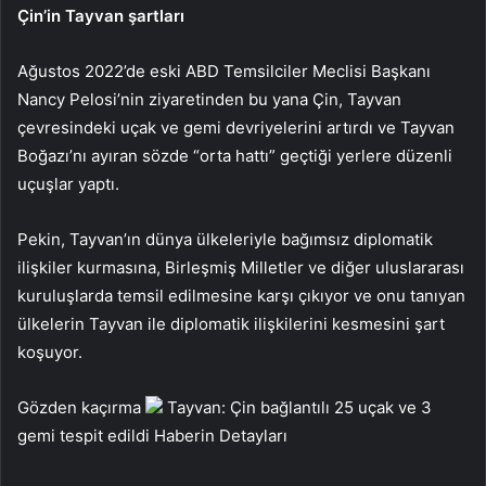
Çin’in Tayvan şartları
Ağustos 2022’de eski ABD Temsilciler Meclisi Başkanı
Nancy Pelosi’nin ziyaretinden bu yana Çin, Tayvan
çevresindeki uçak ve gemi devriyelerini artırdı ve Tayvan
Boğazı’nı ayıran sözde “orta hattı” geçtiği yerlere düzenli
uçuşlar yaptı.
Pekin, Tayvan’ın dünya ülkeleriyle bağımsız diplomatik
ilişkiler kurmasına, Birleşmiş Milletler ve diğer uluslararası
kuruluşlarda temsil edilmesine karşı çıkıyor ve onu tanıyan
ülkelerin Tayvan ile diplomatik ilişkilerini kesmesini şart
koşuyor.
Gözden kaçırma
Tayvan: Çin bağlantılı 25 uçak ve 3
gemi tespit edildi
Haberin Detayları