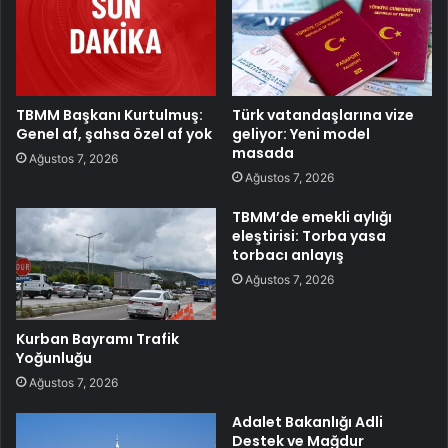
TBMM Başkanı Kurtulmuş:
Türk vatandaşlarına vize
Genel af, şahsa özel af yok
geliyor: Yeni model
masada
Ağustos 7, 2026
Ağustos 7, 2026
TBMM’de emekli aylığı
eleştirisi: Torba yasa
torbacı anlayış
Ağustos 7, 2026
Kurban Bayramı Trafik
Yoğunluğu
Ağustos 7, 2026
Adalet Bakanlığı Adli
Destek ve Mağdur