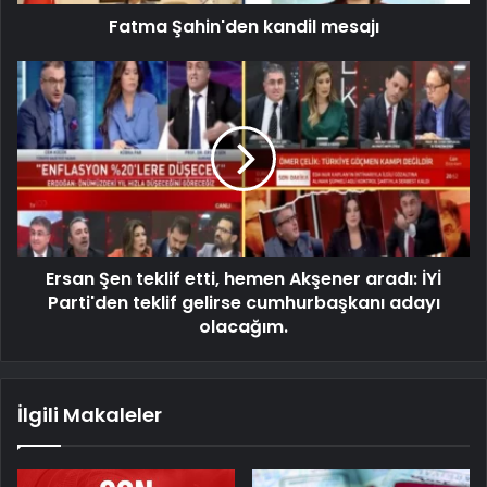
Fatma Şahin'den kandil mesajı
Ersan Şen teklif etti, hemen Akşener aradı: İYİ
Parti'den teklif gelirse cumhurbaşkanı adayı
olacağım.
İlgili Makaleler