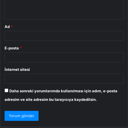
m
*
Ad
*
E-posta
*
İnternet sitesi
Daha sonraki yorumlarımda kullanılması için adım, e-posta
adresim ve site adresim bu tarayıcıya kaydedilsin.