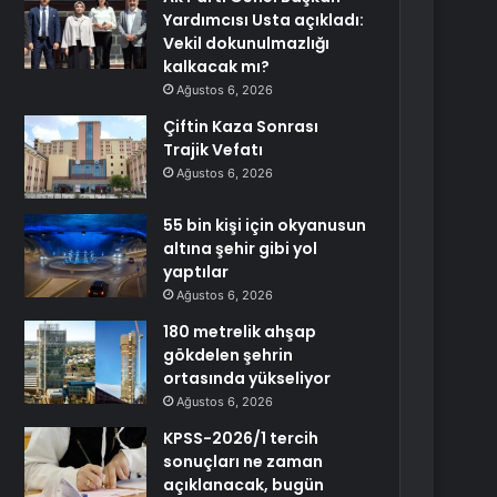
Yardımcısı Usta açıkladı:
Vekil dokunulmazlığı
kalkacak mı?
Ağustos 6, 2026
Çiftin Kaza Sonrası
Trajik Vefatı
Ağustos 6, 2026
55 bin kişi için okyanusun
altına şehir gibi yol
yaptılar
Ağustos 6, 2026
180 metrelik ahşap
gökdelen şehrin
ortasında yükseliyor
Ağustos 6, 2026
KPSS-2026/1 tercih
sonuçları ne zaman
açıklanacak, bugün