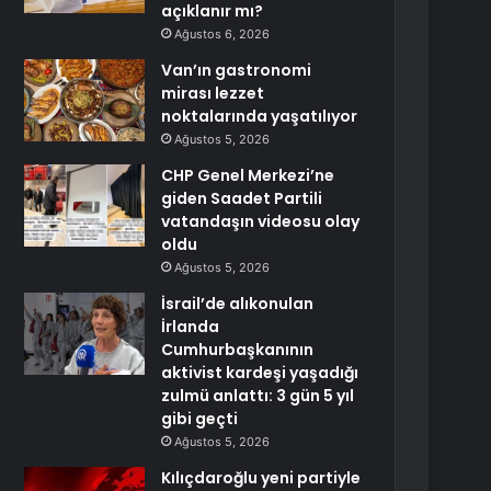
açıklanır mı?
Ağustos 6, 2026
Van’ın gastronomi
mirası lezzet
noktalarında yaşatılıyor
Ağustos 5, 2026
CHP Genel Merkezi’ne
giden Saadet Partili
vatandaşın videosu olay
oldu
Ağustos 5, 2026
İsrail’de alıkonulan
İrlanda
Cumhurbaşkanının
aktivist kardeşi yaşadığı
zulmü anlattı: 3 gün 5 yıl
gibi geçti
Ağustos 5, 2026
Kılıçdaroğlu yeni partiyle