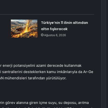
Türkiye’nin 11 ilinin altından
altın fışkıracak
Ağustos 6, 2026
lir enerji potansiyelini azami derecede kullanmak
si santrallerini desteklerken kamu imkânlarıyla da Ar-Ge
AN mühendisleri tarafından yürütülüyor.
in görev alanına giren içme suyu, su deposu, arıtma