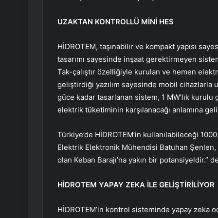
UZAKTAN KONTROLLÜ MİNİ HES
HİDROTEM, taşınabilir ve kompakt yapısı sayesi
tasarımı sayesinde inşaat gerektirmeyen sist
Tak-çalıştır özelliğiyle kurulan ve hemen el
geliştirdiği yazılım sayesinde mobil cihazlarla 
güce kadar tasarlanan sistem, 1 MW’lık kurulu 
elektrik tüketiminin karşılanacağı anlamına geli
Türkiye’de HİDROTEM’in kullanılabileceği 100
Elektrik Elektronik Mühendisi Batuhan Şenlen, “
olan Keban Barajı’na yakın bir potansiyeldir.” de
HİDROTEM YAPAY ZEKA İLE GELİŞTİRİLİYOR
HİDROTEM’in kontrol sisteminde yapay zeka oda