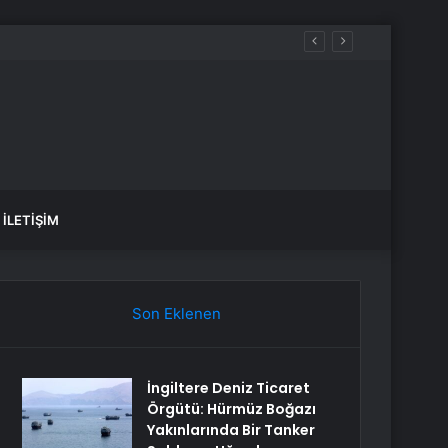
İLETIŞIM
Son Eklenen
İngiltere Deniz Ticaret
Örgütü: Hürmüz Boğazı
Yakınlarında Bir Tanker