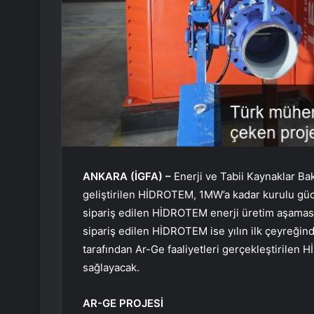
ANKARA (İGFA) –
Enerji ve Tabii Kaynaklar Ba
geliştirilen HİDROTEM, 1MW’a kadar kurulu güce
sipariş edilen HİDROTEM enerji üretim aşaması
sipariş edilen HİDROTEM ise yılın ilk çeyreğin
tarafından Ar-Ge faaliyetleri gerçekleştirilen H
sağlayacak.
AR-GE PROJESİ