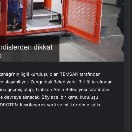
kanlığı’nın ilgili kuruluşu olan TEMSAN tarafından
 ulaşabiliyor. Zonguldak Belediyeler Birliği tarafından
na geçmiş olup, Trabzon Arsin Belediyesi tarafından
de devreye alınacak. Böylece, bir kamu kuruluşu
İDROTEM ticarileşerek yerli ve milli üretime katkı