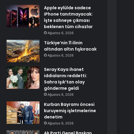
Apple eylülde sadece
iPhone tanıtmayacak:
İşte sahneye çıkması
beklenen tüm cihazlar
Ağustos 6, 2026
Türkiye’nin 11 ilinin
altından altın fışkıracak
Ağustos 6, 2026
Seray Kaya ihanet
iddialarını reddetti:
Sahra Işık’tan olay
gönderme geldi
Ağustos 6, 2026
Kurban Bayramı öncesi
kuruyemiş işletmelerine
denetim
Ağustos 6, 2026
Ak Parti Genel Başkan