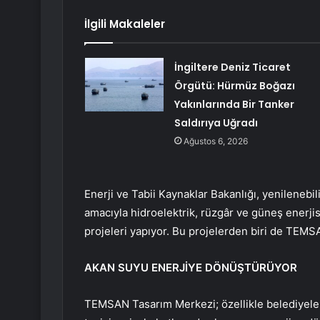
İlgili Makaleler
İngiltere Deniz Ticaret
Örgütü: Hürmüz Boğazı
Yakınlarında Bir Tanker
Saldırıya Uğradı
Ağustos 6, 2026
Enerji ve Tabii Kaynaklar Bakanlığı, yenilenebi
amacıyla hidroelektrik, rüzgâr ve güneş enerji
projeleri yapıyor. Bu projelerden biri de TEMS
AKAN SUYU ENERJİYE DÖNÜŞTÜRÜYOR
TEMSAN Tasarım Merkezi; özellikle belediyeler