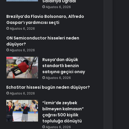
Saldırıya Uğradı
Ağustos 6, 2026
Brezilya’da Flavio Bolsonaro, Alfredo
Gaspar’ı yardımcısı seçti
Ağustos 6, 2026
ON Semiconductor hisseleri neden
düşüyor?
Ağustos 6, 2026
Rusya’dan düşük
standartlı benzin
satışına geçici onay
Ağustos 6, 2026
EchoStar hissesi bugün neden düşüyor?
Ağustos 6, 2026
“İzmir’de zeybek
bilmeyen kalmasın”
çağrısı 500 kişilik
topluluğa dönüştü
Ağustos 6, 2026