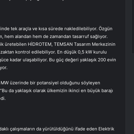
nde tek araçla ve kısa sürede nakledilebiliyor. Özgün
em, hem alandan hem de zamandan tasarruf sağlıyor.
ektrik üretebilen HİDROTEM, TEMSAN Tasarım Merkezinin
uzaktan kontrol edilebiliyor. En düşük 0,5 kW kurulu
güce kadar ulaşabiliyor. Bu güç değeri yaklaşık 200 evin
yor.
0 MW üzerinde bir potansiyel olduğunu söyleyen
Bu da yaklaşık olarak ülkemizin ikinci en büyük barajı
di.
klı çalışmaların da yürütüldüğünü ifade eden Elektrik