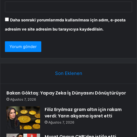
Daha sonraki yorumlarımda kullanılması için adım, e-posta
adresim ve site adresim bu tarayıcıya kaydedilsin.
Son Eklenen
Bakan Göktaş: Yapay Zeka İş Dünyasını Dönüştürüyor
Ağustos 7, 2026
Filiz Eryılmaz gram altın için rakam
verdi: Yarın akşama işaret etti
Ağustos 7, 2026
Murat Ongun CHP’den istifa etti