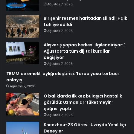
Ağustos 7, 2026
Bir şehir resmen haritadan silindi: Halk
tahliye edildi
Ağustos 7, 2026
Alışveriş yapan herkesi ilgilendiriyor: 1
Ağustos’ta tüm dijital kurallar
değişiyor
Ağustos 7, 2026
TBMM’de emekli aylığı eleştirisi: Torba yasa torbacı
anlayış
Ağustos 7, 2026
O balıklarda ilk kez bulaşıcı hastalık
görüldü: Uzmanlar ‘tüketmeyin’
çağrısı yaptı
Ağustos 7, 2026
Shenzhou-23 Görevi: Uzayda Yenilikçi
Deneyler