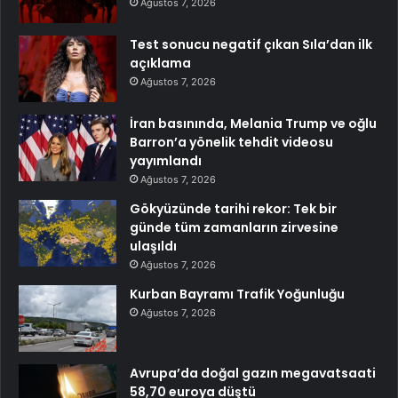
Ağustos 7, 2026
Test sonucu negatif çıkan Sıla’dan ilk
açıklama
Ağustos 7, 2026
İran basınında, Melania Trump ve oğlu
Barron’a yönelik tehdit videosu
yayımlandı
Ağustos 7, 2026
Gökyüzünde tarihi rekor: Tek bir
günde tüm zamanların zirvesine
ulaşıldı
Ağustos 7, 2026
Kurban Bayramı Trafik Yoğunluğu
Ağustos 7, 2026
Avrupa’da doğal gazın megavatsaati
58,70 euroya düştü