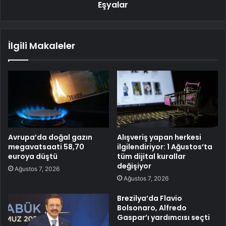
Eşyalar
İlgili Makaleler
Avrupa’da doğal gazın
Alışveriş yapan herkesi
megavatsaati 58,70
ilgilendiriyor: 1 Ağustos’ta
euroya düştü
tüm dijital kurallar
değişiyor
Ağustos 7, 2026
Ağustos 7, 2026
Brezilya’da Flavio
Bolsonaro, Alfredo
Gaspar’ı yardımcısı seçti