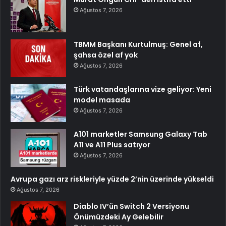
Ağustos 7, 2026
TBMM Başkanı Kurtulmuş: Genel af,
şahsa özel af yok
Ağustos 7, 2026
Türk vatandaşlarına vize geliyor: Yeni
model masada
Ağustos 7, 2026
A101 marketler Samsung Galaxy Tab
A11 ve A11 Plus satıyor
Ağustos 7, 2026
Avrupa gazı arz riskleriyle yüzde 2’nin üzerinde yükseldi
Ağustos 7, 2026
Diablo IV’ün Switch 2 Versiyonu
Önümüzdeki Ay Gelebilir