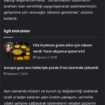
yaptığı değerlendirmede, “Sürdürülebilir büyümenin
anahtarı olan verimliliği yaygınlaştırarak işletmelerimizin
gelişimine yön vereceğiz. ülkemiz genelinde.” sözünü
kullandı.
İlgili Makaleler
Filiz Eryılmaz gram altın için rakam
verdi: Yarın akşama işaret etti
Ağustos 7, 2026
Avrupa gazı arz riskleriyle yüzde 2’nin üzerinde yükseldi
Ağustos 7, 2026
Aynı zamanda müşteri ve kurum içi değişkenliği azaltarak
israfı ortadan kaldıran yalın üretim yaklaşımı, verimlilik
odaklı gelişme sağlayarak işletmelerin rekabet güçlerini