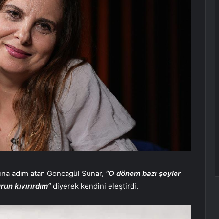
sına adım atan Goncagül Sunar,
“O dönem bazı şeyler
run kıvırırdım”
diyerek kendini eleştirdi.