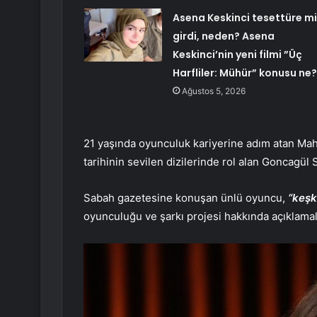
Asena Keskinci tesettüre mi
girdi, neden? Asena
Keskinci’nin yeni filmi ”Üç
Harfliler: Mühür” konusu ne?
Ağustos 5, 2026
21 yaşında oyunculuk kariyerine adım atan Mah
tarihinin sevilen dizilerinde rol alan Goncagül 
Sabah gazetesine konuşan ünlü oyuncu,
“keşk
oyunculuğu ve şarkı projesi hakkında açıklama