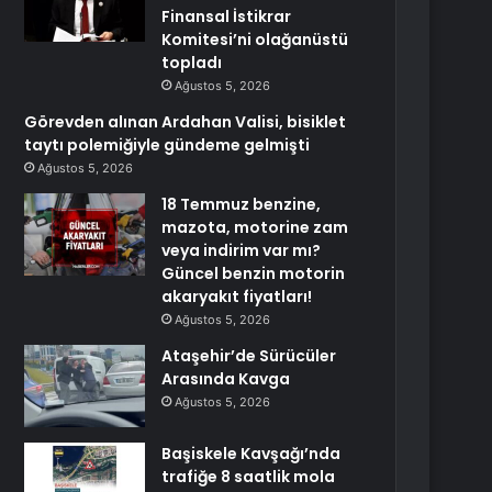
Finansal İstikrar
Komitesi’ni olağanüstü
topladı
Ağustos 5, 2026
Görevden alınan Ardahan Valisi, bisiklet
taytı polemiğiyle gündeme gelmişti
Ağustos 5, 2026
18 Temmuz benzine,
mazota, motorine zam
veya indirim var mı?
Güncel benzin motorin
akaryakıt fiyatları!
Ağustos 5, 2026
Ataşehir’de Sürücüler
Arasında Kavga
Ağustos 5, 2026
Başiskele Kavşağı’nda
trafiğe 8 saatlik mola