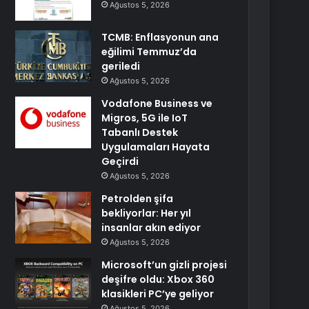
Ağustos 5, 2026
TCMB: Enflasyonun ana
eğilimi Temmuz’da
geriledi
Ağustos 5, 2026
Vodafone Business ve
Migros, 5G ile IoT
Tabanlı Destek
Uygulamaları Hayata
Geçirdi
Ağustos 5, 2026
Petrolden şifa
bekliyorlar: Her yıl
insanlar akın ediyor
Ağustos 5, 2026
Microsoft’un gizli projesi
deşifre oldu: Xbox 360
klasikleri PC’ye geliyor
Ağustos 5, 2026