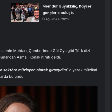
Memduh Büyükkılıç, Kayserili
gençlerle buluştu
Ağustos 4, 2026
allenin Muhtarı, Çemberimde Gül Oya gibi Türk dizi
Sunar’dan Asmalı Konak itirafı geldi.
e sektöre müzisyen olarak girseydim”
diyerek müzikal
larda bulundu.