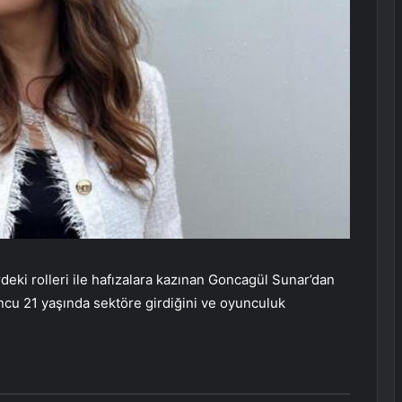
eki rolleri ile hafızalara kazınan Goncagül Sunar’dan
yuncu 21 yaşında sektöre girdiğini ve oyunculuk