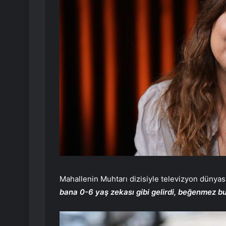
Mahallenin Muhtarı dizisiyle televizyon dünya
bana 0-6 yaş zekası gibi gelirdi, beğenmez bu