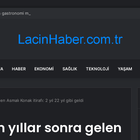
n gastronomi mirası lezzet noktalarında yaşatılıyor
FA
HABER
EKONOMI
SAĞLIK
TEKNOLOJI
YAŞAM
 Asmalı Konak itirafı: 2 yıl 22 yıl gibi geldi
yıllar sonra gelen