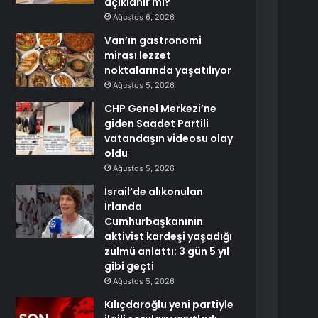
açıklanır mı?
Ağustos 6, 2026
Van’ın gastronomi
mirası lezzet
noktalarında yaşatılıyor
Ağustos 5, 2026
CHP Genel Merkezi’ne
giden Saadet Partili
vatandaşın videosu olay
oldu
Ağustos 5, 2026
İsrail’de alıkonulan
İrlanda
Cumhurbaşkanının
aktivist kardeşi yaşadığı
zulmü anlattı: 3 gün 5 yıl
gibi geçti
Ağustos 5, 2026
Kılıçdaroğlu yeni partiyle