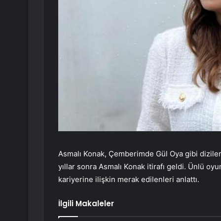
Asmalı Konak, Çemberimde Gül Oya gibi dizilerd
yıllar sonra Asmalı Konak itirafı geldi. Ünlü o
kariyerine ilişkin merak edilenleri anlattı.
İlgili Makaleler