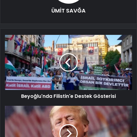
ÜMİT SAVĞA
Beyoğlu'nda Filistin'e Destek Gösterisi