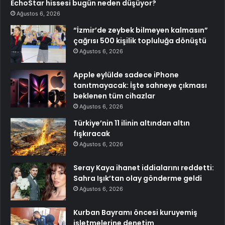
EchoStar hissesi bugün neden düşüyor?
Ağustos 6, 2026
“İzmir’de zeybek bilmeyen kalmasın”
çağrısı 500 kişilik topluluğa dönüştü
Ağustos 6, 2026
Apple eylülde sadece iPhone
tanıtmayacak: İşte sahneye çıkması
beklenen tüm cihazlar
Ağustos 6, 2026
Türkiye’nin 11 ilinin altından altın
fışkıracak
Ağustos 6, 2026
Seray Kaya ihanet iddialarını reddetti:
Sahra Işık’tan olay gönderme geldi
Ağustos 6, 2026
Kurban Bayramı öncesi kuruyemiş
işletmelerine denetim