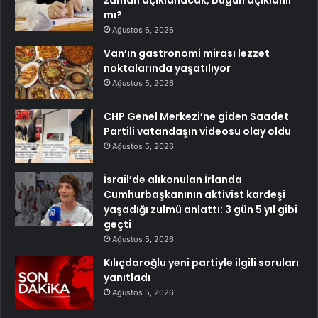
mı?
Ağustos 6, 2026
Van’ın gastronomi mirası lezzet
noktalarında yaşatılıyor
Ağustos 5, 2026
CHP Genel Merkezi’ne giden Saadet
Partili vatandaşın videosu olay oldu
Ağustos 5, 2026
İsrail’de alıkonulan İrlanda
Cumhurbaşkanının aktivist kardeşi
yaşadığı zulmü anlattı: 3 gün 5 yıl gibi
geçti
Ağustos 5, 2026
Kılıçdaroğlu yeni partiyle ilgili soruları
yanıtladı
Ağustos 5, 2026