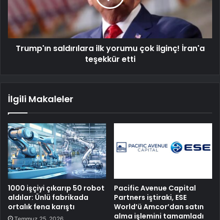
Trump'ın saldırılara ilk yorumu çok ilginç! İran'a
teşekkür etti
İlgili Makaleler
1000 işçiyi çıkarıp 50 robot
Pacific Avenue Capital
aldılar: Ünlü fabrikada
Partners iştiraki, ESE
ortalık fena karıştı
World’ü Amcor’dan satın
alma işlemini tamamladı
Temmuz 25, 2026