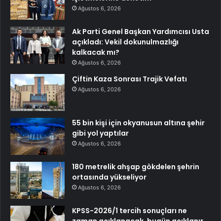
Ağustos 6, 2026
Ak Parti Genel Başkan Yardımcısı Usta
açıkladı: Vekil dokunulmazlığı
kalkacak mı?
Ağustos 6, 2026
Çiftin Kaza Sonrası Trajik Vefatı
Ağustos 6, 2026
55 bin kişi için okyanusun altına şehir
gibi yol yaptılar
Ağustos 6, 2026
180 metrelik ahşap gökdelen şehrin
ortasında yükseliyor
Ağustos 6, 2026
KPSS-2026/1 tercih sonuçları ne
zaman açıklanacak, bugün açıklanır