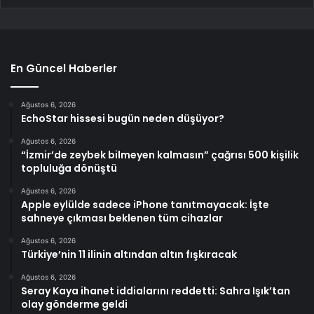
En Güncel Haberler
Ağustos 6, 2026
EchoStar hissesi bugün neden düşüyor?
Ağustos 6, 2026
“İzmir’de zeybek bilmeyen kalmasın” çağrısı 500 kişilik
topluluğa dönüştü
Ağustos 6, 2026
Apple eylülde sadece iPhone tanıtmayacak: İşte
sahneye çıkması beklenen tüm cihazlar
Ağustos 6, 2026
Türkiye’nin 11 ilinin altından altın fışkıracak
Ağustos 6, 2026
Seray Kaya ihanet iddialarını reddetti: Sahra Işık’tan
olay gönderme geldi