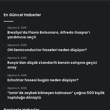
En Güncel Haberler
Ağustos 6, 2026
Brezilya’da Flavio Bolsonaro, Alfredo Gaspar’ı
yardımcısı seçti
Ağustos 6, 2026
ON Semiconductor hisseleri neden düşüyor?
Ağustos 6, 2026
Rusya’dan düşük standartlı benzin satışına geçici
onay
Ağustos 6, 2026
EchoStar hissesi bugün neden düşüyor?
Ağustos 6, 2026
“İzmir’de zeybek bilmeyen kalmasın” çağrısı 500 kişilik
topluluğa dönüştü
Rastgele Haberler