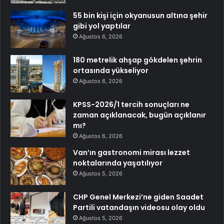
55 bin kişi için okyanusun altına şehir
gibi yol yaptılar
Ağustos 6, 2026
180 metrelik ahşap gökdelen şehrin
ortasında yükseliyor
Ağustos 6, 2026
KPSS-2026/1 tercih sonuçları ne
zaman açıklanacak, bugün açıklanır
mı?
Ağustos 6, 2026
Van’ın gastronomi mirası lezzet
noktalarında yaşatılıyor
Ağustos 5, 2026
CHP Genel Merkezi’ne giden Saadet
Partili vatandaşın videosu olay oldu
Ağustos 5, 2026