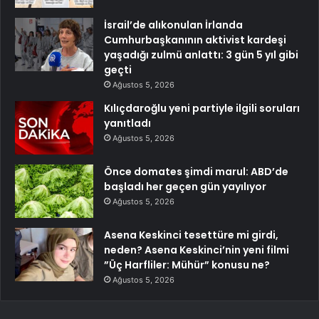
İsrail’de alıkonulan İrlanda
Cumhurbaşkanının aktivist kardeşi
yaşadığı zulmü anlattı: 3 gün 5 yıl gibi
geçti
Ağustos 5, 2026
Kılıçdaroğlu yeni partiyle ilgili soruları
yanıtladı
Ağustos 5, 2026
Önce domates şimdi marul: ABD’de
başladı her geçen gün yayılıyor
Ağustos 5, 2026
Asena Keskinci tesettüre mi girdi,
neden? Asena Keskinci’nin yeni filmi
”Üç Harfliler: Mühür” konusu ne?
Ağustos 5, 2026