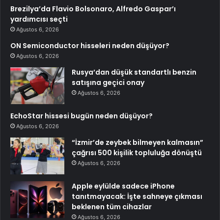
Brezilya’da Flavio Bolsonaro, Alfredo Gaspar’ı
yardımcısı seçti
Ağustos 6, 2026
ON Semiconductor hisseleri neden düşüyor?
Ağustos 6, 2026
Rusya’dan düşük standartlı benzin
satışına geçici onay
Ağustos 6, 2026
EchoStar hissesi bugün neden düşüyor?
Ağustos 6, 2026
“İzmir’de zeybek bilmeyen kalmasın”
çağrısı 500 kişilik topluluğa dönüştü
Ağustos 6, 2026
Apple eylülde sadece iPhone
tanıtmayacak: İşte sahneye çıkması
beklenen tüm cihazlar
Ağustos 6, 2026