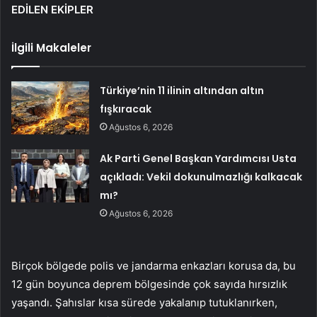
EDİLEN EKİPLER
İlgili Makaleler
Türkiye’nin 11 ilinin altından altın
fışkıracak
Ağustos 6, 2026
Ak Parti Genel Başkan Yardımcısı Usta
açıkladı: Vekil dokunulmazlığı kalkacak
mı?
Ağustos 6, 2026
Birçok bölgede polis ve jandarma enkazları korusa da, bu
12 gün boyunca deprem bölgesinde çok sayıda hırsızlık
yaşandı. Şahıslar kısa sürede yakalanıp tutuklanırken,