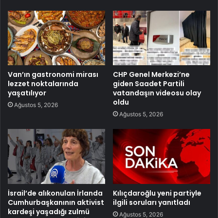
Van’ın gastronomi mirası
CHP Genel Merkezi’ne
lezzet noktalarında
giden Saadet Partili
yaşatılıyor
vatandaşın videosu olay
oldu
Ağustos 5, 2026
Ağustos 5, 2026
İsrail’de alıkonulan İrlanda
Kılıçdaroğlu yeni partiyle
Cumhurbaşkanının aktivist
ilgili soruları yanıtladı
kardeşi yaşadığı zulmü
Ağustos 5, 2026