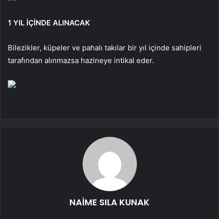
1 YIL İÇİNDE ALINACAK
Bilezikler, küpeler ve pahalı takılar bir yıl içinde sahipleri
tarafından alınmazsa hazineye intikal eder.
NAİME SILA KUNAK