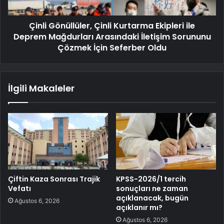
Çinli Gönüllüler, Çinli Kurtarma Ekipleri ile
Deprem Mağdurları Arasındaki İletişim Sorununu
Çözmek İçin Seferber Oldu
İlgili Makaleler
Çiftin Kaza Sonrası Trajik
KPSS-2026/1 tercih
Vefatı
sonuçları ne zaman
açıklanacak, bugün
Ağustos 6, 2026
açıklanır mı?
Ağustos 6, 2026