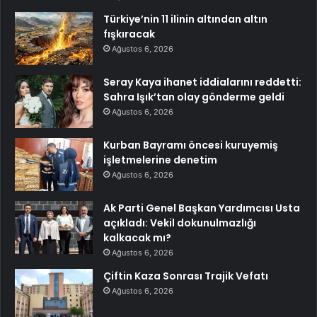
Türkiye’nin 11 ilinin altından altın
fışkıracak
Ağustos 6, 2026
Seray Kaya ihanet iddialarını reddetti:
Sahra Işık’tan olay gönderme geldi
Ağustos 6, 2026
Kurban Bayramı öncesi kuruyemiş
işletmelerine denetim
Ağustos 6, 2026
Ak Parti Genel Başkan Yardımcısı Usta
açıkladı: Vekil dokunulmazlığı
kalkacak mı?
Ağustos 6, 2026
Çiftin Kaza Sonrası Trajik Vefatı
Ağustos 6, 2026