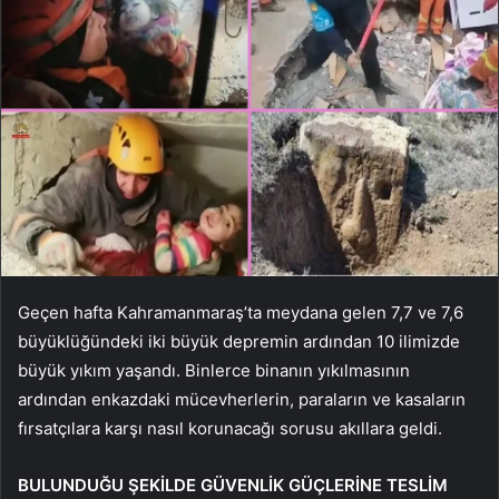
Geçen hafta Kahramanmaraş’ta meydana gelen 7,7 ve 7,6
büyüklüğündeki iki büyük depremin ardından 10 ilimizde
büyük yıkım yaşandı. Binlerce binanın yıkılmasının
ardından enkazdaki mücevherlerin, paraların ve kasaların
fırsatçılara karşı nasıl korunacağı sorusu akıllara geldi.
BULUNDUĞU ŞEKİLDE GÜVENLİK GÜÇLERİNE TESLİM