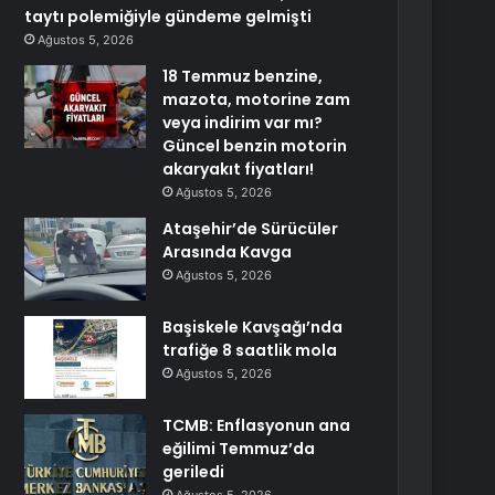
taytı polemiğiyle gündeme gelmişti
Ağustos 5, 2026
18 Temmuz benzine,
mazota, motorine zam
veya indirim var mı?
Güncel benzin motorin
akaryakıt fiyatları!
Ağustos 5, 2026
Ataşehir’de Sürücüler
Arasında Kavga
Ağustos 5, 2026
Başiskele Kavşağı’nda
trafiğe 8 saatlik mola
Ağustos 5, 2026
TCMB: Enflasyonun ana
eğilimi Temmuz’da
geriledi