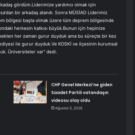
arkadaş gördüm.Liderimize yardımcı olmak için
sa’dan bir arkadaş atandı. Sonra MÜSİAD Liderimiz
m bölgesi başta olmak üzere tüm deprem bölgesinde
londaki herkesin katkısı büyük.Bunun için hepinize
mekten her zaman gurur duyduk ama bu süreçte bir kez
diyesi ile gurur duyduk.Ve KOSKİ ve ilçesinin kurumsal
k. Üniversiteler var” dedi.
CHP Genel Merkezi’ne giden
Saadet Partili vatandaşın
videosu olay oldu
Ağustos 5, 2026