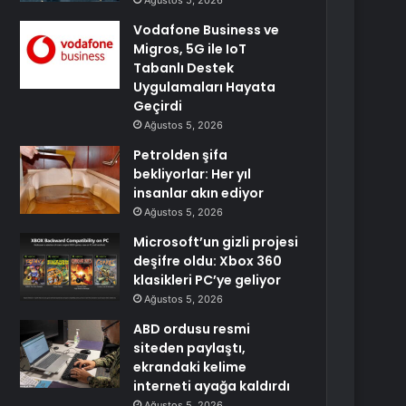
Ağustos 5, 2026
Vodafone Business ve
Migros, 5G ile IoT
Tabanlı Destek
Uygulamaları Hayata
Geçirdi
Ağustos 5, 2026
Petrolden şifa
bekliyorlar: Her yıl
insanlar akın ediyor
Ağustos 5, 2026
Microsoft’un gizli projesi
deşifre oldu: Xbox 360
klasikleri PC’ye geliyor
Ağustos 5, 2026
ABD ordusu resmi
siteden paylaştı,
ekrandaki kelime
interneti ayağa kaldırdı
Ağustos 5, 2026