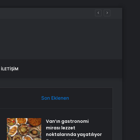
İLETIŞIM
Son Eklenen
Van’ın gastronomi
mirası lezzet
noktalarında yaşatılıyor