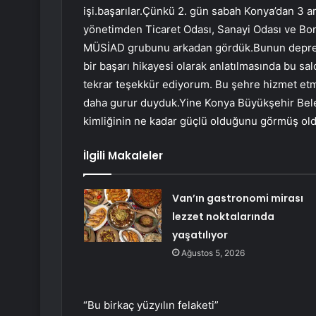
işi.başarılar.Çünkü 2. gün sabah Konya’dan 3 
yönetimden Ticaret Odası, Sanayi Odası ve Bor
MÜSİAD grubunu arkadan gördük.Bunun depre
bir başarı hikayesi olarak anlatılmasında bu sa
tekrar teşekkür ediyorum. Bu şehre hizmet et
daha gurur duyduk.Yine Konya Büyükşehir Bele
kimliğinin ne kadar güçlü olduğunu görmüş oldu
İlgili Makaleler
Van’ın gastronomi mirası
lezzet noktalarında
yaşatılıyor
Ağustos 5, 2026
“Bu birkaç yüzyılın felaketi”