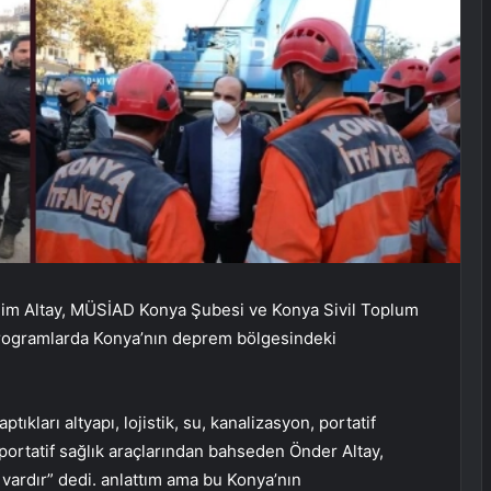
im Altay, MÜSİAD Konya Şubesi ve Konya Sivil Toplum
programlarda Konya’nın deprem bölgesindeki
ları altyapı, lojistik, su, kanalizasyon, portatif
portatif sağlık araçlarından bahseden Önder Altay,
vardır” dedi. anlattım ama bu Konya’nın