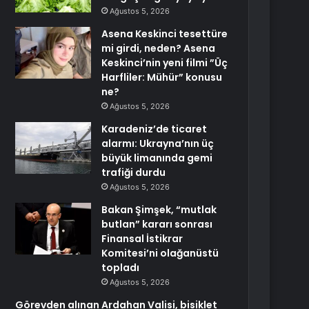
Ağustos 5, 2026
Asena Keskinci tesettüre
mi girdi, neden? Asena
Keskinci’nin yeni filmi ”Üç
Harfliler: Mühür” konusu
ne?
Ağustos 5, 2026
Karadeniz’de ticaret
alarmı: Ukrayna’nın üç
büyük limanında gemi
trafiği durdu
Ağustos 5, 2026
Bakan Şimşek, “mutlak
butlan” kararı sonrası
Finansal İstikrar
Komitesi’ni olağanüstü
topladı
Ağustos 5, 2026
Görevden alınan Ardahan Valisi, bisiklet