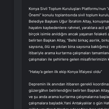
Konya Sivil Toplum Kuruluşları Platformu’nun 
Önemi” konulu toplantısında sivil toplum kurul
Belediye Başkanı Uğur İbrahim Altay, konuşmas
hayatını kaybedenlere rahmet, yaralılara acil
birçok isimle anıldığını ancak yaşanan felaketi
belirten Başkan Altay, “Belki birkaç asırlık, birk
sayısına, ölü ve yıkılan bina sayısına baktığımız
itibariyle arama kurtarma çalışmaları tamamlan
çalışmaları ile şehirlere gelen misafirlerimizi
“Hatay’a gelen ilk ekip Konya İtfaiyesi oldu”
Depremin ilk anından itibaren gerekli koordinas
güzergâhın belirlendiğini belirten Başkan Altay, 
ve şu anda arama kurtarma çalışmalarına başla
çalışmalara başladık.Yani Antakyalılar o gün Ha