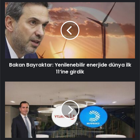
Bakan Bayraktar: Yenilenebilir enerjide dünya ilk
11’ine girdik