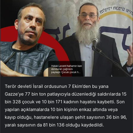
Terör devleti İsrail ordusunun 7 Ekim’den bu yana
Gazze’ye 77 bin ton patlayıcıyla düzenlediği saldırılarda 15
bin 328 çocuk ve 10 bin 171 kadının hayatını kaybetti. Son
yapılan açıklamalarda 10 bin kişinin enkaz altında veya
kayıp olduğu, hastanelere ulaşan şehit sayısının 36 bin 96,
yaralı sayısının da 81 bin 136 olduğu kaydedildi.