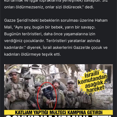
kurtarmak ve işgal topraklarına yerleşmek) savaşıdır. Siz
onları öldürmezseniz, onlar sizi öldürecek.” dedi.
Gazze Şeridi’ndeki bebeklerin sorulması üzerine Haham
Mali, “Aynı şey, bugün bir bebek, yarın bir savaşçı.
Bugünün teröristleri, daha önce yaşamalarına izin
verdiğiniz çocuklardır. Teröristleri yaratanlar aslında
kadınlardır.” diyerek, İsrail askerlerini Gazze’de çocuk ve
kadınları öldürmeye teşvik etti.