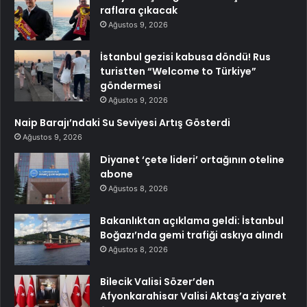
raflara çıkacak
Ağustos 9, 2026
İstanbul gezisi kabusa döndü! Rus
turistten “Welcome to Türkiye”
göndermesi
Ağustos 9, 2026
Naip Barajı’ndaki Su Seviyesi Artış Gösterdi
Ağustos 9, 2026
Diyanet ‘çete lideri’ ortağının oteline
abone
Ağustos 8, 2026
Bakanlıktan açıklama geldi: İstanbul
Boğazı’nda gemi trafiği askıya alındı
Ağustos 8, 2026
Bilecik Valisi Sözer’den
Afyonkarahisar Valisi Aktaş’a ziyaret