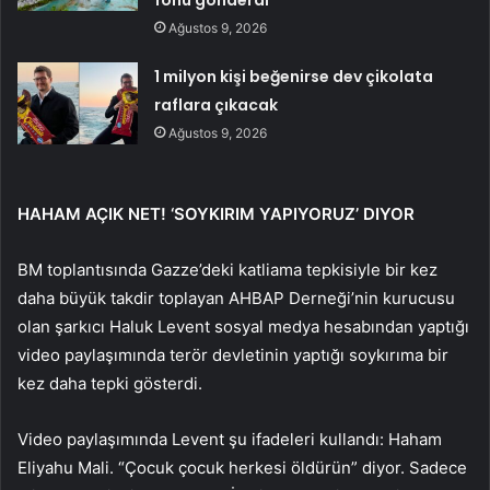
fonu gönderdi
Ağustos 9, 2026
1 milyon kişi beğenirse dev çikolata
raflara çıkacak
Ağustos 9, 2026
HAHAM AÇIK NET! ‘SOYKIRIM YAPIYORUZ’ DIYOR
BM toplantısında Gazze’deki katliama tepkisiyle bir kez
daha büyük takdir toplayan AHBAP Derneği’nin kurucusu
olan şarkıcı Haluk Levent sosyal medya hesabından yaptığı
video paylaşımında terör devletinin yaptığı soykırıma bir
kez daha tepki gösterdi.
Video paylaşımında Levent şu ifadeleri kullandı: Haham
Eliyahu Mali. “Çocuk çocuk herkesi öldürün” diyor. Sadece