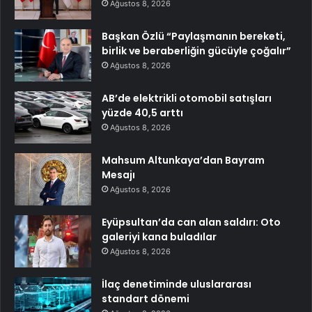
Ağustos 8, 2026
Başkan Özlü “Paylaşmanın bereketi,
birlik ve beraberliğin gücüyle çoğalır”
Ağustos 8, 2026
AB’de elektrikli otomobil satışları
yüzde 40,5 arttı
Ağustos 8, 2026
Mahsum Altunkaya’dan Bayram
Mesajı
Ağustos 8, 2026
Eyüpsultan’da can alan saldırı: Oto
galeriyi kana buladılar
Ağustos 8, 2026
İlaç denetiminde uluslararası
standart dönemi