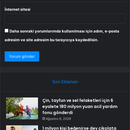
İnternet sitesi
Daha sonraki yorumlarımda kullanılması için adım, e-posta
adresim ve site adresim bu tarayıcıya kaydedilsin.
Son Eklenen
Çin, tayfun ve sel felaketleri için 6
eyalete 180 milyon yuan acil yardım
fonu gönderdi
Ağustos 9, 2026
1 milyon kişi beğenirse dev çikolata