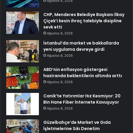
Ağustos 8, 2026
CHP, Menderes Belediye Başkanı İlkay
Çiçek’i kesin ihraç talebiyle disipline
sevk etti
Ağustos 8, 2026
İstanbul’da market ve bakkallarda
yeni uygulama devreye girdi
Ağustos 8, 2026
ABD’nin enflasyon göstergesi
haziranda beklentilerin altında arttı
Ağustos 8, 2026
Canik’te Yatırımlar Hız Kesmiyor: 20
Bin Hane Fiber İnternete Kavuşuyor
Ağustos 8, 2026
Güzelbahçe’de Market ve Gıda
İşletmelerine Sıkı Denetim