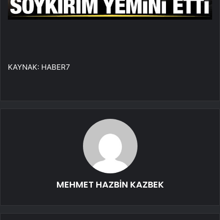
KAYNAK:
HABER7
MEHMET HAZBİN KAZBEK