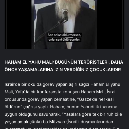
HAHAM ELIYAHU MALI: BUGÜNÜN TERÖRİSTLERİ, DAHA
ÖNCE YAŞAMALARINA IZIN VERDİĞİNİZ ÇOCUKLARDIR
İsrail’de bir okulda görev yapan aşırı sağcı Haham Eliyahu
Mali, Yafa’da bir konferansta konuşan Haham Mali, İsrail
ordusunda görev yapan cemaatine, “Gazze’de herkesi
öldürün” çağrısı yaptı. Haham, bunun Yahudilik inancına
uygun olduğunu savunarak, “Yasalara göre tek bir ruh bile
yaşamamalı çünkü bu Mitzvah (İsrail’i düşmanlarından