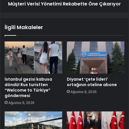
Müşteri Verisi Yönetimi Rekabette Öne Çıkarıyor
İlgili Makaleler
İstanbul gezisi kabusa
Diyanet ‘çete lideri’
döndü! Rus turistten
ortağının oteline abone
“Welcome to Türkiye”
Ağustos 8, 2026
göndermesi
Ağustos 9, 2026