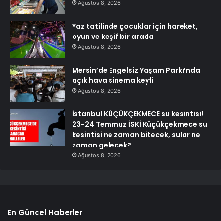
Ağustos 8, 2026
Yaz tatilinde çocuklar için hareket,
oyun ve keşif bir arada
Ağustos 8, 2026
Mersin’de Engelsiz Yaşam Parkı’nda
açık hava sinema keyfi
Ağustos 8, 2026
İstanbul KÜÇÜKÇEKMECE su kesintisi!
23-24 Temmuz İSKİ Küçükçekmece su
kesintisi ne zaman bitecek, sular ne
zaman gelecek?
Ağustos 8, 2026
En Güncel Haberler