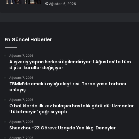
Ağustos 6, 2026
En Güncel Haberler
Ağustos 7, 2026
Alışveriş yapan herkesi ilgilendiriyor: 1 Ağustos’ta tüm
dijital kurallar değişiyor
Ağustos 7, 2026
TBMM’de emekli aylığı eleştirisi: Torba yasa torbacı
anlayış
Ağustos 7, 2026
O balıklarda ilk kez bulaşıcı hastalık görüldü: Uzmanlar
‘tüketmeyin’ çağrısı yaptı
Ağustos 7, 2026
Shenzhou-23 Görevi: Uzayda Yenilikçi Deneyler
Ağustos 7, 2026