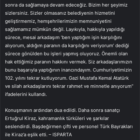
sonra da sağlamaya devam edeceğiz. Bizim her şeyimiz
sizlersiniz. Sizler olmasanız belediyenin hizmetini
geliştirmemiz, hemşehrilerimizin memnuniyetini
sağlamamız mümkün değil. Layıkıyla, hakkıyla yapıldığı
sürece, mesai arkadaşım ‘ben yaptığım işin karşılığını
alıyorum, aldığım paranın da karşılığını veriyorum’ dediği
sürece gönülden bu işleri yapmış oluyoruz. Önemli olan
hak ettiğimiz paranın hakkını vermek. Siz arkadaşlarımızın
bunu başarıyla yaptığının inancındayım. Cumhuriyetimizin
102. yılını tekrar kutluyorum. Gazi Mustafa Kemal Atatürk
ve silah arkadaşlarını tekrar rahmet ve minnetle anıyorum”
ifadelerini kullandı.
Konuşmanın ardından dua edildi. Daha sonra sanatçı
Ertuğrul Kiraz, kahramanlık türküleri ve şarkılar
seslendirdi. Başdeğirmen çifti ve personel Türk Bayrakları
ile Kiraz’a eşlik etti. – ISPARTA