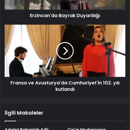
Erzincan'da Bayrak Duyarlılığı
Fransa ve Avusturya'da Cumhuriyet'in 102. yılı
kutlandı
İlgili Makaleler
Adalet Bakanlığı Adli
Çin’in Mudanjiang