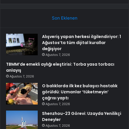
Son Eklenen
Alışveriş yapan herkesi ilgilendiriyor: 1
Ağustos’ta tüm dijital kurallar
değişiyor
Ağustos 7, 2026
TBMM’de emekli aylığı eleştirisi: Torba yasa torbacı
anlayış
Ağustos 7, 2026
O balıklarda ilk kez bulaşıcı hastalık
görüldü: Uzmanlar ‘tüketmeyin’
çağrısı yaptı
Ağustos 7, 2026
Shenzhou-23 Görevi: Uzayda Yenilikçi
Deneyler
Ağustos 7, 2026