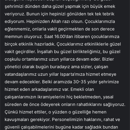
şehrimizi dünden daha güzel yapmak için büyük emek
veriyoruz. Bunun için hepinizi gönülden tek tek tebrik
ediyorum. Hepinizden Allah razı olsun. Çocuklarımızla
eğlenmemiz, onlarla vakit geçirmekten de son derece
memnun oluyoruz. Saat 16.00’dan itibaren çocuklarımıza
birçok etkinlik hazırladık. Çocuklarımız etkinliklerle güzel
vakit geçirdiler. İnşallah bu güzel birlikteliğimiz, bu güzel
coşkulu ortamlarımız uzun yıllarca devam eder. Bizler
yönetici olarak bugün buradayız ama sizler, çalışan
vatandaşlarımız uzun yıllar Isparta’mıza hizmet etmeye
devam edecekler. Belki aramızda 30-35 yıldır şehrimize
hizmet eden arkadaşlarımız var. Emekli olan
çalışanlarımızın ikramiyelerini hiç bekletmeden, yasal
süreden de önce ödeyerek onların rahatlıklarını sağlıyoruz.
Çünkü hizmet ettiler, o yüzden o güzelliğe hemen
kavuşmaları gerekiyor. Personelimizin haklarını, rahat ve
güvenli çalışabilmelerini bugüne kadar sağladık bundan