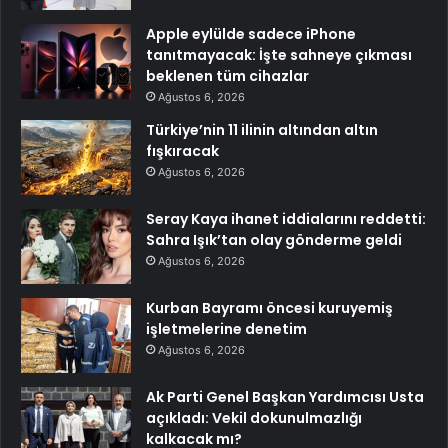
Apple eylülde sadece iPhone
tanıtmayacak: İşte sahneye çıkması
beklenen tüm cihazlar
Ağustos 6, 2026
Türkiye’nin 11 ilinin altından altın
fışkıracak
Ağustos 6, 2026
Seray Kaya ihanet iddialarını reddetti:
Sahra Işık’tan olay gönderme geldi
Ağustos 6, 2026
Kurban Bayramı öncesi kuruyemiş
işletmelerine denetim
Ağustos 6, 2026
Ak Parti Genel Başkan Yardımcısı Usta
açıkladı: Vekil dokunulmazlığı
kalkacak mı?