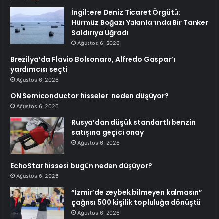
İngiltere Deniz Ticaret Örgütü:
Hürmüz Boğazı Yakınlarında Bir Tanker
Saldırıya Uğradı
Ağustos 6, 2026
Brezilya’da Flavio Bolsonaro, Alfredo Gaspar’ı
yardımcısı seçti
Ağustos 6, 2026
ON Semiconductor hisseleri neden düşüyor?
Ağustos 6, 2026
Rusya’dan düşük standartlı benzin
satışına geçici onay
Ağustos 6, 2026
EchoStar hissesi bugün neden düşüyor?
Ağustos 6, 2026
“İzmir’de zeybek bilmeyen kalmasın”
çağrısı 500 kişilik topluluğa dönüştü
Ağustos 6, 2026