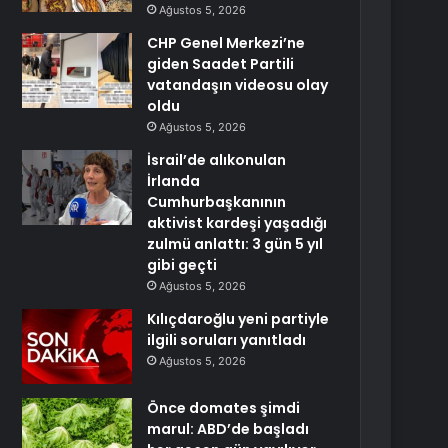
Ağustos 5, 2026
CHP Genel Merkezi’ne
giden Saadet Partili
vatandaşın videosu olay
oldu
Ağustos 5, 2026
İsrail’de alıkonulan
İrlanda
Cumhurbaşkanının
aktivist kardeşi yaşadığı
zulmü anlattı: 3 gün 5 yıl
gibi geçti
Ağustos 5, 2026
Kılıçdaroğlu yeni partiyle
ilgili soruları yanıtladı
Ağustos 5, 2026
Önce domates şimdi
marul: ABD’de başladı