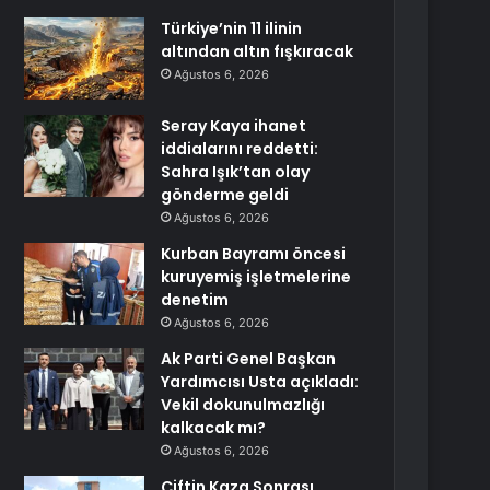
Türkiye’nin 11 ilinin
altından altın fışkıracak
Ağustos 6, 2026
Seray Kaya ihanet
iddialarını reddetti:
Sahra Işık’tan olay
gönderme geldi
Ağustos 6, 2026
Kurban Bayramı öncesi
kuruyemiş işletmelerine
denetim
Ağustos 6, 2026
Ak Parti Genel Başkan
Yardımcısı Usta açıkladı:
Vekil dokunulmazlığı
kalkacak mı?
Ağustos 6, 2026
Çiftin Kaza Sonrası