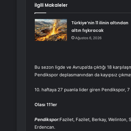
İlgili Makaleler
Türkiye’nin 11 ilinin altından
altın fışkıracak
Ağustos 6, 2026
Bu sezon ligde ve Avrupa’da çıktığı 18 karşıl
Pendikspor deplasmanından da kayıpsız çıkmay
10. haftaya 27 puanla lider giren Pendikspor, 7 
Olası 11’ler
Pendikspor:
Fazilet, Fazilet, Berkay, Welinton, 
Erdencan.