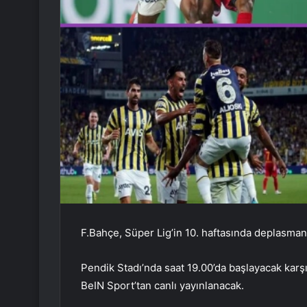
F.Bahçe, Süper Lig’in 10. haftasında deplasman
Pendik Stadı’nda saat 19.00’da başlayacak kar
BeIN Sport’tan canlı yayınlanacak.