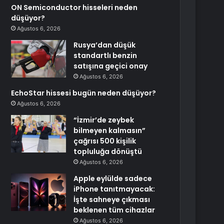
ON Semiconductor hisseleri neden
düşüyor?
Ağustos 6, 2026
Rusya’dan düşük
standartlı benzin
satışına geçici onay
Ağustos 6, 2026
EchoStar hissesi bugün neden düşüyor?
Ağustos 6, 2026
“İzmir’de zeybek
bilmeyen kalmasın”
çağrısı 500 kişilik
topluluğa dönüştü
Ağustos 6, 2026
Apple eylülde sadece
iPhone tanıtmayacak:
İşte sahneye çıkması
beklenen tüm cihazlar
Ağustos 6, 2026