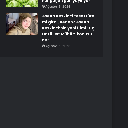
her geçen gün yayılıyor
Ağustos 5, 2026
Asena Keskinci tesettüre
mi girdi, neden? Asena
Keskinci’nin yeni filmi ”Üç
Harfliler: Mühür” konusu
ne?
Ağustos 5, 2026