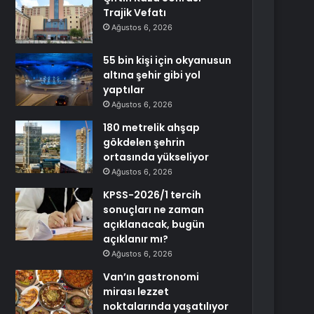
Trajik Vefatı
Ağustos 6, 2026
55 bin kişi için okyanusun
altına şehir gibi yol
yaptılar
Ağustos 6, 2026
180 metrelik ahşap
gökdelen şehrin
ortasında yükseliyor
Ağustos 6, 2026
KPSS-2026/1 tercih
sonuçları ne zaman
açıklanacak, bugün
açıklanır mı?
Ağustos 6, 2026
Van’ın gastronomi
mirası lezzet
noktalarında yaşatılıyor