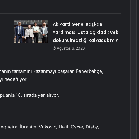
Ak Parti Genel Başkan
Yardımcısı Usta açıkladı: Vekil
dokunulmazlığı kalkacak mı?
Ağustos 6, 2026
aşmanın tamamını kazanmayı başaran Fenerbahçe,
ı hedefliyor.
puanla 18. sırada yer alıyor.
Sequeira, İbrahim, Vukovic, Halil, Oscar, Diaby,